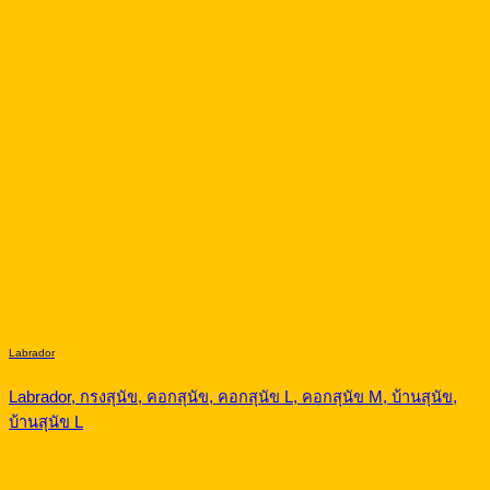
Labrador
Labrador, กรงสุนัข, คอกสุนัข, คอกสุนัข L, คอกสุนัข M, บ้านสุนัข,
บ้านสุนัข L