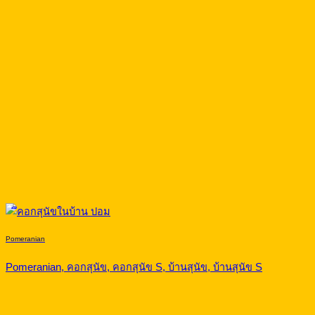
Pomeranian
Pomeranian, คอกสุนัข, คอกสุนัข S, บ้านสุนัข, บ้านสุนัข S