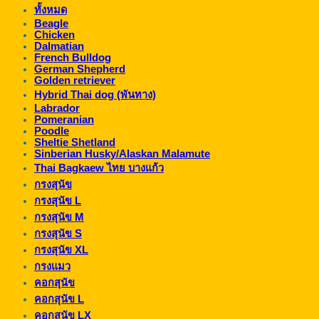
ทั้งหมด
Beagle
Chicken
Dalmatian
French Bulldog
German Shepherd
Golden retriever
Hybrid Thai dog (พันทาง)
Labrador
Pomeranian
Poodle
Sheltie Shetland
Sinberian Husky/Alaskan Malamute
Thai Bagkaew ไทย บางแก้ว
กรงสุนัข
กรงสุนัข L
กรงสุนัข M
กรงสุนัข S
กรงสุนัข XL
กรงแมว
คอกสุนัข
คอกสุนัข L
คอกสุนัข LX