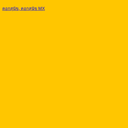
คอกสุนัข, คอกสุนัข MX