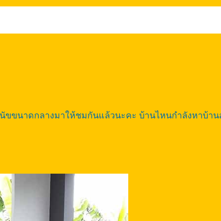
รับสุนัขขนาดกลางมาให้ชมกันแล้วนะคะ บ้านไหนกำลังหาบ้าน