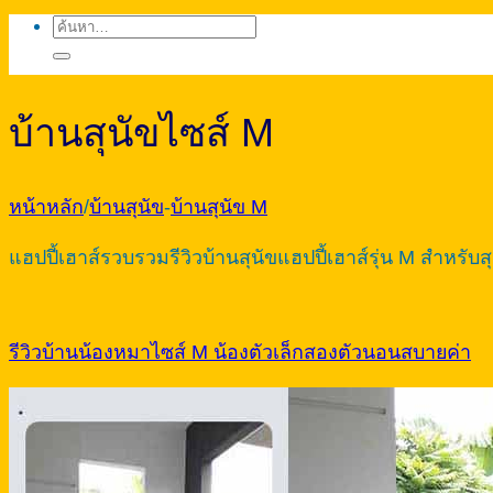
ค้นหา:
บ้านสุนัขไซส์ M
หน้าหลัก
/
บ้านสุนัข
-
บ้านสุนัข M
แฮปปี้เฮาส์รวบรวมรีวิวบ้านสุนัขแฮปปี้เฮาส์รุ่น M สำห
รีวิวบ้านน้องหมาไซส์ M น้องตัวเล็กสองตัวนอนสบายค่า