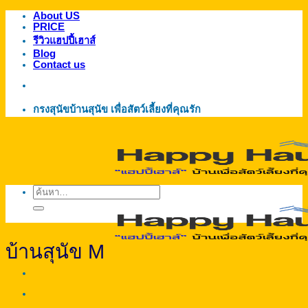
About US
ข้าม
PRICE
ไป
รีวิวแฮปปี้เฮาส์
ยัง
Blog
Contact us
เนื้อหา
กรงสุนัขบ้านสุนัข เพื่อสัตว์เลี้ยงที่คุณรัก
ค้นหา:
บ้านสุนัข M