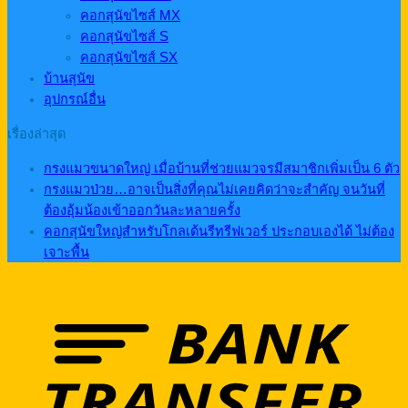
คอกสุนัขไซส์ MX
คอกสุนัขไซส์ S
คอกสุนัขไซส์ SX
บ้านสุนัข
อุปกรณ์อื่น
เรื่องล่าสุด
กรงแมวขนาดใหญ่ เมื่อบ้านที่ช่วยแมวจรมีสมาชิกเพิ่มเป็น 6 ตัว
กรงแมวป่วย…อาจเป็นสิ่งที่คุณไม่เคยคิดว่าจะสำคัญ จนวันที่
ต้องอุ้มน้องเข้าออกวันละหลายครั้ง
คอกสุนัขใหญ่สำหรับโกลเด้นรีทรีฟเวอร์ ประกอบเองได้ ไม่ต้อง
เจาะพื้น