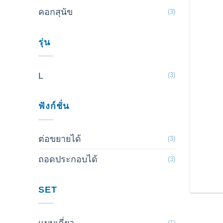
คอกสุนัข
(3)
รุ่น
L
(3)
ฟังก์ชั่น
ต่อขยายได้
(3)
ถอดประกอบได้
(3)
SET
(1)