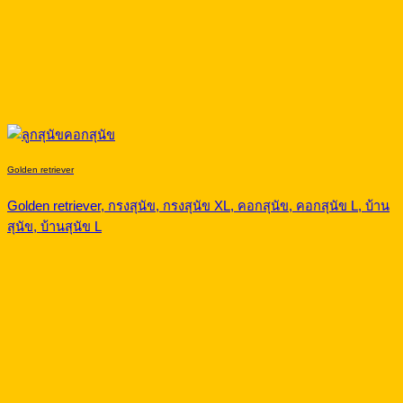
Golden retriever
Golden retriever, กรงสุนัข, กรงสุนัข XL, คอกสุนัข, คอกสุนัข L, บ้าน
สุนัข, บ้านสุนัข L