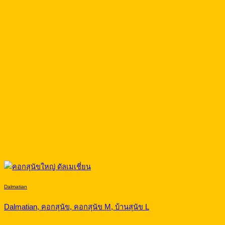
Dalmatian
Dalmatian, คอกสุนัข, คอกสุนัข M, บ้านสุนัข L