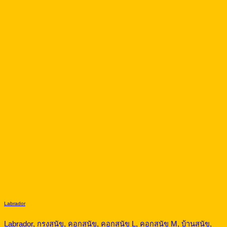
Labrador
Labrador, กรงสุนัข, คอกสุนัข, คอกสุนัข L, คอกสุนัข M, บ้านสุนัข,