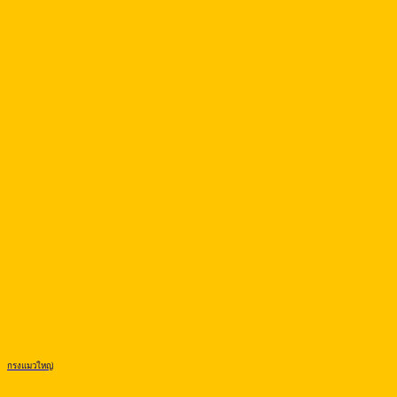
กรงแมวใหญ่