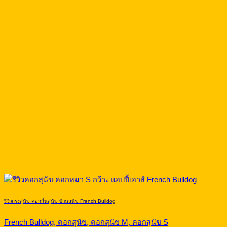
รีวิวกรงสุนัข คอกกั้นสุนัข บ้านสุนัข French Bulldog
French Bulldog, คอกสุนัข, คอกสุนัข M, คอกสุนัข S