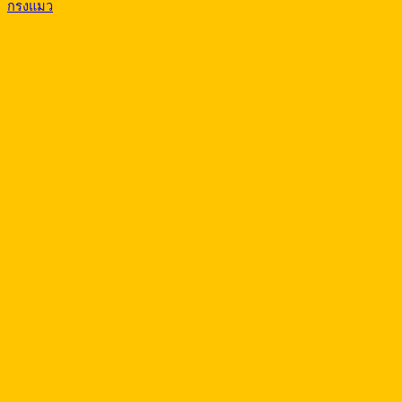
กรงแมว