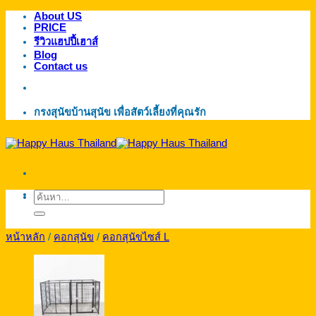
About US
ข้าม
PRICE
ไป
รีวิวแฮปปี้เฮาส์
ยัง
Blog
Contact us
เนื้อหา
กรงสุนัขบ้านสุนัข เพื่อสัตว์เลี้ยงที่คุณรัก
ค้นหา:
หน้าหลัก
/
คอกสุนัข
/
คอกสุนัขไซส์ L