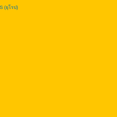
 (ยุโรป)