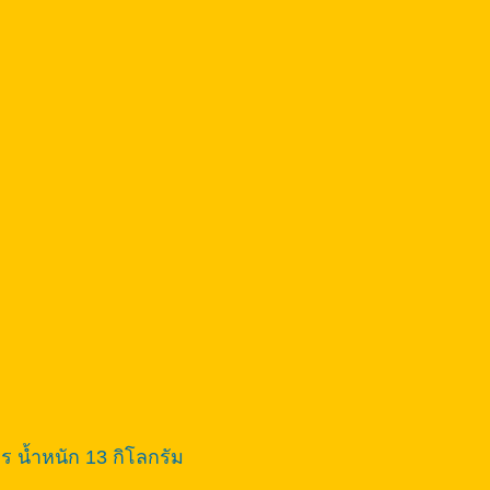
ร น้ำหนัก 13 กิโลกรัม