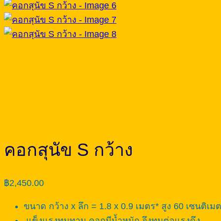
คอกสุนัข S กว้าง
฿
2,450.00
ขนาด กว้าง x ลึก = 1.8 x 0.9 เมตร* สูง 60 เซนติเมต
แข็งแรงทนทาน คอกมีน้ำหนัก จึงทนต่อแรงดึง