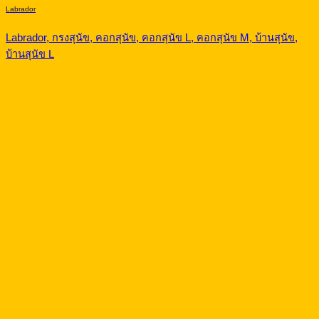
Labrador
Labrador, กรงสุนัข, คอกสุนัข, คอกสุนัข L, คอกสุนัข M, บ้านสุนัข,
บ้านสุนัข L