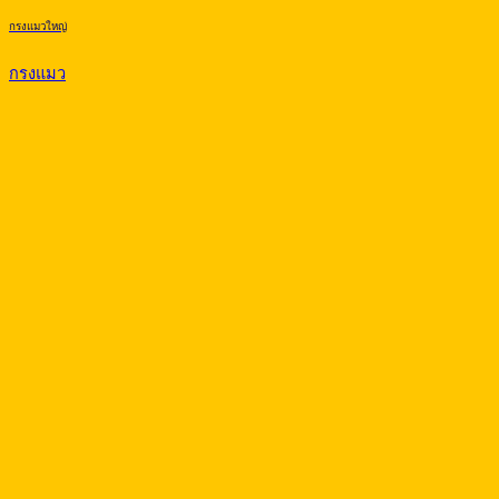
กรงแมวใหญ่
กรงแมว