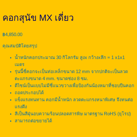
คอกสุนัข MX เดี่ยว
฿
4,850.00
คุณสมบัติโดยสรุป
น้ำหนักคอกประมาณ 30 กิโลกรัม สูงx กว้างxลึก = 1 x1x1
เมตร
รุ่นนี้ซี่คอกจะเป็นท่อเหล็กขนาด 12 mm จากปกติจะเป็นลวด
ตะแกรงขนาด 4 mm. ขนาดช่อง 8 ซม.
ดีไซน์เป็นแบบไม่มีซี่แนวขวางเพื่อป้องกันน้องหมาที่ชอบปีนคอก
ถอดประกอบได้
แข็งแรงทนทาน คอกมีน้ำหนัก ลวดตะแกรงหนาพิเศษ จึงทนต่อ
แรงดึง
สีเป็นสีฝุ่นอบความร้อนปลอดสารพิษ มาตรฐาน RoHS (ยุโรป)
สามารถต่อขยายได้