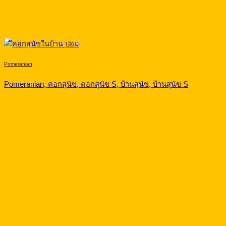
Pomeranian
Pomeranian, คอกสุนัข, คอกสุนัข S, บ้านสุนัข, บ้านสุนัข S