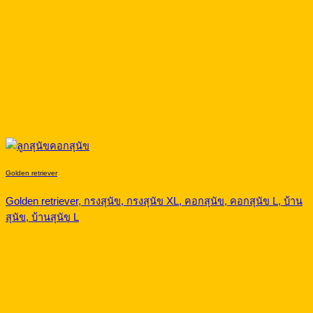
Golden retriever
Golden retriever, กรงสุนัข, กรงสุนัข XL, คอกสุนัข, คอกสุนัข L, บ้าน
สุนัข, บ้านสุนัข L