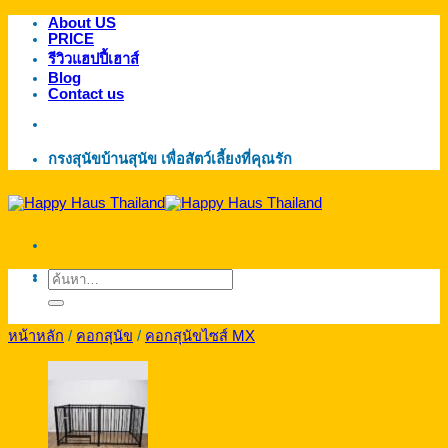
About US
ข้าม
PRICE
ไป
รีวิวแฮปปี้เฮาส์
ยัง
Blog
Contact us
เนื้อหา
กรงสุนัขบ้านสุนัข เพื่อสัตว์เลี้ยงที่คุณรัก
ค้นหา:
หน้าหลัก
/
คอกสุนัข
/
คอกสุนัขไซส์ MX