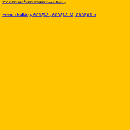
รีวิวกรงสุนัข คอกกั้นสุนัข บ้านสุนัข French Bulldog
French Bulldog, คอกสุนัข, คอกสุนัข M, คอกสุนัข S