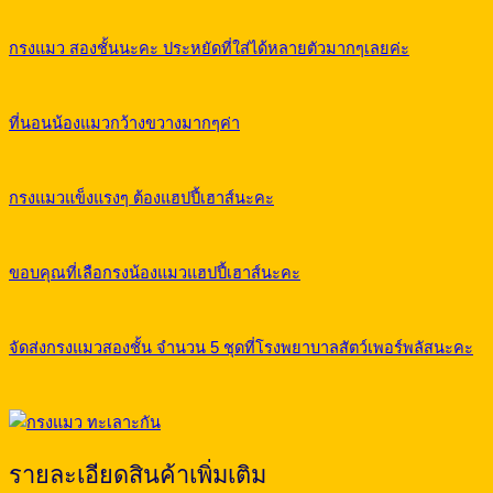
กรงแมว สองชั้นนะคะ ประหยัดที่ใส่ได้หลายตัวมากๆเลยค่ะ
ที่นอนน้องแมวกว้างขวางมากๆค่า
กรงแมวแข็งแรงๆ ต้องแฮปปี้เฮาส์นะคะ
ขอบคุณที่เลือกรงน้องแมวแฮปปี้เฮาส์นะคะ
จัดส่งกรงแมวสองชั้น จำนวน 5 ชุดที่โรงพยาบาลสัตว์เพอร์พลัสนะคะ
รายละเอียดสินค้าเพิ่มเติม