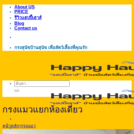
About US
ข้าม
PRICE
ไป
รีวิวแฮปปี้เฮาส์
ยัง
Blog
Contact us
เนื้อหา
กรงสุนัขบ้านสุนัข เพื่อสัตว์เลี้ยงที่คุณรัก
ค้นหา:
กรงแมวแยกห้องเดี่ยว
หน้าหลัก
/
กรงแมว