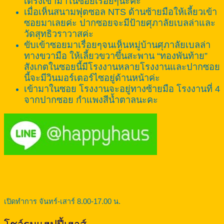
เตรงเข้ามาในซอยเรื่อยๆนะคะ
เมื่อเห็นสนามฟุตซอล NTS ด้านซ้ายมือให้เลี้ยวเข้า
ซอยมาเลยค่ะ ปากซอยจะมีป้ายศุภาลัยเบลล่าและ
วัดสุทธิวราวาสค่ะ
ขับเข้าซอยมาเรื่อยๆจนเห็นหมู่บ้านศุภาลัยเบลล่า
ทางขวามือ ให้เลี้ยวขวาขึ้นสะพาน “ทองพันท้าย”
สังเกตในซอยนี้มีโรงงานหลายโรงงานและปากซอย
นี้จะมีวินมอร์เตอร์ไซอยู่ด้านหน้าค่ะ
เข้ามาในซอย โรงงานจะอยู่ทางซ้ายมือ โรงงานที่ 4
จากปากซอย กำแพงสีน้ำตาลนะคะ
เปิดทำการ จันทร์-เสาร์ 8.00-17.00 น.