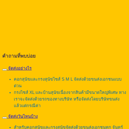
คำถามที่พบบ่อย
จัดส่งอย่างไร
คอกสุนัขและกรงสุนัขไซส์ S M L จัดส่งด้วยขนส่งเอกชนแบบ
ด่วน
กรงไซส์ XL และบ้านสุนัขเนื่องจากสินค้ามีขนาดใหญ่พิเศษ ทาง
เราจะจัดส่งด้วยรถของทางบริษัท หรือจัดส่งโดยบริษัทขนส่ง
แล้วแต่กรณีค่า
จัดส่งวันไหนบ้าง
สำหรับคอกสุนัขและกรงสุนัขจัดส่งด้วยขนส่งเอกชนทุก จันทร์