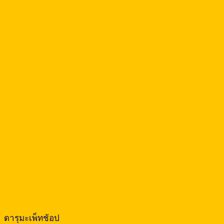
ดารุมะเพ็ทช้อป