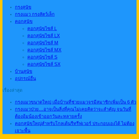
กรงสุนัข
กรงแมว กรงสัตว์เล็ก
คอกสุนัข
คอกสุนัขไซส์ L
คอกสุนัขไซส์ LX
คอกสุนัขไซส์ M
คอกสุนัขไซส์ MX
คอกสุนัขไซส์ S
คอกสุนัขไซส์ SX
บ้านสุนัข
อุปกรณ์อื่น
เรื่องล่าสุด
กรงแมวขนาดใหญ่ เมื่อบ้านที่ช่วยแมวจรมีสมาชิกเพิ่มเป็น 6 ตัว
กรงแมวป่วย…อาจเป็นสิ่งที่คุณไม่เคยคิดว่าจะสำคัญ จนวันที่
ต้องอุ้มน้องเข้าออกวันละหลายครั้ง
คอกสุนัขใหญ่สำหรับโกลเด้นรีทรีฟเวอร์ ประกอบเองได้ ไม่ต้อง
เจาะพื้น