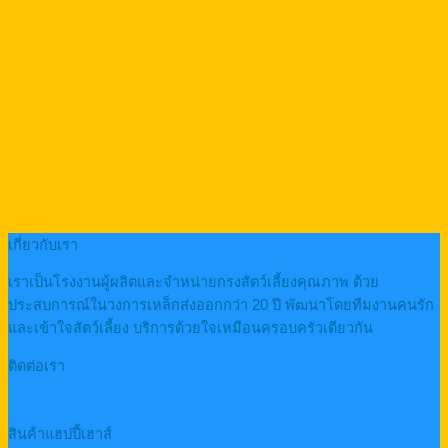
เกี่ยวกับเรา
เราเป็นโรงงานผู้ผลิตและจำหน่ายกรงสัตว์เลี้ยงคุณภาพ ด้วย
ประสบการณ์ในวงการเหล็กส่งออกกว่า 20 ปี พัฒนาโดยทีมงานคนรัก
และเข้าใจสัตว์เลี้ยง บริการด้วยใจเหมือนครอบครัวเดียวกัน
ติดต่อเรา
สินค้าแฮปปี้เฮาส์