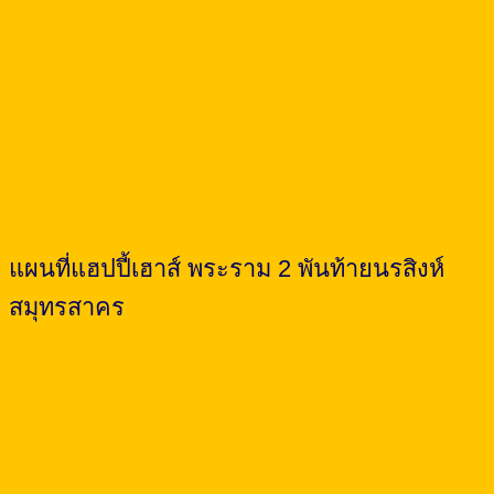
แผนที่แฮปปี้เฮาส์ พระราม 2 พันท้ายนรสิงห์
สมุทรสาคร