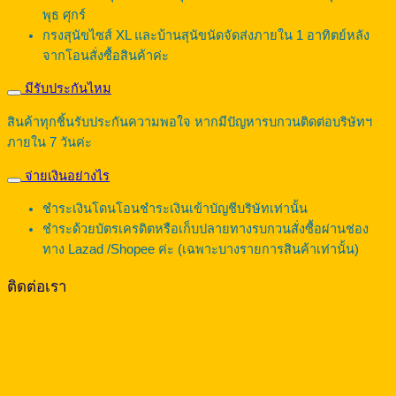
พุธ ศุกร์
กรงสุนัขไซส์ XL และบ้านสุนัขนัดจัดส่งภายใน 1 อาทิตย์หลัง
จากโอนสั่งซื้อสินค้าค่ะ
มีรับประกันไหม
สินค้าทุกชิ้นรับประกันความพอใจ หากมีปัญหารบกวนติดต่อบริษัทฯ
ภายใน 7 วันค่ะ
จ่ายเงินอย่างไร
ชำระเงินโดนโอนชำระเงินเข้าบัญชีบริษัทเท่านั้น
ชำระด้วยบัตรเครดิตหรือเก็บปลายทางรบกวนสั่งซื้อผ่านช่อง
ทาง Lazad /Shopee ค่ะ (เฉพาะบางรายการสินค้าเท่านั้น)
ติดต่อเรา