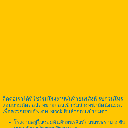
ติดต่อเราได้ที่โชว์รูมโรงงานพันท้ายนรสิงห์ รบกวนโทร
สอบถามติดต่อนัดหมายก่อนเข้าชมล่วงหน้านิดนึงนะคะ
เพื่อตรวจสอบอัฟเดท Stock สินค้าก่อนเข้าชมค่า
โรงงานอยู่ในซอยพันท้ายนรสิงห์ถนนพระราม 2 ขับ