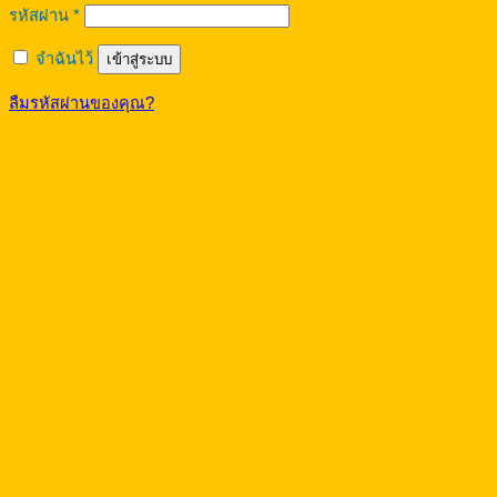
ต้องการ
รหัสผ่าน
*
จำฉันไว้
เข้าสู่ระบบ
ลืมรหัสผ่านของคุณ?