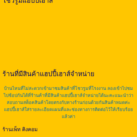
โชว์รูมแฮปปี้เฮาส์
ร้านที่มีสินค้าแฮปปี้เฮาส์จำหน่าย
บ้านไหนที่ไม่สะดวกเข้ามาชมสินค้าที่โชวรูมที่โรงงาน ลองเข้าไปชม
ไปช้อปกันได้ที่ร้านค้าที่มีสินค้าแฮปปี้เฮาส์จำหน่ายได้นะคะแนะนำว่า
สอบถามสต็อคสินค้าโดยตรงกับทางร้านก่อนด้วยกันสินค้าหมดค่ะ
แฮปปี้เฮาส์ใส่รายละเอียดแผนที่และช่องทางการติดต่อไว้ให้เรียบร้อย
แล้วค่า
ร้านเพ็ท คิงคอม