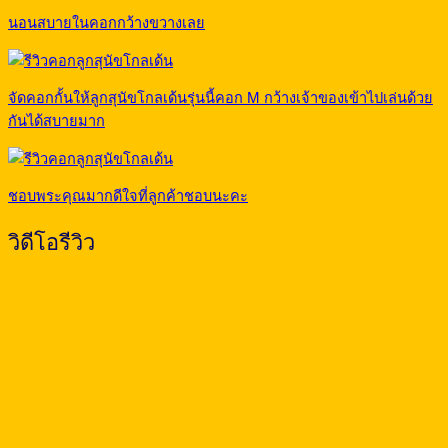
นอนสบายในคอกกว้างขวางเลย
จัดคอกกั้นให้ลูกสุนัขโกลเด้นรุ่นนี้คอก M กว้างเจ้าของเข้าไปเล่นด้วย
กันได้สบายมาก
ชอบพระคุณมากดีใจที่ลูกค้าชอบนะคะ
วิดีโอรีวิว