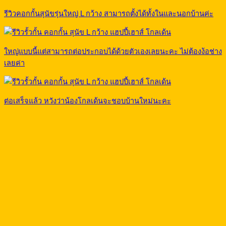
รีวิวคอกกั้นสุนัขรุ่นใหญ่ L กว้าง สามารถตั้งได้ทั้งในและนอกบ้านค่ะ
ใหญ่แบบนี้แต่สามารถต่อประกอบได้ด้วยตัวเองเลยนะคะ ไม่ต้องง้อช่าง
เลยค่า
ต่อเสร็จแล้ว หวังว่าน้องโกลเด้นจะชอบบ้านใหม่นะคะ