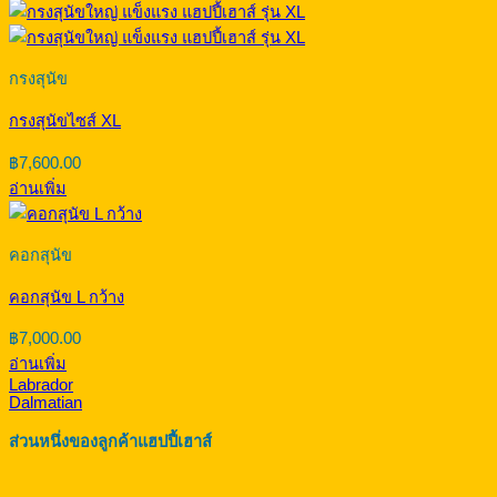
through
฿20,500.00
กรงสุนัข
กรงสุนัขไซส์ XL
฿
7,600.00
อ่านเพิ่ม
คอกสุนัข
คอกสุนัข L กว้าง
฿
7,000.00
อ่านเพิ่ม
Labrador
Dalmatian
ส่วนหนึ่งของลูกค้าแฮปปี้เฮาส์