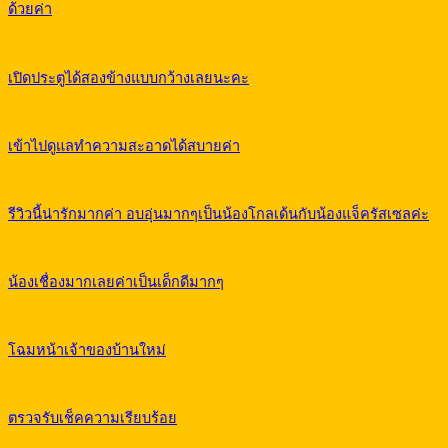
ด้วยค่า
เปิดประตูได้สองข้างแบบกว้างเลยนะคะ
เข้าไปดูแลทำความสะอาดได้สบายค่า
รีวิวนี้น่ารักมากค่า อบอุ่นมากๆเป็นน้องโกลเด้นกับน้องแจ็ครัสเซลค่ะ
น้องเชื่องมากเลยค่าเป็นเด็กดีมากๆ
โฉมหน้าเจ้าของบ้านใหม่
ตรวจรับเช็คความเรียบร้อย