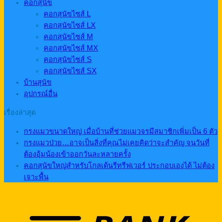
คอกสุนัข
คอกสุนัขไซส์ L
คอกสุนัขไซส์ LX
คอกสุนัขไซส์ M
คอกสุนัขไซส์ MX
คอกสุนัขไซส์ S
คอกสุนัขไซส์ SX
บ้านสุนัข
อุปกรณ์อื่น
เรื่องล่าสุด
กรงแมวขนาดใหญ่ เมื่อบ้านที่ช่วยแมวจรมีสมาชิกเพิ่มเป็น 6 ตัว
กรงแมวป่วย…อาจเป็นสิ่งที่คุณไม่เคยคิดว่าจะสำคัญ จนวันที่
ต้องอุ้มน้องเข้าออกวันละหลายครั้ง
คอกสุนัขใหญ่สำหรับโกลเด้นรีทรีฟเวอร์ ประกอบเองได้ ไม่ต้อง
เจาะพื้น