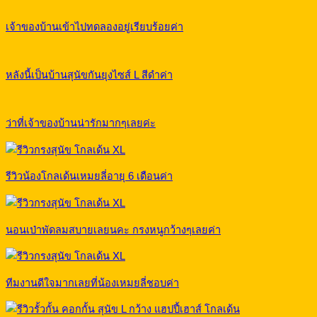
เจ้าของบ้านเข้าไปทดลองอยู่เรียบร้อยค่า
หลังนี้เป็นบ้านสุนัขกันยุงไซส์ L สีดำค่า
ว่าที่เจ้าของบ้านน่ารักมากๆเลยค่ะ
รีวิวน้องโกลเด้นเหมยลี่อายุ 6 เดือนค่า
นอนเป่าพัดลมสบายเลยนคะ กรงหนูกว้างๆเลยค่า
ทีมงานดีใจมากเลยที่น้องเหมยลี่ชอบค่า