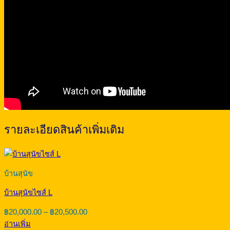
รายละเอียดสินค้าเพิ่มเติม
บ้านสุนัข
บ้านสุนัขไซส์ L
Price
฿
20,000.00
–
฿
20,500.00
range:
อ่านเพิ่ม
฿20,000.00