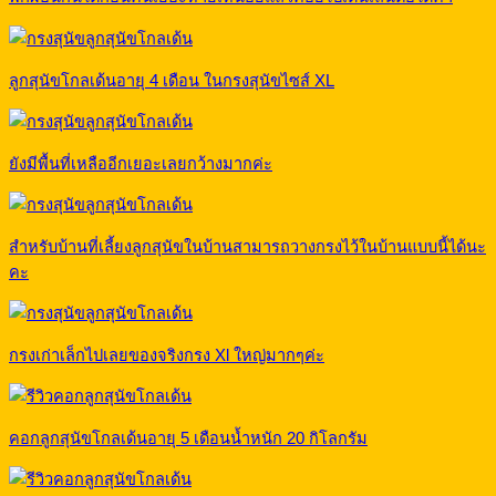
ลูกสุนัขโกลเด้นอายุ 4 เดือน ในกรงสุนัขไซส์ XL
ยังมีพื้นที่เหลืออีกเยอะเลยกว้างมากค่ะ
สำหรับบ้านที่เลี้ยงลูกสุนัขในบ้านสามารถวางกรงไว้ในบ้านแบบนี้ได้นะ
คะ
กรงเก่าเล็กไปเลยของจริงกรง Xl ใหญ่มากๆค่ะ
คอกลูกสุนัขโกลเด้นอายุ 5 เดือนน้ำหนัก 20 กิโลกรัม