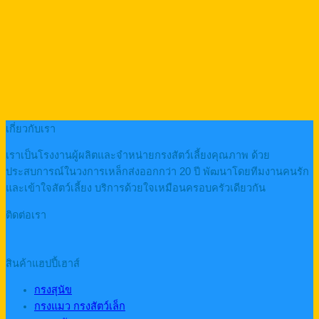
เกี่ยวกับเรา
เราเป็นโรงงานผู้ผลิตและจำหน่ายกรงสัตว์เลี้ยงคุณภาพ ด้วย
ประสบการณ์ในวงการเหล็กส่งออกกว่า 20 ปี พัฒนาโดยทีมงานคนรัก
และเข้าใจสัตว์เลี้ยง บริการด้วยใจเหมือนครอบครัวเดียวกัน
ติดต่อเรา
สินค้าแฮปปี้เฮาส์
กรงสุนัข
กรงแมว กรงสัตว์เล็ก