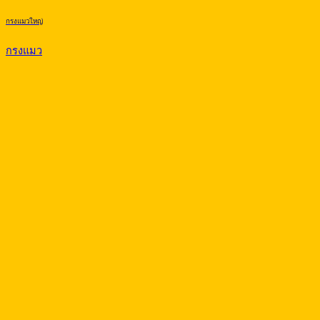
กรงแมวใหญ่
กรงแมว