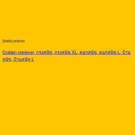
Golden retriever
Golden retriever, กรงสุนัข, กรงสุนัข XL, คอกสุนัข, คอกสุนัข L, บ้าน
สุนัข, บ้านสุนัข L