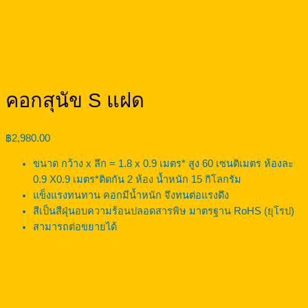
คอกสุนัข S แฝด
฿
2,980.00
ขนาด กว้าง x ลึก = 1.8 x 0.9 เมตร* สูง 60 เซนติเมตร ห้องละ
0.9 X0.9 เมตร*ติดกัน 2 ห้อง น้ำหนัก 15 กิโลกรัม
แข็งแรงทนทาน คอกมีน้ำหนัก จึงทนต่อแรงดึง
สีเป็นสีฝุ่นอบความร้อนปลอดสารพิษ มาตรฐาน RoHS (ยุโรป)
สามารถต่อขยายได้