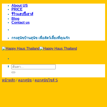
About US
ข้าม
PRICE
ไป
รีวิวแฮปปี้เฮาส์
ยัง
Blog
Contact us
เนื้อหา
กรงสุนัขบ้านสุนัข เพื่อสัตว์เลี้ยงที่คุณรัก
ค้นหา:
หน้าหลัก
/
คอกสุนัข
/
คอกสุนัขไซส์ S