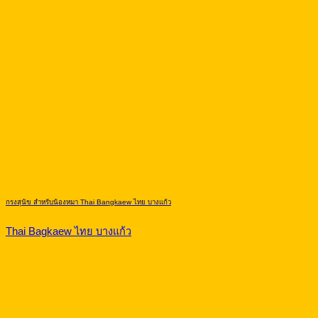
กรงสุนัข สำหรับน้องหมา Thai Bangkaew ไทย บางแก้ว
Thai Bagkaew ไทย บางแก้ว