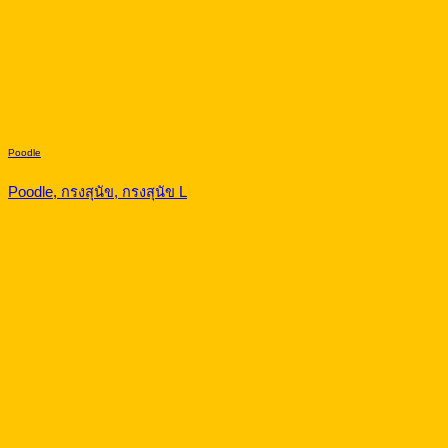
Poodle
Poodle, กรงสุนัข, กรงสุนัข L