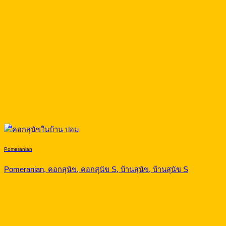
Pomeranian
Pomeranian, คอกสุนัข, คอกสุนัข S, บ้านสุนัข, บ้านสุนัข S