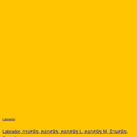
Labrador
Labrador, กรงสุนัข, คอกสุนัข, คอกสุนัข L, คอกสุนัข M, บ้านสุนัข,