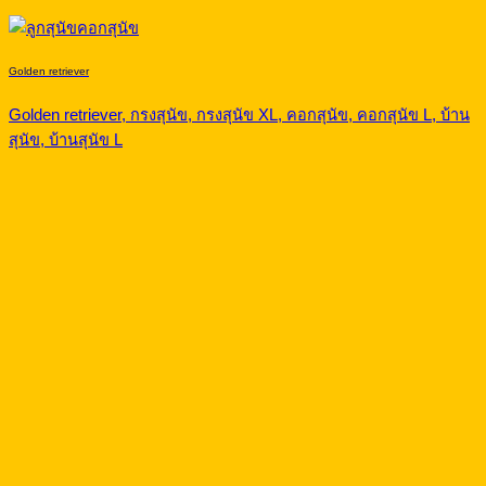
Golden retriever
Golden retriever, กรงสุนัข, กรงสุนัข XL, คอกสุนัข, คอกสุนัข L, บ้าน
สุนัข, บ้านสุนัข L