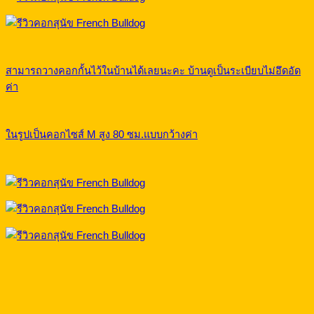
สามารถวางคอกกั้นไว้ในบ้านได้เลยนะคะ บ้านดูเป็นระเบียบไม่อึดอัด
ค่า
ในรูปเป็นคอกไซส์ M สูง 80 ซม.แบบกว้างค่า