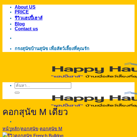
About US
ข้าม
PRICE
ไป
รีวิวแฮปปี้เฮาส์
ยัง
Blog
Contact us
เนื้อหา
กรงสุนัขบ้านสุนัข เพื่อสัตว์เลี้ยงที่คุณรัก
ค้นหา:
คอกสุนัข M เดี่ยว
หน้าหลัก
/
คอกสุนัข
-
คอกสุนัข M