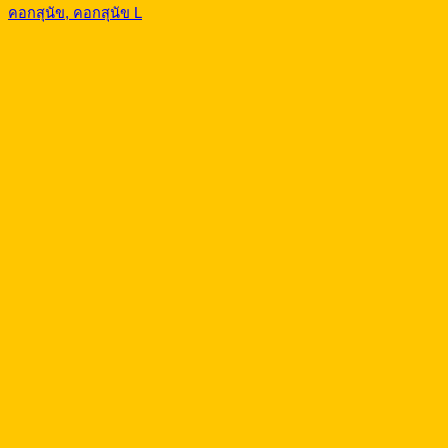
คอกสุนัข, คอกสุนัข L