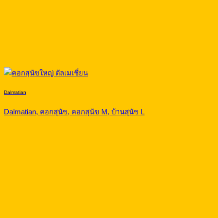
Dalmatian
Dalmatian, คอกสุนัข, คอกสุนัข M, บ้านสุนัข L