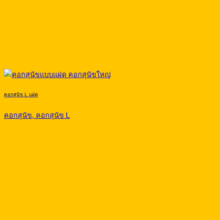
คอกสุนัข L แฝด
คอกสุนัข, คอกสุนัข L