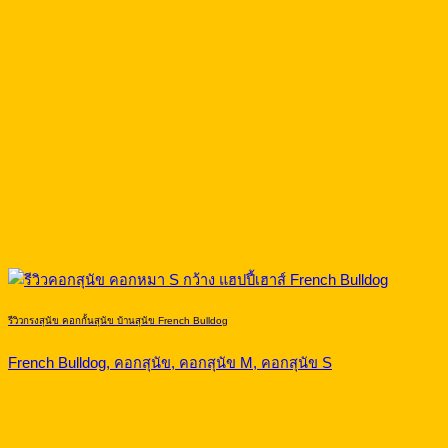
รีวิวกรงสุนัข คอกกั้นสุนัข บ้านสุนัข French Bulldog
French Bulldog, คอกสุนัข, คอกสุนัข M, คอกสุนัข S