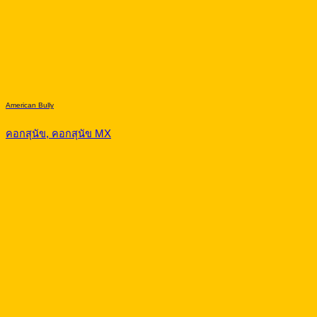
American Bully
คอกสุนัข, คอกสุนัข MX