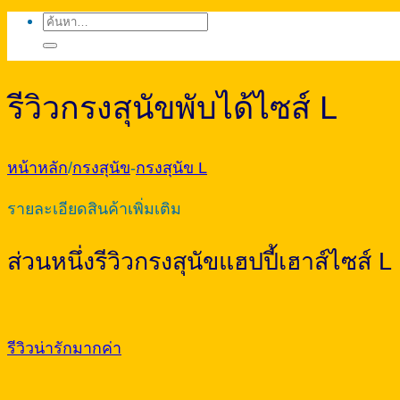
ค้นหา:
รีวิวกรงสุนัขพับได้ไซส์ L
หน้าหลัก
/
กรงสุนัข
-
กรงสุนัข L
รายละเอียดสินค้าเพิ่มเติม
ส่วนหนึ่งรีวิวกรงสุนัขแฮปปี้เฮาส์ไซส์ L
รีวิวน่ารักมากค่า