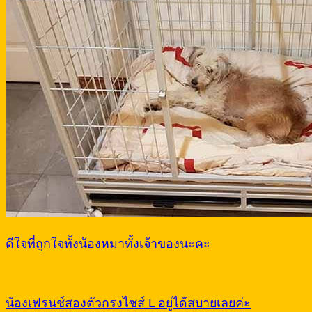
ดีใจที่ถูกใจทั้งน้องหมาทั้งเจ้าของนะคะ
น้องเฟรนช์สองตัวกรงไซส์ L อยู่ได้สบายเลยค่ะ