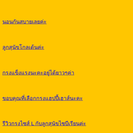
นอนกันสบายเลยค่ะ
ลูกสุนัขโกลเด้นค่ะ
กรงแข็งแรงนะคะอยู่ได้ยาวๆค่า
ขอบคุณที่เลือกกรงแฮปปี้เฮาส์นะคะ
รีวิวกรงไซส์ L กับลูกสุนัขไซบีเรียนค่ะ