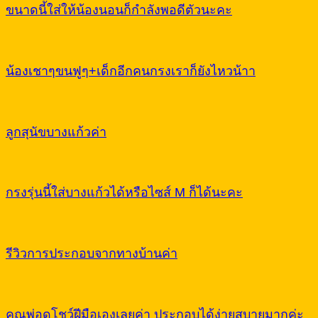
ขนาดนี้ใส่ให้น้องนอนก็กำลังพอดีตัวนะคะ
น้องเชาๆขนฟูๆ+เด็กอีกคนกรงเราก็ยังไหวน้าา
ลูกสุนัขบางแก้วค่า
กรงรุ่นนี้ใส่บางแก้วได้หรือไซส์ M ก็ได้นะคะ
รีวิวการประกอบจากทางบ้านค่า
คุณพ่อดโชว์ฝีมือเองเลยค่า ประกอบได้ง่ายสบายมากค่ะ