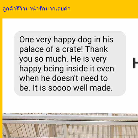
ลูกค้ารีวิวมาน่ารักมากเลยค่า