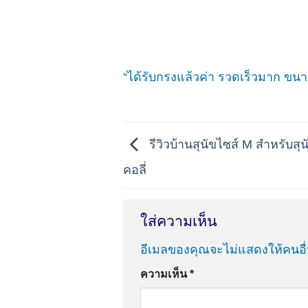
“ได้รับกรงแล้วค่า รวดเร็วมาก ขน
รีวิวบ้านสุนัขไซส์ M สำหรับสุน
คอลี่
ใส่ความเห็น
อีเมลของคุณจะไม่แสดงให้คนอื่
ความเห็น
*