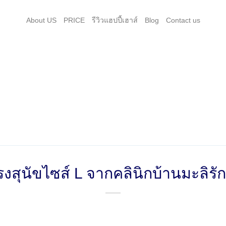
About US
PRICE
รีวิวแฮปปี้เฮาส์
Blog
Contact us
กรงสุนัขไซส์ L จากคลินิกบ้านมะลิรักษ