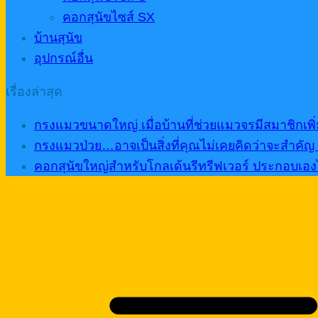
คอกสุนัขไซส์ SX
บ้านสุนัข
อุปกรณ์อื่น
เรื่องล่าสุด
กรงแมวขนาดใหญ่ เมื่อบ้านที่ช่วยแมวจรมีสมาชิกเพิ่ม
กรงแมวป่วย…อาจเป็นสิ่งที่คุณไม่เคยคิดว่าจะสำคัญ จ
คอกสุนัขใหญ่สำหรับโกลเด้นรีทรีฟเวอร์ ประกอบเองได