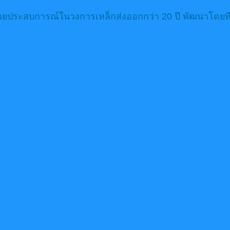
้วยประสบการณ์ในวงการเหล็กส่งออกกว่า 20 ปี พัฒนาโดยทีม