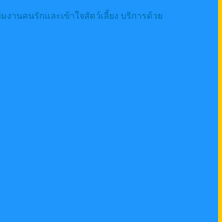
งานคนรักและเข้าใจสัตว์เลี้ยง บริการด้วย