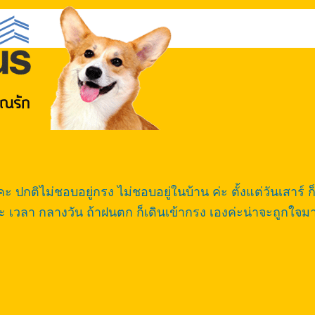
 ปกติไม่ชอบอยู่กรง ไม่ชอบอยู่ในบ้าน ค่ะ ตั้งแต่วันเสาร์ ก็
 เวลา กลางวัน ถ้าฝนตก ก็เดินเข้ากรง เองค่ะน่าจะถูกใจม