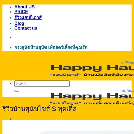
About US
ข้าม
PRICE
ไป
รีวิวแฮปปี้เฮาส์
ยัง
Blog
Contact us
เนื้อหา
กรงสุนัขบ้านสุนัข เพื่อสัตว์เลี้ยงที่คุณรัก
ค้นหา:
รีวิวบ้านสุนัขไซส์ S พุดเดิ้ล