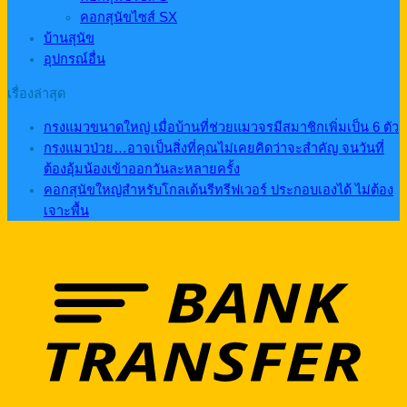
คอกสุนัขไซส์ SX
บ้านสุนัข
อุปกรณ์อื่น
เรื่องล่าสุด
กรงแมวขนาดใหญ่ เมื่อบ้านที่ช่วยแมวจรมีสมาชิกเพิ่มเป็น 6 ตัว
กรงแมวป่วย…อาจเป็นสิ่งที่คุณไม่เคยคิดว่าจะสำคัญ จนวันที่
ต้องอุ้มน้องเข้าออกวันละหลายครั้ง
คอกสุนัขใหญ่สำหรับโกลเด้นรีทรีฟเวอร์ ประกอบเองได้ ไม่ต้อง
เจาะพื้น