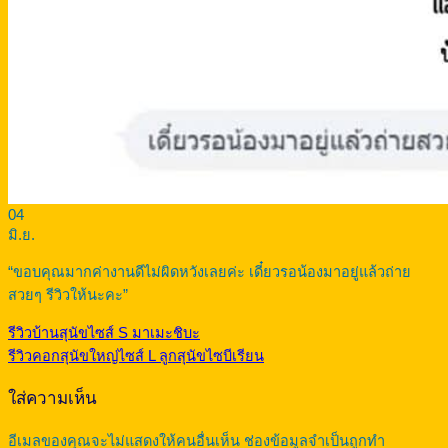
04
มิ.ย.
“ขอบคุณมากค่างานดีไม่ผิดหวังเลยค่ะ เดี๋ยวรอน้องมาอยู่แล้วถ่าย
สวยๆ รีวิวให้นะคะ”
รีวิวบ้านสุนัขไซส์ S มาเมะชิบะ
รีวิวคอกสุนัขใหญ่ไซส์ L ลูกสุนัขไซบีเรียน
ใส่ความเห็น
อีเมลของคุณจะไม่แสดงให้คนอื่นเห็น
ช่องข้อมูลจำเป็นถูกทำ