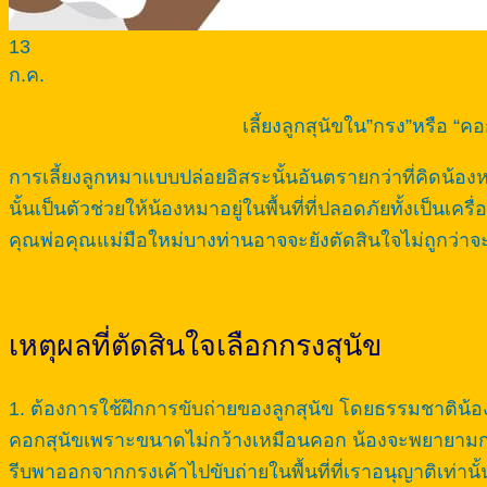
13
ก.ค.
เลี้ยงลูกสุนัขใน”กรง”หรือ “ค
การเลี้ยงลูกหมาแบบปล่อยอิสระนั้นอันตรายกว่าที่คิด
นั้นเป็นตัวช่วยให้น้องหมาอยู่ในพื้นที่ที่ปลอดภัยทั้งเป็นเครื
คุณพ่อคุณแม่มือใหม่บางท่านอาจจะยังตัดสินใจไม่ถูกว่าจะใ
เหตุผลที่ตัดสินใจเลือกกรงสุนัข
1. ต้องการใช้ฝึกการขับถ่ายของลูกสุนัข โดยธรรมชาติน้
คอกสุนัขเพราะขนาดไม่กว้างเหมือนคอก น้องจะพยายามกลั
รีบพาออกจากกรงเค้าไปขับถ่ายในพื้นที่ที่เราอนุญาติเท่านั