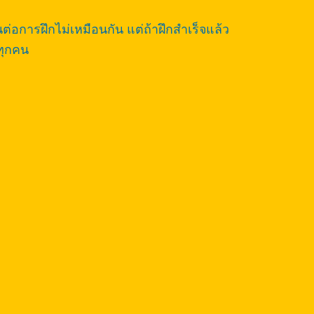
่อการฝึกไม่เหมือนกัน แต่ถ้าฝึกสำเร็จแล้ว
ทุกคน