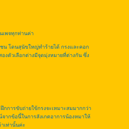
ฟนเพจทุกท่านค่า
ถชน โดนสุนัขใหญ่ทำร้ายได้ กรงและคอก
สองตัวเลือกต่างมีจุดมุ่งหมายที่ต่างกัน ซึ่ง
การฝึกการขับถ่ายใข้กรงจะเหมาะสมมากกว่า
น์จากข้อนี้ในการสังเกตอาการน้องหมาให้
เท่านั้นค่ะ