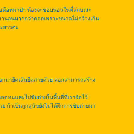
บุรษคือหมาป่า น้องจะชอบนอนในที่ลักษณะ
องหมานอนมากกว่าคอกเพราะขนาดไม่กว้างเกิน
ะยาวค่ะ
้ออกมายืดเส้นยืดสายด้วย คอกสามารถสร้าง
ดทนและไปขับถ่ายในพื้นที่ที่เราจัดไว้
ย ถ้าเป็นลูกสุนัขยังไม่ได้ฝึกการขับถ่ายมา