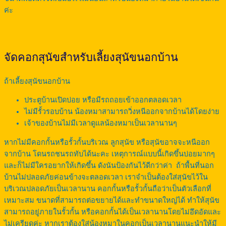
ค่ะ
จัดคอกสุนัขสำหรับเลี้ยงสุนัขนอกบ้าน
ถ้าเลี้ยงสุนัขนอกบ้าน
ประตูบ้านเปิดบ่อย หรือมีรถถอยเข้าออกตลอดเวลา
ไม่มีรั้วรอบบ้าน น้องหมาสามารถวิ่งหนีออกจากบ้านได้โดยง่าย
เจ้าของบ้านไม่มีเวลาดูแลน้องหมาเป็นเวลานานๆ
หากไม่มีคอกกั้นหรือรั้วกั้นบริเวณ ลูกสุนัข หรือสุนัขอาจจะหนีออก
จากบ้าน โดนรถชนรถทับได้นะคะ เหตุการณ์แบบนี้เกิดขึ้นบ่อยมากๆ
และก็ไม่มีใครอยากให้เกิดขึ้น ดังนันป้องกันไว้ดีกว่าค่า ถ้าพื้นที่นอก
บ้านไม่ปลอดภัยค่อนข้างจะตลอดเวลา เราจำเป็นต้องใส่สุนัขไว้ใน
บริเวณปลอดภัยเป็นเวลานาน คอกกั้นหรือรั้วกั้นถือว่าเป็นตัวเลือกที่
เหมาะสม ขนาดที่สามารถต่อขยายได้และทำขนาดใหญ่ได้ ทำให้สุนัข
สามารถอยู่ภายในรั้วกั้น หรือคอกกั้นได้เป็นเวลานานโดยไม่อึดอัดและ
ไม่เครียดค่ะ หากเราต้องใส่น้องหมาในคอกเป็นเวลานานแนะนำให้มี