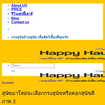
About US
ข้าม
PRICE
ไป
รีวิวแฮปปี้เฮาส์
ยัง
Blog
Contact us
เนื้อหา
กรงสุนัขบ้านสุนัข เพื่อสัตว์เลี้ยงที่คุณรัก
ค้นหา:
Pet articles
สุนัขมาใหม่จะเลือกกรงสุนัขหรือคอกสุนัขดี
ภาค 2