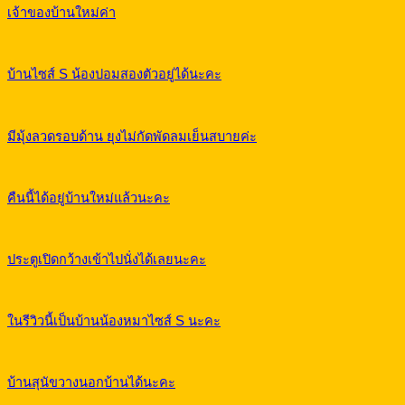
เจ้าของบ้านใหม่ค่า
บ้านไซส์ S น้องปอมสองตัวอยู่ได้นะคะ
มีมุ้งลวดรอบด้าน ยุงไม่กัดพัดลมเย็นสบายค่ะ
คืนนี้ได้อยู่บ้านใหม่แล้วนะคะ
ประตูเปิดกว้างเข้าไปนั่งได้เลยนะคะ
ในรีวิวนี้เป็นบ้านน้องหมาไซส์ S นะคะ
บ้านสุนัขวางนอกบ้านได้นะคะ