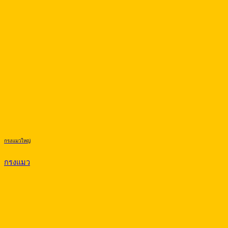
กรงแมวใหญ่
กรงแมว