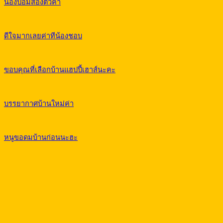
น้องปอมสองตัวค่า
ดีใจมากเลยค่าทีน้องชอบ
ขอบคุณที่เลือกบ้านแฮปปี้เฮาส์นะคะ
บรรยากาศบ้านใหม่ค่า
หนูขอดมบ้านก่อนนะฮะ