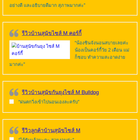
อย่างดี และอธิบายดีมาก สุภาพมากค่ะ”
รีวิวบ้านสุนัขไซส์ M คอร์กี้
“น้องชินจังนอนสบายเลยค่ะ
น้องเป็นคอร์กี้วัย 2 เดือน แม่
ก็ชอบ ทำความสะอาดง่าย
มากค่ะ”
รีวิวบ้านสุนัขกันยุงไซส์ M Bulldog
“ฝนตกวิ่งเข้าไปนอนเองละครับ”
รีวิวลูกค้าบ้านสุนัขไซส์ M
“ได้รับแล้วนะคะ สวยงามค่ะ”