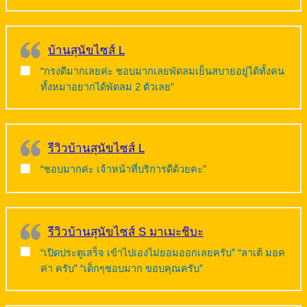
บ้านสุนัขไซส์ L
“กรงดีมากเลยค่ะ ชอบมากเลยพัดลมเย็นสบายอยู่ได้ทั้งคน
ทั้งหมาอยากได้พัดลม 2 ตัวเลย”
รีวิวบ้านสุนัขไซส์ L
“ชอบมากค่ะ เจ้าหน้าที่บริการดีด้วยคะ”
รีวิวบ้านสุนัขไซส์ S มาเมะชิบะ
“เปิดประตูเสร็จ เข้าไปเองไม่ยอมออกเลยครับ” “ลาเต้ มอค
ค่า ครับ” “เด็กๆชอบมาก ขอบคุณครับ”