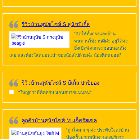
รีวิวบ้านสุนัขไซส์ S สุนัขบีเกิ้ล
“จัดให้ทั้งกรงและบ้าน
ทนทานใช้งานดีค่ะ อยู่ได้ค่ะ
ยิ่งเปิดพัดลมจะชอบนอนนิ่ง
เลย และต้องใส่หมอนเน่าของน้องไปด้วยค่ะ น้องติดหมอน”
รีวิวบ้านสุนัขไซส์ S บีเกิ้ล ปาปิยอง
“ใหญ่กว่าที่คิดครับ นอนสบายแน่นอน”
ลูกค้าบ้านสุนัขไซส์ M แจ็ครัสเซล
“ถูกใจมากๆ ค่ะ ประทับใจส่งบ้าน
น้องเร็วมากพนักงานส่งบริการ