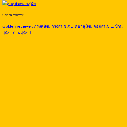
Golden retriever
Golden retriever, กรงสุนัข, กรงสุนัข XL, คอกสุนัข, คอกสุนัข L, บ้าน
สุนัข, บ้านสุนัข L