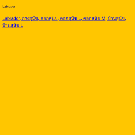
Labrador
Labrador, กรงสุนัข, คอกสุนัข, คอกสุนัข L, คอกสุนัข M, บ้านสุนัข,
บ้านสุนัข L