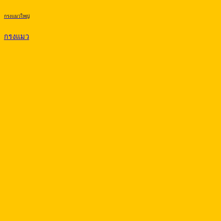
กรงแมวใหญ่
กรงแมว