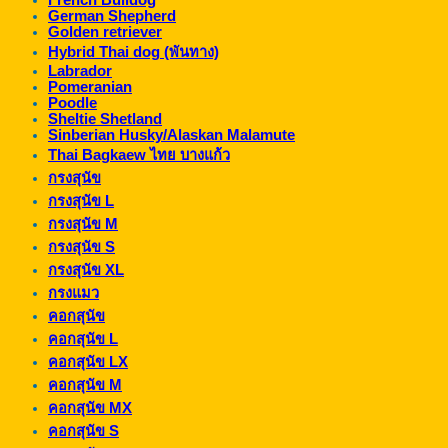
German Shepherd
Golden retriever
Hybrid Thai dog (พันทาง)
Labrador
Pomeranian
Poodle
Sheltie Shetland
Sinberian Husky/Alaskan Malamute
Thai Bagkaew ไทย บางแก้ว
กรงสุนัข
กรงสุนัข L
กรงสุนัข M
กรงสุนัข S
กรงสุนัข XL
กรงแมว
คอกสุนัข
คอกสุนัข L
คอกสุนัข LX
คอกสุนัข M
คอกสุนัข MX
คอกสุนัข S