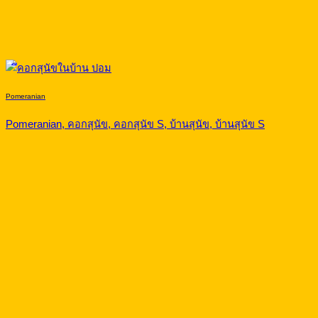
Pomeranian
Pomeranian, คอกสุนัข, คอกสุนัข S, บ้านสุนัข, บ้านสุนัข S