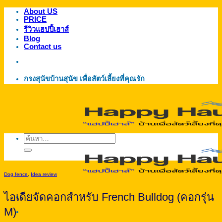
About US
ข้าม
PRICE
ไป
รีวิวแฮปปี้เฮาส์
ยัง
Blog
Contact us
เนื้อหา
กรงสุนัขบ้านสุนัข เพื่อสัตว์เลี้ยงที่คุณรัก
ค้นหา:
Dog fence
,
Idea review
ไอเดียจัดคอกสำหรับ French Bulldog (คอกรุ่น
M)