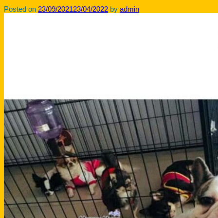
Posted on
23/09/2021
23/04/2022
by
admin