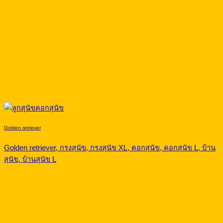
Golden retriever
Golden retriever, กรงสุนัข, กรงสุนัข XL, คอกสุนัข, คอกสุนัข L, บ้าน
สุนัข, บ้านสุนัข L