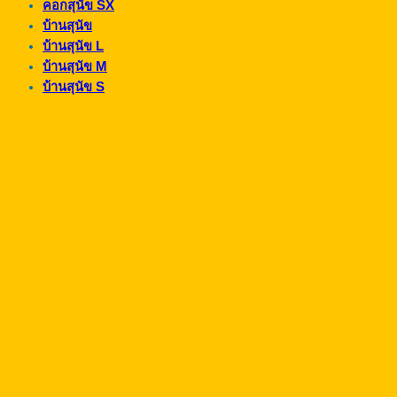
คอกสุนัข SX
บ้านสุนัข
บ้านสุนัข L
บ้านสุนัข M
บ้านสุนัข S