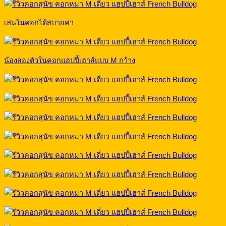
เล่นในคอกได้สบายค่า
น้องสองตัวในคอกแฮปปี้เฮาส์แบบ M กว้าง