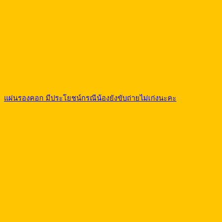
แผ่นรองคอก มีประโยชน์กรณีน้องยังขับถ่ายไม่เก่งนะคะ