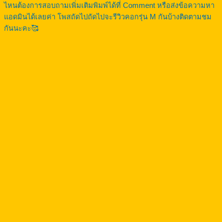
ไหนต้องการสอบถามเพิ่มเติมพิมพ์ได้ที่ Comment หรือส่งข้อความหา
แอดมินได้เลยค่า โพสถัดไปถัดไปจะรีวิวคอกรุ่น M กันบ้างติดตามชม
กันนะคะ🥰