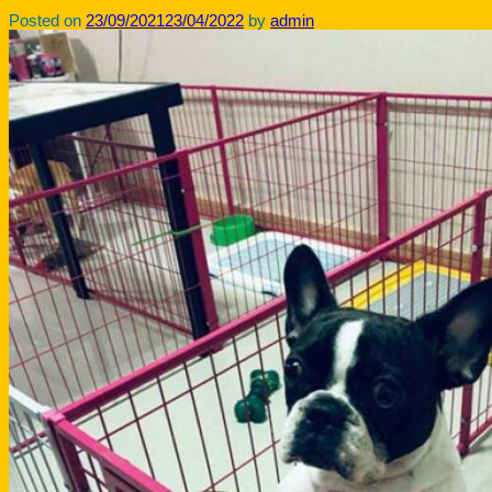
Posted on
23/09/2021
23/04/2022
by
admin