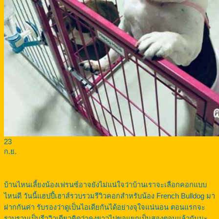
23
ก.ย.
บ้านไหนเลี้ยงน้องเฟรนซ์อาจยังไม่แน่ใจว่าบ้านเราจะเลือกคอกแบบ
ไหนดี วันนี้แฮปปี้เฮาส์รวบรวมรีวิวคอกสำหรับน้อง French Bulldog มา
ฝากกันค่า รับรองว่าดูเป็นไอเดียกันได้อย่างจุใจแน่นอน ตอนแรกจะ
รวบรวมเป็นรีววิวเดียวคิดว่าคงยาวไปขอแยกเป็นสองตอนแล้วกันนะ