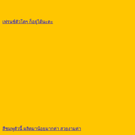
เฟรนช์ตัวโตๆ ก็อยู่ได้นะคะ
สีชมพูตัวนี้ ผลิตมาน้อยมากค่า สวยงามค่า