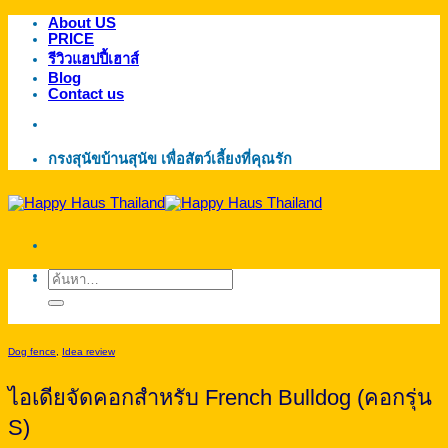
About US
ข้าม
PRICE
ไป
รีวิวแฮปปี้เฮาส์
ยัง
Blog
Contact us
เนื้อหา
กรงสุนัขบ้านสุนัข เพื่อสัตว์เลี้ยงที่คุณรัก
ค้นหา:
Dog fence
,
Idea review
ไอเดียจัดคอกสำหรับ French Bulldog (คอกรุ่น
S)