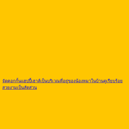
จัดคอกกั้นแฮปปี้เฮาส์เป็นบริเวณที่อยู่ของน้องหมาในบ้านดูเรียบร้อย
สวยงามเป็นสัดส่วน