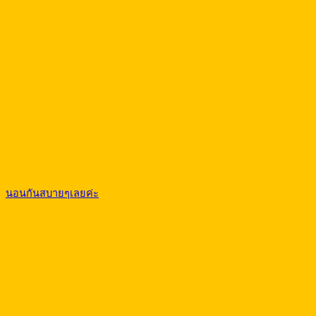
นอนกันสบายๆเลยค่ะ