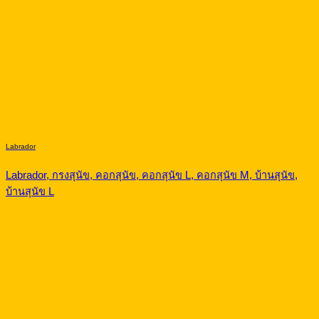
Labrador
Labrador, กรงสุนัข, คอกสุนัข, คอกสุนัข L, คอกสุนัข M, บ้านสุนัข,
บ้านสุนัข L