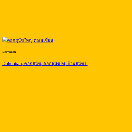
Dalmatian
Dalmatian, คอกสุนัข, คอกสุนัข M, บ้านสุนัข L