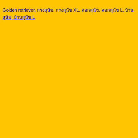
Golden retriever, กรงสุนัข, กรงสุนัข XL, คอกสุนัข, คอกสุนัข L, บ้าน
สุนัข, บ้านสุนัข L