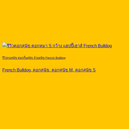
รีวิวกรงสุนัข คอกกั้นสุนัข บ้านสุนัข French Bulldog
French Bulldog, คอกสุนัข, คอกสุนัข M, คอกสุนัข S