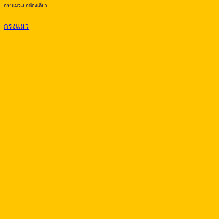
กรงแมวแยกห้องเดี่ยว
กรงแมว