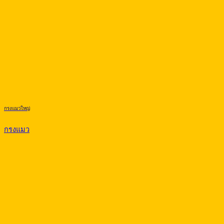
กรงแมวใหญ่
กรงแมว