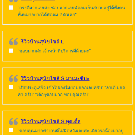
“กรงดีมากเลยค่ะ ชอบมากเลยพัดลมเย็นสบายอยู่ได้ทั้งคน
ทั้งหมาอยากได้พัดลม 2 ตัวเลย”
รีวิวบ้านสุนัขไซส์ L
“ชอบมากค่ะ เจ้าหน้าที่บริการดีด้วยคะ”
รีวิวบ้านสุนัขไซส์ S มาเมะชิบะ
“เปิดประตูเสร็จ เข้าไปเองไม่ยอมออกเลยครับ” “ลาเต้ มอค
ค่า ครับ” “เด็กๆชอบมาก ขอบคุณครับ”
รีวิวบ้านสุนัขไซส์ S พุดเดิ้ล
“ขอบคุณมากค่างานดีไม่ผิดหวังเลยค่ะ เดี๋ยวรอน้องมาอยู่