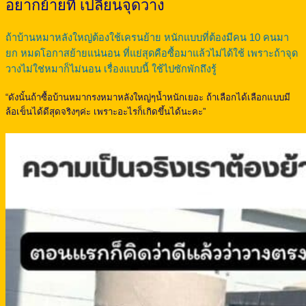
อยากย้ายที่ เปลี่ยนจุดวาง
ถ้าบ้านหมาหลังใหญ่ต้องใช้เครนย้าย หนักแบบที่ต้องมีคน 10 คนมา
ยก หมดโอกาสย้ายแน่นอน ที่แย่สุดคือซื้อมาแล้วไม่ได้ใช้ เพราะถ้าจุด
วางไม่ใช่หมาก็ไม่นอน เรื่องแบบนี้ ใช้ไปซักพักถึงรู้
“ดังนั้นถ้าซื้อบ้านหมากรงหมาหลังใหญ่ๆน้ำหนักเยอะ ถ้าเลือกได้เลือกแบบมี
ล้อเข็นได้ดีสุดจริงๆค่ะ เพราะอะไรก็เกิดขึ้นได้นะคะ”