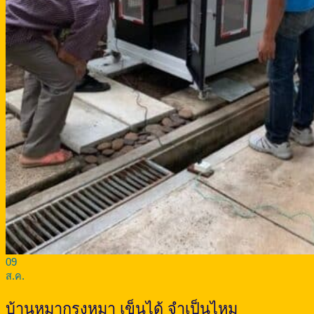
09
ส.ค.
บ้านหมากรงหมา เข็นได้ จำเป็นไหม