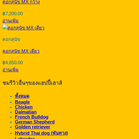
คอกสุนัข MX กว้าง
฿
7,200.00
อ่านเพิ่ม
คอกสุนัข
คอกสุนัข MX เดี่ยว
฿
4,850.00
อ่านเพิ่ม
ชมรีวิวอื่นๆของแฮปปี้เฮาส์
ทั้งหมด
Beagle
Chicken
Dalmatian
French Bulldog
German Shepherd
Golden retriever
Hybrid Thai dog (พันทาง)