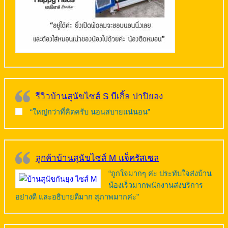
รีวิวบ้านสุนัขไซส์ S บีเกิ้ล ปาปิยอง
“ใหญ่กว่าที่คิดครับ นอนสบายแน่นอน”
ลูกค้าบ้านสุนัขไซส์ M แจ็ครัสเซล
“ถูกใจมากๆ ค่ะ ประทับใจส่งบ้าน
น้องเร็วมากพนักงานส่งบริการ
อย่างดี และอธิบายดีมาก สุภาพมากค่ะ”