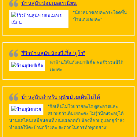
บ้านสุนัขปอมเมอเรเนียน
“น้องหมาชอบค่ะกระโดดขึ้น
บ้านเองเลยค่ะ”
รีวิวบ้านสุนัขน้องบีเกิ้ล “ยูโร”
หาบ้านให้นอ้งหมาบีเกิ้ล ชมรีวิววันนี้ได้
เลยค่ะ
บ้านสุนัขสำหรับ สุนัขป่วยเดินไม่ได้
“ก้อเห็นไม่โวยวายอะไร ดูสะอาดและ
สบายกว่าเดิมเยอะค่ะ ไม่รู้ว่น้องจะอยู่ได้
นานแค่ไหนเหมือนคนที่เปนแผลกดทับน้องที่ช่วยดูแลอยู่กำลัง
ทำแผลให้ค่ะบ้านกว้างค่ะ สะดวกในการทำทุกอย่าง”