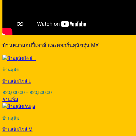
บ้านหมาแฮปปี้เฮาส์ และคอกกั้นสุนัขรุ่น MX
บ้านสุนัข
บ้านสุนัขไซส์ L
Price
฿
20,000.00
–
฿
20,500.00
range:
อ่านเพิ่ม
฿20,000.00
through
฿20,500.00
บ้านสุนัข
บ้านสุนัขไซส์ M