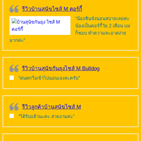
รีวิวบ้านสุนัขไซส์ M คอร์กี้
“น้องชินจังนอนสบายเลยค่ะ
น้องเป็นคอร์กี้วัย 2 เดือน แม่
ก็ชอบ ทำความสะอาดง่าย
มากค่ะ”
รีวิวบ้านสุนัขกันยุงไซส์ M Bulldog
“ฝนตกวิ่งเข้าไปนอนเองละครับ”
รีวิวลูกค้าบ้านสุนัขไซส์ M
“ได้รับแล้วนะคะ สวยงามค่ะ”