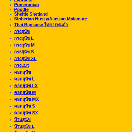
Labrador
Pomeranian
Poodle
Sheltie Shetland
Sinberian Husky/Alaskan Malamute
Thai Bagkaew ไทย บางแก้ว
กรงสุนัข
กรงสุนัข L
กรงสุนัข M
กรงสุนัข S
กรงสุนัข XL
กรงแมว
คอกสุนัข
คอกสุนัข L
คอกสุนัข LX
คอกสุนัข M
คอกสุนัข MX
คอกสุนัข S
คอกสุนัข SX
บ้านสุนัข
บ้านสุนัข L