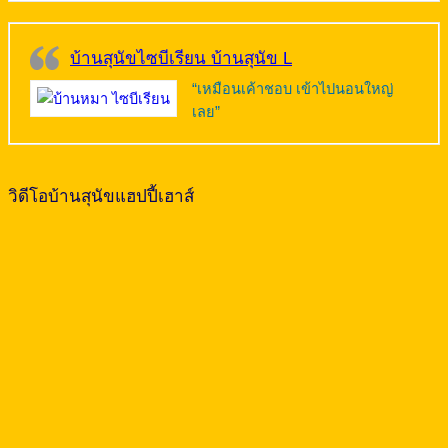
บ้านสุนัขไซบีเรียน บ้านสุนัข L
“เหมือนเค้าชอบ เข้าไปนอนใหญ่
เลย”
วิดีโอบ้านสุนัขแฮปปี้เฮาส์