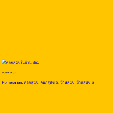
Pomeranian
Pomeranian, คอกสุนัข, คอกสุนัข S, บ้านสุนัข, บ้านสุนัข S