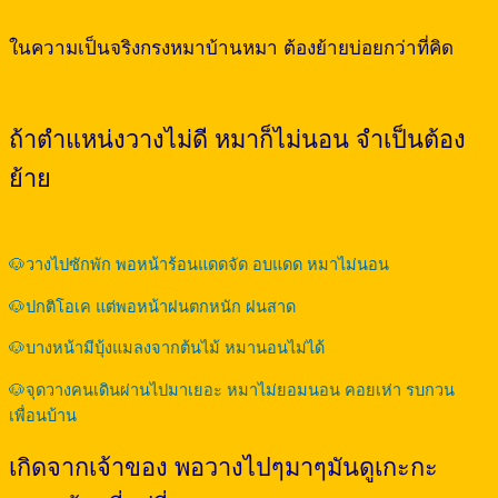
ในความเป็นจริงกรงหมาบ้านหมา ต้องย้ายบ่อยกว่าที่คิด
ถ้าตำแหน่งวางไม่ดี หมาก็ไม่นอน จำเป็นต้อง
ย้าย
🐶วางไปซักพัก พอหน้าร้อนแดดจัด อบแดด หมาไม่นอน
🐶ปกติโอเค แต่พอหน้าฝนตกหนัก ฝนสาด
🐶บางหน้ามีบุ้งแมลงจากต้นไม้ หมานอนไม่ได้
🐶จุดวางคนเดินผ่านไปมาเยอะ หมาไม่ยอมนอน คอยเห่า รบกวน
เพื่อนบ้าน
เกิดจากเจ้าของ พอวางไปๆมาๆมันดูเกะกะ