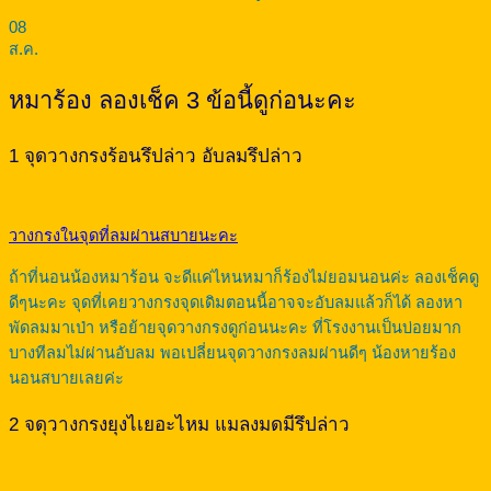
08
ส.ค.
หมาร้อง ลองเช็ค 3 ข้อนี้ดูก่อนะคะ
1 จุดวางกรงร้อนรึปล่าว อับลมรึปล่าว
วางกรงในจุดที่ลมผ่านสบายนะคะ
ถ้าที่นอนน้องหมาร้อน จะดีแค่ไหนหมาก็ร้องไม่ยอมนอนค่ะ ลองเช็คดู
ดีๆนะคะ จุดที่เคยวางกรงจุดเดิมตอนนี้อาจจะอับลมแล้วก็ได้ ลองหา
พัดลมมาเป่า หรือย้ายจุดวางกรงดูก่อนนะคะ ที่โรงงานเป็นบ่อยมาก
บางทีลมไม่ผ่านอับลม พอเปลี่ยนจุดวางกรงลมผ่านดีๆ น้องหายร้อง
นอนสบายเลยค่ะ
2 จดุวางกรงยุงไเยอะไหม แมลงมดมีรึปล่าว