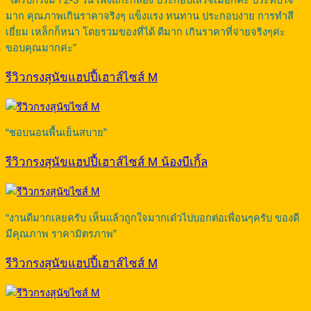
มาก คุณภาพเกินราคาจริงๆ แข็งแรง ทนทาน ประกอบง่าย การทำสี
เยี่ยม เหล็กก็หนา โดยรวมของที่ได้ ดีมาก เกินราคาที่จ่ายจริงๆค่ะ
ขอบคุณมากค่ะ”
รีวิวกรงสุนัขแฮปปี้เฮาส์ไซส์ M
“ชอบนอนพื้นเย็นสบาย”
รีวิวกรงสุนัขแฮปปี้เฮาส์ไซส์ M น้องบีเกิ้ล
“งานดีมากเลยครับ เห็นแล้วถูกใจมากเด๋วไปบอกต่อเพื่อนๆครับ ของดี
มีคุณภาพ ราคามิตรภาพ”
รีวิวกรงสุนัขแฮปปี้เฮาส์ไซส์ M