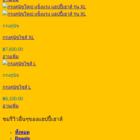
กรงสุนัข
กรงสุนัขไซส์ XL
฿
7,600.00
อ่านเพิ่ม
กรงสุนัข
กรงสุนัขไซส์ L
฿
6,100.00
อ่านเพิ่ม
ชมรีวิวอื่นๆของแฮปปี้เฮาส์
ทั้งหมด
Beagle