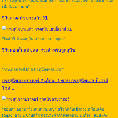
กรง ไม่รู้คืนนี้จะยอมนอนมั้ยครับ” “ชินกับกรงแล้วครับ เดินเข้าเองเลย
เมื่อถึงเวลานอน”
รีวิวกรงสุนัขบางแก้ว XL
“ไซส์ XL น้องอยู่กันแบบสบายมากๆค่ะ”
รีวิวคอกกั้นสุนัขและกรงสำหรับลูกสุนัข
“กรง,คอกไซส์ M ครับ ดูน้องชอบมาก”
กรงสุนัขลาบราดอร์ 2 เดือน- 1 ขวบ กรงสุนัขแฮปปี้เฮาส์
ไซส์ L
“ชอบค่า ออกมาวิ่งเล่นสนามหญ้าเสร็จก็กลับเข้ากรงเหมือนเดิม
Raptor อายุ 1 ขวบแล้ว กรงประจำตัวตั้งแต่อายุ 2 เดือน เลยนะคะ