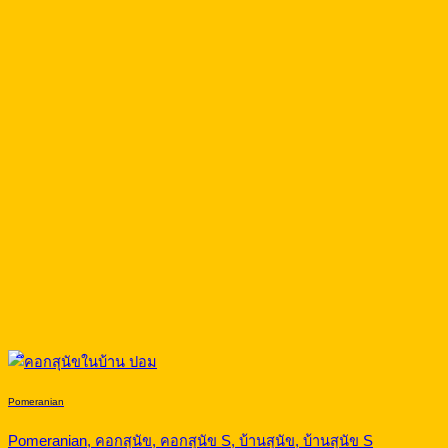
Pomeranian
Pomeranian, คอกสุนัข, คอกสุนัข S, บ้านสุนัข, บ้านสุนัข S