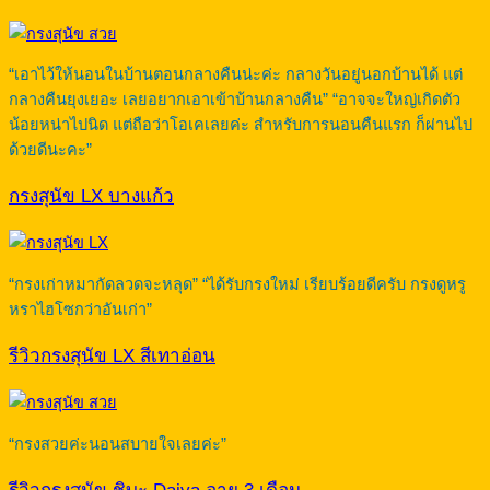
“เอาไว้ให้นอนในบ้านตอนกลางคืนน่ะค่ะ กลางวันอยู่นอกบ้านได้ แต่
กลางคืนยุงเยอะ เลยอยากเอาเข้าบ้านกลางคืน” “อาจจะใหญ่เกิดตัว
น้อยหน่าไปนิด แต่ถือว่าโอเคเลยค่ะ สำหรับการนอนคืนแรก ก็ผ่านไป
ด้วยดีนะคะ”
กรงสุนัข LX บางแก้ว
“กรงเก่าหมากัดลวดจะหลุด” “ได้รับกรงใหม่ เรียบร้อยดีครับ กรงดูหรู
หราไฮโซกว่าอันเก่า”
รีวิวกรงสุนัข LX สีเทาอ่อน
“กรงสวยค่ะนอนสบายใจเลยค่ะ”