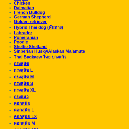
Chicken
Dalmatian
French Bulldog
German Shepherd
Golden retriever
Hybrid Thai dog (พันทาง)
Labrador
Pomeranian
Poodle
Sheltie Shetland
Sinberian Husky/Alaskan Malamute
Thai Bagkaew ไทย บางแก้ว
กรงสุนัข
กรงสุนัข L
กรงสุนัข M
กรงสุนัข S
กรงสุนัข XL
กรงแมว
คอกสุนัข
คอกสุนัข L
คอกสุนัข LX
คอกสุนัข M