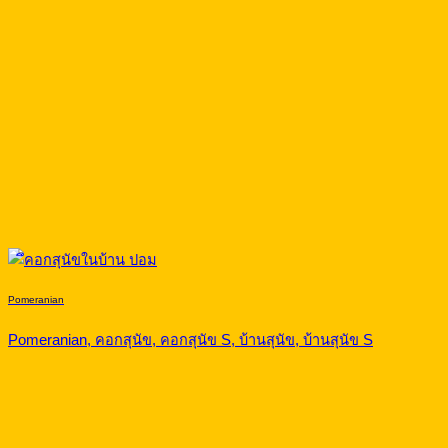
Pomeranian
Pomeranian, คอกสุนัข, คอกสุนัข S, บ้านสุนัข, บ้านสุนัข S