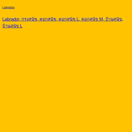
Labrador
Labrador, กรงสุนัข, คอกสุนัข, คอกสุนัข L, คอกสุนัข M, บ้านสุนัข,
บ้านสุนัข L