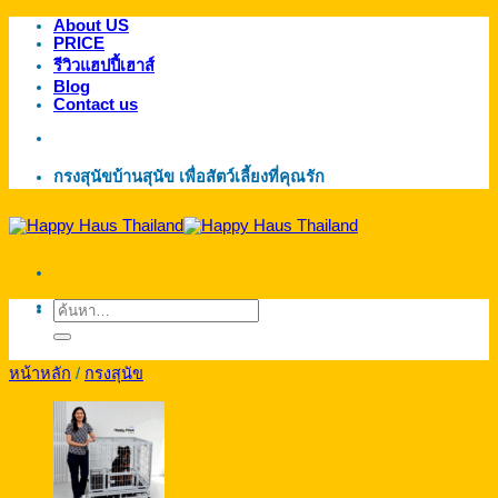
About US
ข้าม
PRICE
ไป
รีวิวแฮปปี้เฮาส์
ยัง
Blog
Contact us
เนื้อหา
กรงสุนัขบ้านสุนัข เพื่อสัตว์เลี้ยงที่คุณรัก
ค้นหา:
หน้าหลัก
/
กรงสุนัข