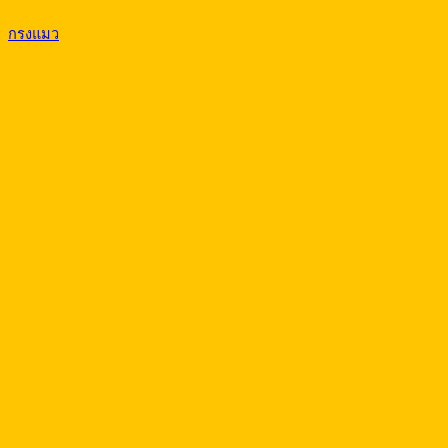
กรงแมว