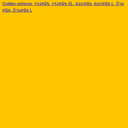
Golden retriever, กรงสุนัข, กรงสุนัข XL, คอกสุนัข, คอกสุนัข L, บ้าน
สุนัข, บ้านสุนัข L