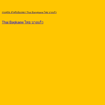
กรงสุนัข สำหรับน้องหมา Thai Bangkaew ไทย บางแก้ว
Thai Bagkaew ไทย บางแก้ว