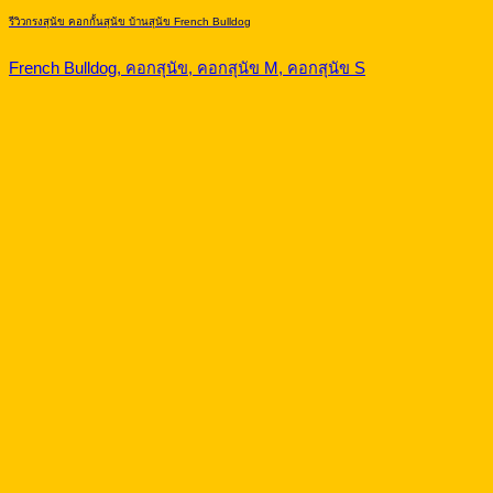
รีวิวกรงสุนัข คอกกั้นสุนัข บ้านสุนัข French Bulldog
French Bulldog, คอกสุนัข, คอกสุนัข M, คอกสุนัข S