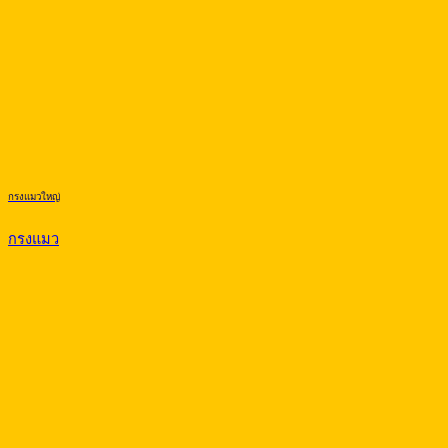
กรงแมวใหญ่
กรงแมว