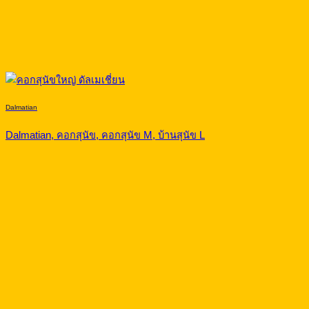
Dalmatian
Dalmatian, คอกสุนัข, คอกสุนัข M, บ้านสุนัข L