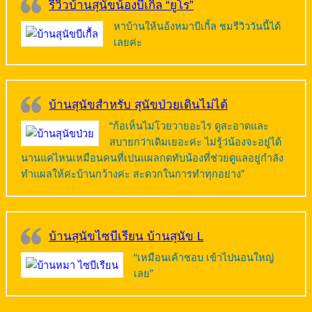
รีวิวบ้านสุนัขน้องบีเกิ้ล “ยูโร”
หาบ้านให้นอ้งหมาบีเกิ้ล ชมรีวิววันนี้ได้
เลยค่ะ
บ้านสุนัขสำหรับ สุนัขป่วยเดินไม่ได้
“ก้อเห็นไม่โวยวายอะไร ดูสะอาดและ
สบายกว่าเดิมเยอะค่ะ ไม่รู้ว่น้องจะอยู่ได้
นานแค่ไหนเหมือนคนที่เปนแผลกดทับน้องที่ช่วยดูแลอยู่กำลัง
ทำแผลให้ค่ะบ้านกว้างค่ะ สะดวกในการทำทุกอย่าง”
บ้านสุนัขไซบีเรียน บ้านสุนัข L
“เหมือนเค้าชอบ เข้าไปนอนใหญ่
เลย”