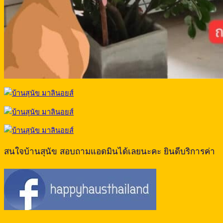
สนใจบ้านสุนัข สอบถามแอดมินได้เลยนะคะ ยินดีบริการค่า