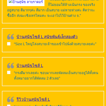
ก็ไม่ยอมให้ล้างเน้นกรง ของจริง
อยู่สบาย ดีมากๆค่ะ ดีมาก เย็นสบาย แม่หายห่วงค่ะ คิดว่าจะ
ซื้ออีก ส่งฉะเชิงเทรไหมคะ จะเอาไปไว้บ้านต่าง จ.”
บ้านสุนัขไซส์ L สุนัขพันธุ์เล็กสองตัว
“Size L ใหญ่โล่งสบายเจ้าของเข้าไปนั่งด้วยสบายเลยค่ะ”
บ้านสุนัขไซส์ L
“กรงดีมากเลยค่ะ ชอบมากเลยพัดลมเย็นสบายอยู่ได้ทั้งคน
ทั้งหมาอยากได้พัดลม 2 ตัวเลย”
รีวิวบ้านสุนัขไซส์ L