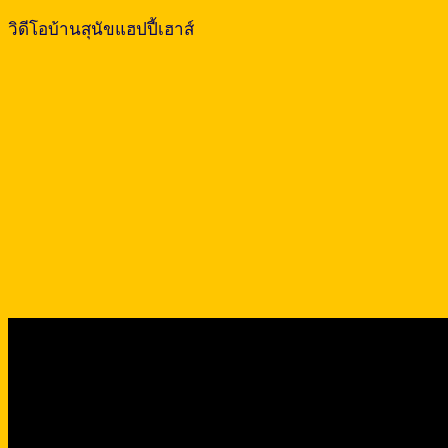
วิดีโอบ้านสุนัขแฮปปี้เฮาส์