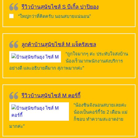
รีวิวบ้านสุนัขไซส์ S บีเกิ้ล ปาปิยอง
“ใหญ่กว่าที่คิดครับ นอนสบายแน่นอน”
ลูกค้าบ้านสุนัขไซส์ M แจ็ครัสเซล
“ถูกใจมากๆ ค่ะ ประทับใจส่งบ้าน
น้องเร็วมากพนักงานส่งบริการ
อย่างดี และอธิบายดีมาก สุภาพมากค่ะ”
รีวิวบ้านสุนัขไซส์ M คอร์กี้
“น้องชินจังนอนสบายเลยค่ะ
น้องเป็นคอร์กี้วัย 2 เดือน แม่
ก็ชอบ ทำความสะอาดง่าย
มากค่ะ”