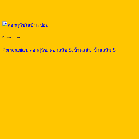
Pomeranian
Pomeranian, คอกสุนัข, คอกสุนัข S, บ้านสุนัข, บ้านสุนัข S