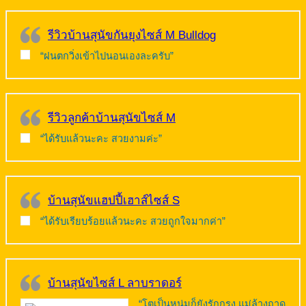
รีวิวบ้านสุนัขกันยุงไซส์ M Bulldog
“ฝนตกวิ่งเข้าไปนอนเองละครับ”
รีวิวลูกค้าบ้านสุนัขไซส์ M
“ได้รับแล้วนะคะ สวยงามค่ะ”
บ้านสุนัขแฮปปี้เฮาส์ไซส์ S
“ได้รับเรียบร้อยแล้วนะคะ สวยถูกใจมากค่า”
บ้านสุนัขไซส์ L ลาบราดอร์
“โตเป็นหนุ่มก็ยังรักกรง แม่ล้างถาด