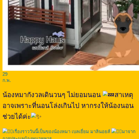
29
ก.พ.
น้องหมากังวลเดินวนๆ ไม่ยอมนอน
สาเหตุ
อาจเพราะที่นอนโล่งเกินไป หากรงให้น้องนอน
ช่วยได้ค่ะ
เรื่องราววันนี้เป็นของน้องหมา เบลเยี่ยม มาลินอยส์
มาจาก
การประมูลน้องหมาทหาร