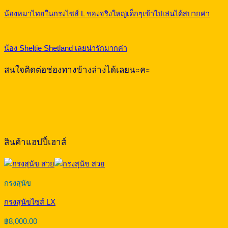
น้องหมาไทยในกรงไซส์ L ของจริงใหญ่เด็กๆเข้าไปเล่นได้สบายค่า
น้อง Sheltie Shetland เลยน่ารักมากค่า
สนใจติดต่อช่องทางข้างล่างได้เลยนะคะ
สินค้าแฮปปี้เฮาส์
กรงสุนัข
กรงสุนัขไซส์ LX
฿
8,000.00