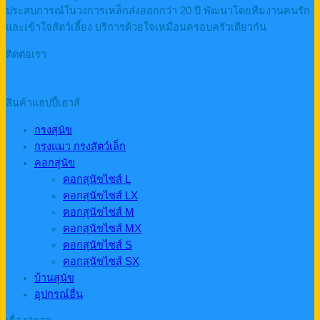
ประสบการณ์ในวงการเหล็กส่งออกกว่า 20 ปี พัฒนาโดยทีมงานคนรัก
และเข้าใจสัตว์เลี้ยง บริการด้วยใจเหมือนครอบครัวเดียวกัน
ติดต่อเรา
สินค้าแฮปปี้เฮาส์
กรงสุนัข
กรงแมว กรงสัตว์เล็ก
คอกสุนัข
คอกสุนัขไซส์ L
คอกสุนัขไซส์ LX
คอกสุนัขไซส์ M
คอกสุนัขไซส์ MX
คอกสุนัขไซส์ S
คอกสุนัขไซส์ SX
บ้านสุนัข
อุปกรณ์อื่น