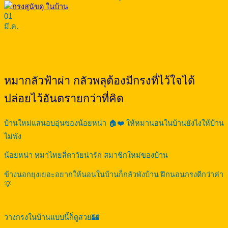
01
มี.ค.
หมากลัวฟ้าผ่า กลัวพลุต้องมีกรงที่ไว้ใจได้
ปล่อยไว้อันตรายกว่าที่คิด
บ้านใหม่แสนอบอุ่นของน้อยหน่า 🏠❤️ ให้หมานอนในบ้านยังไงให้บ้าน
ไม่พัง
น้อยหน่า หมาไทยสี่ตาวัยน่ารัก สมาชิกใหม่ของบ้าน
ข้างนอกยุงเยอะอยากให้นอนในบ้านก็กลัวพังบ้าน ฝึกนอนกรงดีกว่าค่า
💡
วางกรงในบ้านแบบนี้ก็ดูสวย🏰