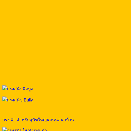
กรง XL สำหรับสุนัขใหญ่นอนนอนกบ้าน