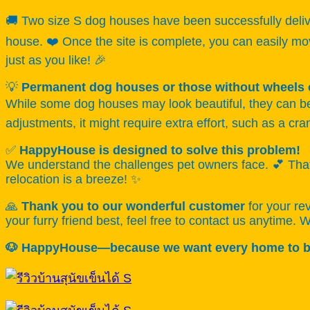
🚚 Two size S dog houses have been successfully delive
house. ❤️ Once the site is complete, you can easily m
just as you like! 🎉
💡
Permanent dog houses or those without wheels 
While some dog houses may look beautiful, they can be 
adjustments, it might require extra effort, such as a cran
✅
HappyHouse is designed to solve this problem!
We understand the challenges pet owners face. 💕 Th
relocation is a breeze! ✨
🙏
Thank you to our wonderful customer
for your re
your furry friend best, feel free to contact us anytime. 
🐶 HappyHouse—because we want every home to be f