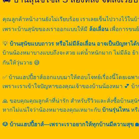
คุณลูกค้าหน้างานยังไม่เรียบร้อย เราเลยเข็นไปวางไว้ใน
เพราะบ้านสุนัขของเราออกแบบให้มี
ล้อเลื่อน
เพื่อการขนย
💡
บ้านสุนัขแบบถาวร หรือไม่มีล้อเลื่อน อาจเป็นปัญหาได
บ้านน้องหมาบางแบบถึงจะสวย แต่น้ำหนักมาก ไม่มีล้อ ย้าย
กันให้วุ่นวาย 😅
✅ บ้านแฮปปี้ฮาส์ออกแบบมาให้ตอบโจทย์เรื่องนี้โดยเฉพา
เพราะเราเข้าใจปัญหาของคุณเจ้าของบ้านน้องหมา 💕 บ้า
🙏 ขอบคุณคุณลูกค้าที่น่ารัก สำหรับรีวิวและสั่งซื้อบ้านส
หากไม่แน่ใจว่าน้องหมาของคุณเหมาะกับ
บ้านรุ่นไหน
หร
🐶 บ้านแฮปปี้ฮาส์—เพราะเราอยากให้ทุกบ้านมีความสุข 