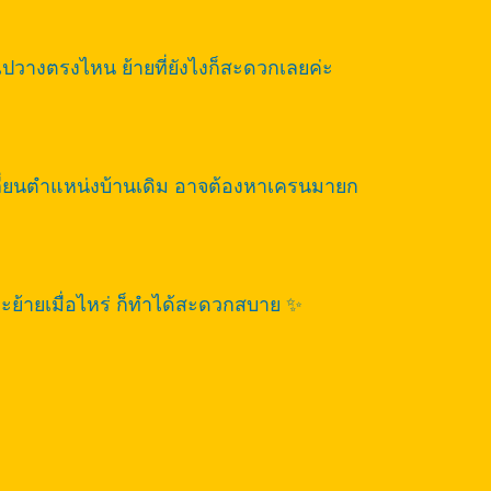
ไปวางตรงไหน ย้ายที่ยังไงก็สะดวกเลยค่ะ
เปลี่ยนตำแหน่งบ้านเดิม อาจต้องหาเครนมายก
ว่าจะย้ายเมื่อไหร่ ก็ทำได้สะดวกสบาย ✨