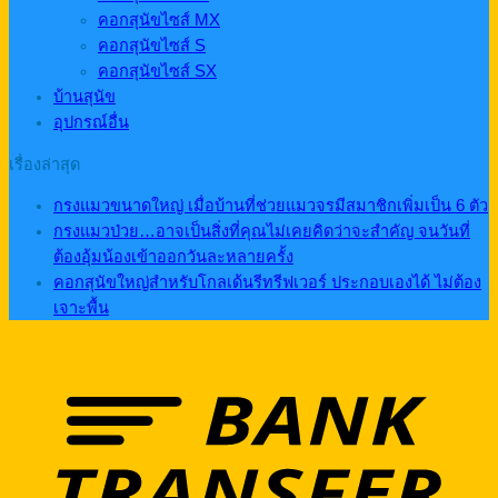
คอกสุนัขไซส์ MX
คอกสุนัขไซส์ S
คอกสุนัขไซส์ SX
บ้านสุนัข
อุปกรณ์อื่น
เรื่องล่าสุด
กรงแมวขนาดใหญ่ เมื่อบ้านที่ช่วยแมวจรมีสมาชิกเพิ่มเป็น 6 ตัว
กรงแมวป่วย…อาจเป็นสิ่งที่คุณไม่เคยคิดว่าจะสำคัญ จนวันที่
ต้องอุ้มน้องเข้าออกวันละหลายครั้ง
คอกสุนัขใหญ่สำหรับโกลเด้นรีทรีฟเวอร์ ประกอบเองได้ ไม่ต้อง
เจาะพื้น