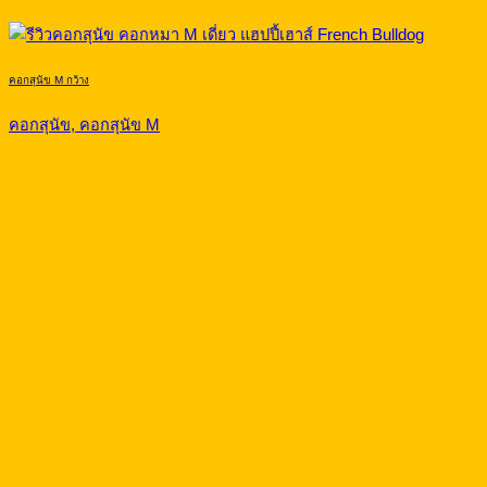
คอกสุนัข M กว้าง
คอกสุนัข, คอกสุนัข M