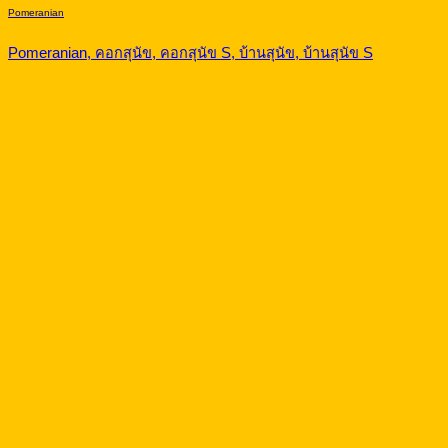
Pomeranian
Pomeranian, คอกสุนัข, คอกสุนัข S, บ้านสุนัข, บ้านสุนัข S