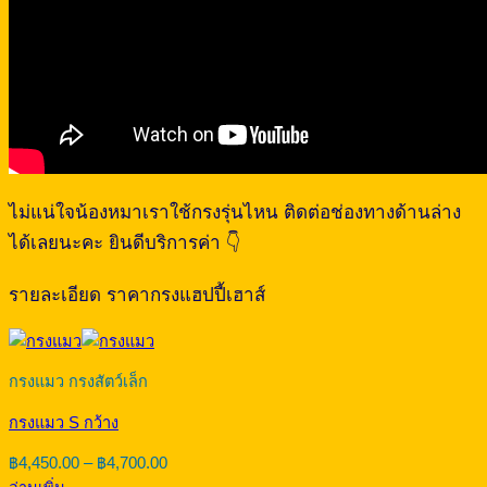
ไม่แน่ใจน้องหมาเราใช้กรงรุ่นไหน ติดต่อช่องทางด้านล่าง
ได้เลยนะคะ ยินดีบริการค่า 👇
รายละเอียด ราคากรงแฮปปี้เฮาส์
กรงแมว กรงสัตว์เล็ก
กรงแมว S กว้าง
Price
฿
4,450.00
–
฿
4,700.00
range: