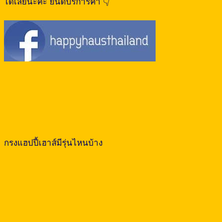
ได้เลยนะคะ ยินดีบริการค่า 👇
กรงแฮปปี้เฮาส์มีรุ่นไหนบ้าง