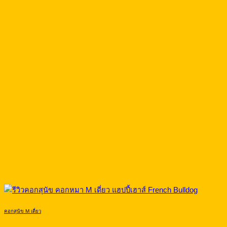
คอกสุนัข M เดี่ยว