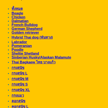
ทั้งหมด
Beagle
Chicken
Dalmatian
French Bulldog
German Shepherd
Golden retriever
Hybrid Thai dog (พันทาง)
Labrador
Pomeranian
Poodle
Sheltie Shetland
Sinberian Husky/Alaskan Malamute
Thai Bagkaew ไทย บางแก้ว
กรงสุนัข
กรงสุนัข L
กรงสุนัข M
กรงสุนัข S
กรงสุนัข XL
กรงแมว
คอกสุนัข
คอกสุนัข L