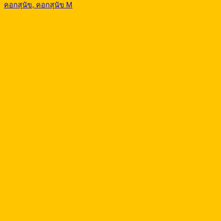
คอกสุนัข, คอกสุนัข M