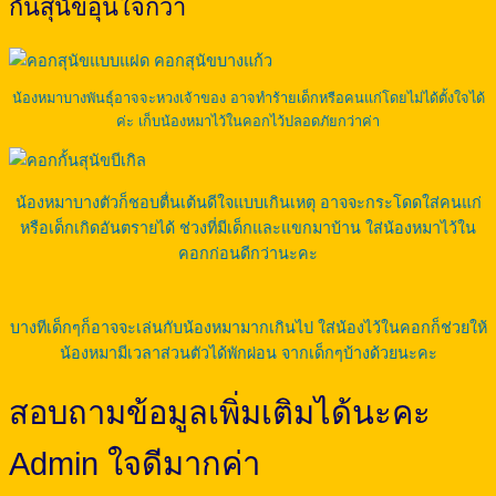
กั้นสุนัขอุ่นใจกว่า
น้องหมาบางพันธุ์อาจจะหวงเจ้าของ อาจทำร้ายเด็กหรือคนแก่โดยไม่ได้ตั้งใจได้
ค่ะ เก็บน้องหมาไว้ในคอกไว้ปลอดภัยกว่าค่า
น้องหมาบางตัวก็ชอบตื่นเต้นดีใจแบบเกินเหตุ อาจจะกระโดดใส่คนแก่
หรือเด็กเกิดอันตรายได้ ช่วงที่มีเด็กและแขกมาบ้าน ใส่น้องหมาไว้ใน
คอกก่อนดีกว่านะคะ
บางทีเด็กๆก็อาจจะเล่นกับน้องหมามากเกินไป ใส่น้องไว้ในคอกก็ช่วยให้
น้องหมามีเวลาส่วนตัวได้พักผ่อน จากเด็กๆบ้างด้วยนะคะ
สอบถามข้อมูลเพิ่มเติมได้นะคะ
Admin ใจดีมากค่า