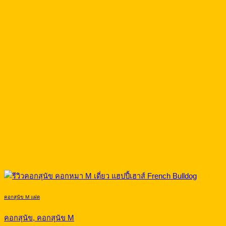
คอกสุนัข M แฝด
คอกสุนัข, คอกสุนัข M