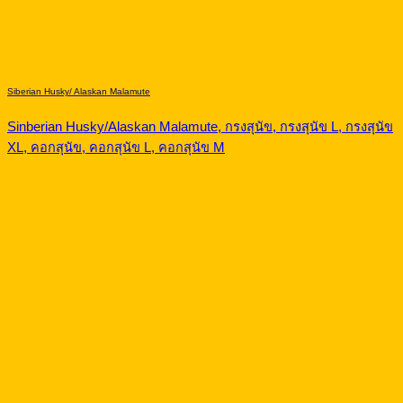
Siberian Husky/ Alaskan Malamute
Sinberian Husky/Alaskan Malamute, กรงสุนัข, กรงสุนัข L, กรงสุนัข
XL, คอกสุนัข, คอกสุนัข L, คอกสุนัข M