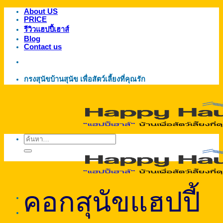
About US
ข้าม
PRICE
ไป
รีวิวแฮปปี้เฮาส์
ยัง
Blog
Contact us
เนื้อหา
กรงสุนัขบ้านสุนัข เพื่อสัตว์เลี้ยงที่คุณรัก
ค้นหา:
คอกสุนัขแฮปปี้