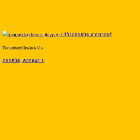
รีวิวคอกกั้นสุนัขใหญ่รุ่น L กว้าง
คอกสุนัข, คอกสุนัข L