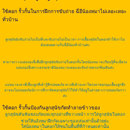
ใช้คอก รั้วกั้นในการฝึกการขับถ่าย ฉี่อึน้องหมาไม่เลอะเทอะ
ทั่วบ้าน
ลูกสุนัขยังขับถ่ายไม่เป็นที่และขับถ่ายไม่เป็นเวลา การเลี้ยงสุนัขในคอกทำให้เราไม่
ต้องคอยตามก็บฉี่อึน้องทั่วบ้านค่ะ
สามารถวางแผ่นรองฉี่เพื่อฝึกลูกสุนัขขับถ่ายในคอกกั้นโดยน้องหมาจะเรียนรู้ที่จะฉี่ตรง
แผ่นรองฉี่เพราะธรรมชาติน้องหมาจะดมและขับถ่ายตรงกลิ่นเดิมค่ะ
แม่หมาจะหาที่เลี้ยงลูกที่เค้ารู้สึกปลอดภัย ทางทีเค้าจะหาโพรงหาซอกมุมเลี้ยงลูกซึ่ง
อาจจะไม่ปลอดภัยนัก การที่เราจัดคอกสุนัขไว้ให้ทำให้อยู่ในสายตาเราปลอดภัยกว่า
ค่ะ
ใช้คอก รั้วกั้นป้องกันลูกสุนัขกัดทำลายข้าวของ
ลูกสุนัขคันฟันชอบกัดแทะทุกอย่างที่ขวางหน้า การใส่ลูกสุนัขในคอก
ช่วยให้นอ้งหมาฝึกกัดเฉพาะของเล่นเท่านั้นด้วยค่ะ
ใส่น้องหมาในคอกให้ซนในพื้นที่ที่กำหนดเท่านั้น