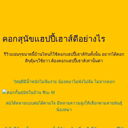
คอกสุนัขแฮปปี้เฮาส์ดีอย่างไร
รีวิวแน่นๆขนาดนี้บ้านไหนก็ใช้คอกแฮปปี้เฮาส์กันทั้งนั้น อยากได้คอก
ดีๆคุ้มๆใช้ยาว ต้องคอกแฮปปี้เฮาส์เท่านั้นค่า
วัสดุดีมีน้ำหนักไม่ล้มง่าย น้องหมาไม่พังไม่ล้ม ไม่ลากคอก
ต่อได้หลายแบบต่อได้ตามใจ มีหลายความสูงให้เลือกตามสายพันธุ์
น้องหมา