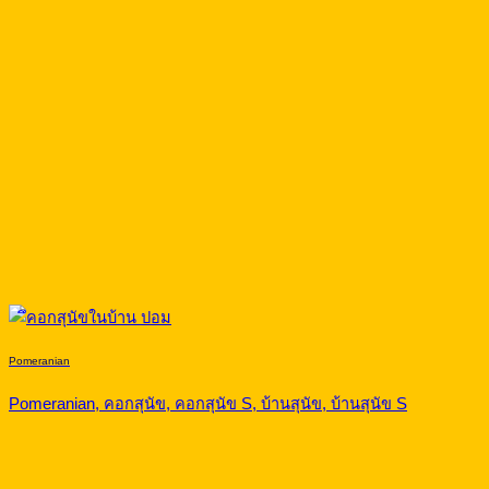
Pomeranian
Pomeranian, คอกสุนัข, คอกสุนัข S, บ้านสุนัข, บ้านสุนัข S