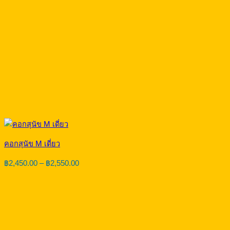
คอกสุนัข M เดี่ยว
Price
฿
2,450.00
–
฿
2,550.00
range:
฿2,450.00
through
฿2,550.00