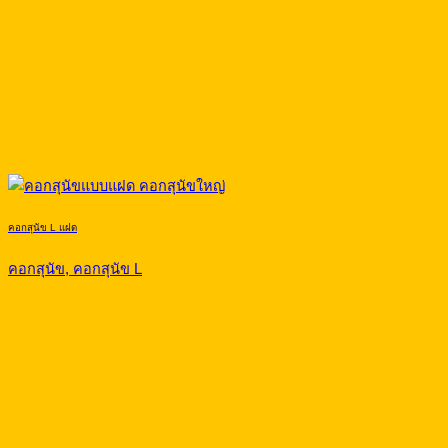
คอกสุนัข L แฝด
คอกสุนัข, คอกสุนัข L