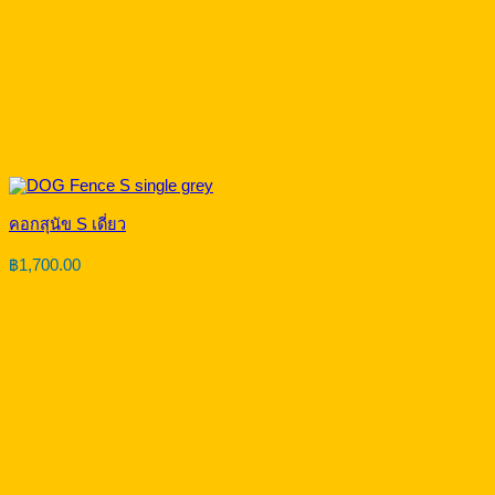
คอกสุนัข S เดี่ยว
฿
1,700.00