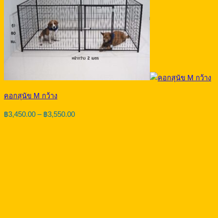
คอกสุนัข M กว้าง
Price
฿
3,450.00
–
฿
3,550.00
range:
฿3,450.00
through
฿3,550.00