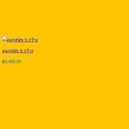
คอกสุนัข S กว้าง
฿
2,450.00