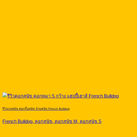
รีวิวกรงสุนัข คอกกั้นสุนัข บ้านสุนัข French Bulldog
French Bulldog, คอกสุนัข, คอกสุนัข M, คอกสุนัข S