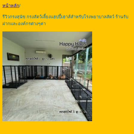
หน้าหลัก
/
รีวิวกรงสุนัข กรงสัตว์เลี้ยงแฮปปี้เฮาส์สำหรับโรงพยาบาลสัตว์ ร้านรับ
ฝากและองค์กรต่างๆค่า