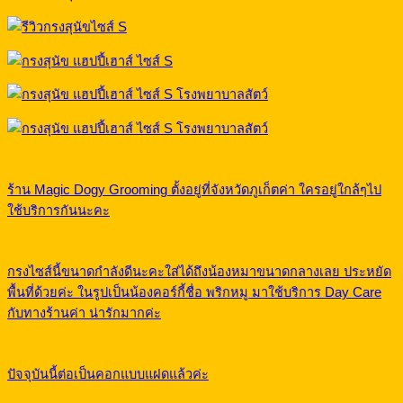
ร้าน Magic Dogy Grooming ตั้งอยู่ที่จังหวัดภูเก็ตค่า ใครอยู่ใกล้ๆไป
ใช้บริการกันนะคะ
กรงไซส์นี้ขนาดกำลังดีนะคะใส่ได้ถึงน้องหมาขนาดกลางเลย ประหยัด
พื้นที่ด้วยค่ะ ในรูปเป็นน้องคอร์กี้ชื่อ พริกหมู มาใช้บริการ Day Care
กับทางร้านค่า น่ารักมากค่ะ
ปัจจุบันนี้ต่อเป็นคอกแบบแฝดแล้วค่ะ