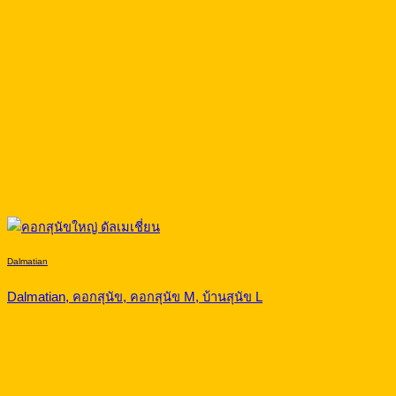
Dalmatian
Dalmatian, คอกสุนัข, คอกสุนัข M, บ้านสุนัข L