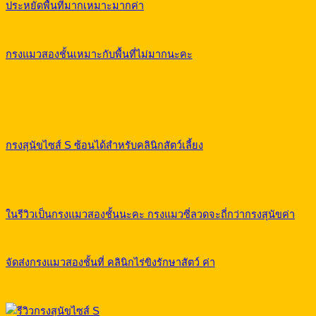
ประหยัดพื้นที่มากเหมาะมากค่า
กรงแมวสองชั้นเหมาะกับพื้นที่ไม่มากนะคะ
กรงสุนัขไซส์ S ซ้อนได้สำหรับคลินิกสัตว์เลี้ยง
ในรีวิวเป็นกรงแมวสองชั้นนะคะ กรงแมวซี่ลวดจะถี่กว่ากรงสุนัขค่า
จัดส่งกรงแมวสองชั้นที่ คลินิกไร่ขิงรักษาสัตว์ ค่า