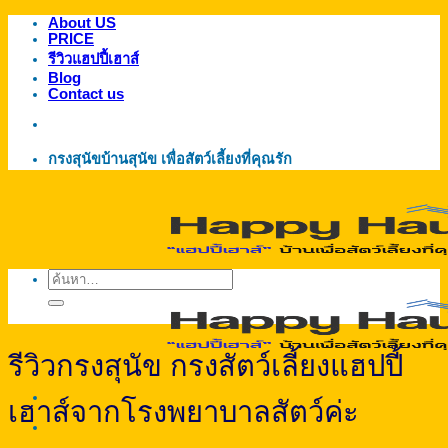
About US
ข้าม
PRICE
ไป
รีวิวแฮปปี้เฮาส์
ยัง
Blog
Contact us
เนื้อหา
กรงสุนัขบ้านสุนัข เพื่อสัตว์เลี้ยงที่คุณรัก
ค้นหา:
รีวิวกรงสุนัข กรงสัตว์เลี้ยงแฮปปี้
เฮาส์จากโรงพยาบาลสัตว์ค่ะ