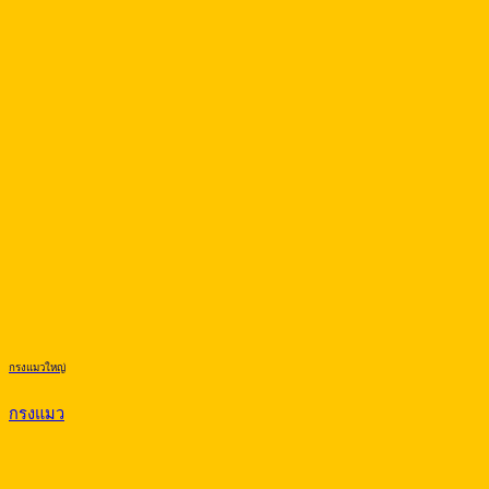
กรงแมวใหญ่
กรงแมว