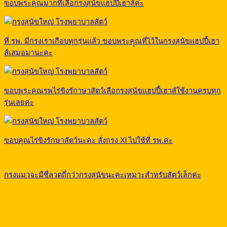
ขอบพระคุณมากที่เลือกรงสุนัขแฮปปี้เฮาส์ค่ะ
ที่ รพ. มีกรงเราเกือบทุกรุ่นแล้ว ขอบพระคุุณที่ไว้ในกรงสุนัขแฮปปี้เฮา
ส์เสมอมานะคะ
ขอบพระคุณรพไร่ขิงรักาษาสัตว์เลือกรงสุนัขแฮปปี้เฮาส์ใช้งานครบทุก
รุ่นเลยค่ะ
ขอบคุณไร่ขิงรักษาสัตว์นะคะ สั่งกรง Xl ไปใช้ที่ รพ.ค่ะ
กรงแมวจะมีซี่ลวดถี่กว่ากรงสุนัขนะคะเหมาะสำหรับสัตว์เล็กค่ะ