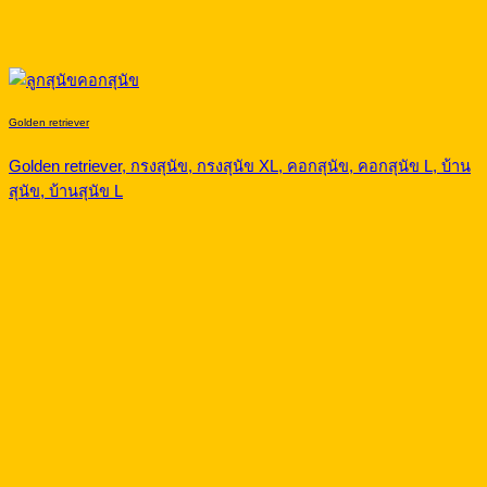
Golden retriever
Golden retriever, กรงสุนัข, กรงสุนัข XL, คอกสุนัข, คอกสุนัข L, บ้าน
สุนัข, บ้านสุนัข L