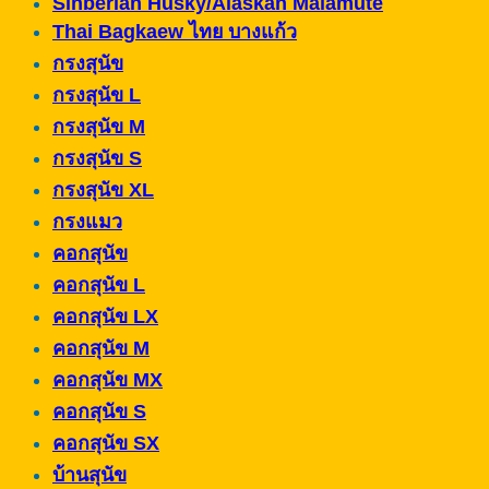
Sinberian Husky/Alaskan Malamute
Thai Bagkaew ไทย บางแก้ว
กรงสุนัข
กรงสุนัข L
กรงสุนัข M
กรงสุนัข S
กรงสุนัข XL
กรงแมว
คอกสุนัข
คอกสุนัข L
คอกสุนัข LX
คอกสุนัข M
คอกสุนัข MX
คอกสุนัข S
คอกสุนัข SX
บ้านสุนัข