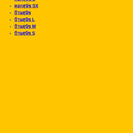
คอกสุนัข SX
บ้านสุนัข
บ้านสุนัข L
บ้านสุนัข M
บ้านสุนัข S