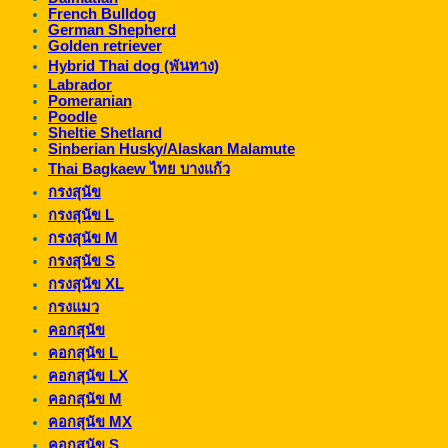
French Bulldog
German Shepherd
Golden retriever
Hybrid Thai dog (พันทาง)
Labrador
Pomeranian
Poodle
Sheltie Shetland
Sinberian Husky/Alaskan Malamute
Thai Bagkaew ไทย บางแก้ว
กรงสุนัข
กรงสุนัข L
กรงสุนัข M
กรงสุนัข S
กรงสุนัข XL
กรงแมว
คอกสุนัข
คอกสุนัข L
คอกสุนัข LX
คอกสุนัข M
คอกสุนัข MX
คอกสุนัข S