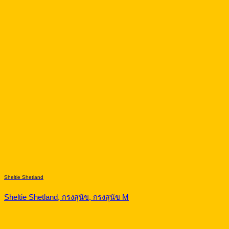
Sheltie Shetland
Sheltie Shetland, กรงสุนัข, กรงสุนัข M