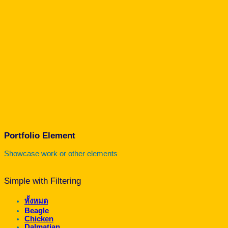
Portfolio Element
Showcase work or other elements
Simple with Filtering
ทั้งหมด
Beagle
Chicken
Dalmatian