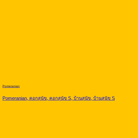
Pomeranian
Pomeranian, คอกสุนัข, คอกสุนัข S, บ้านสุนัข, บ้านสุนัข S