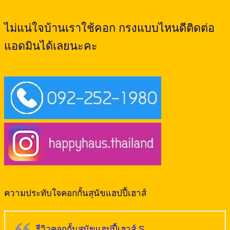
ไม่แน่ใจบ้านเราใช้คอก กรงแบบไหนดีติดต่อ
แอดมินได้เลยนะคะ
ความประทับใจคอกกั้นสุนัขแฮปปี้เฮาส์
รีวิวคอกกั้นสุนัขแฮปปี้เฮาส์ S