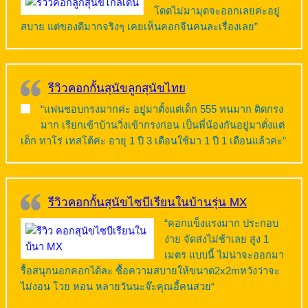
โดดไม่มามุดจะออกเลยค่ะอยู่
สบาย แต่ของดีมากจริงๆ เคยเห็นคอกจีนคนละเรื่องเลย”
รีวิวคอกกั้นสุนัขลูกสุนัขไทย
“แฟนชอบกรงมากค่ะ อยู่มาตั้งแต่เด็ก 555 ทนมาก ติดกรง
มาก เรียกเข้าบ้านวิ่งเข้ากรงก่อน เป็นพี่น้องกันอยู่มาตั่งแต่
เด็ก ทาโร่ เทสโต้ค่ะ อายุ 1 ปี 3 เดือนใช้มา 1 ปี 1 เดือนแล้วค่ะ”
รีวิวคอกกั้นสุนัขไซบีเรียนในบ้านรุ่น MX
“คอกแข็งแรงมาก ประกอบ
ง่าย จัดส่งไม่ช้าเลย สูง 1
เมตร แบบนี้ ไม่น่าจะออกมา
รื้อสนุกนอกคอกได้ละ ซื้อความสบายให้ขนาด2x2mหวังว่าจะ
ไม่งอน โวย หอน หลายวันนะจ๊ะคุณอี้คนสวย“