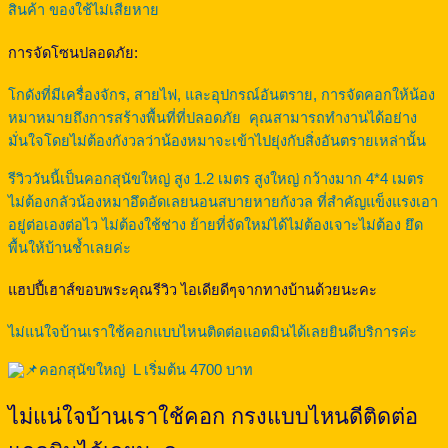
สินค้า ของใช้ไม่เสียหาย
การจัดโซนปลอดภัย:
โกดังที่มีเครื่องจักร, สายไฟ, และอุปกรณ์อันตราย, การจัดคอกให้น้อง
หมาหมายถึงการสร้างพื้นที่ที่ปลอดภัย คุณสามารถทำงานได้อย่าง
มั่นใจโดยไม่ต้องกังวลว่าน้องหมาจะเข้าไปยุ่งกับสิ่งอันตรายเหล่านั้น
รีวิววันนี้เป็นคอกสุนัขใหญ่ สูง 1.2 เมตร สูงใหญ่ กว้างมาก 4*4 เมตร
ไม่ต้องกลัวน้องหมาอึดอัดเลยนอนสบายหายกังวล ที่สำคัญแข็งแรงเอา
อยู่ต่อเองต่อไว ไม่ต้องใช้ช่าง ย้ายที่จัดใหม่ได้ไม่ต้องเจาะไม่ต้อง ยึด
พื้นให้บ้านช้ำเลยค่ะ
แฮปปี้เฮาส์ขอบพระคุณรีวิว ไอเดียดีๆจากทางบ้านด้วยนะคะ
ไม่แน่ใจบ้านเราใช้คอกแบบไหนติดต่อแอดมินได้เลยยินดีบริการค่ะ
คอกสุนัขใหญ่ L เริ่มต้น 4700 บาท
ไม่แน่ใจบ้านเราใช้คอก กรงแบบไหนดีติดต่อ