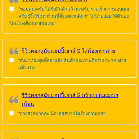
“ขอบคุณครับ ได้รับสินค้าแล้วนะครับ รวดเร็วมากขอบคุณ
ครับ รู้งี๊เสิร์ชหาร้านพี่ตั้งแต่แรกดีกว่า ไม่น่าปล่อยให้ตัวเอง
โดนโกงตั้งหลายพันเลย”
รีวิวคอกสุนัขแฮปปี้เฮาส์ S ใส่น้องกระต่าย
“สั่งมาเป็นชุดที่สองแล้ว สินค้าคุณภาพดีครับประกอบง่าย
แข็งแรง”
รีวิวคอกสุนัขแฮปปี้เฮาส์ S กว้าง ปอมเมอเร
เนียน
“กรงสวยมากค่ะ น้องอยู่สบายไม่ร้องกวนเลย”