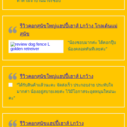
ท่าทางเจ้าบ้านน่าจะชอบ”
รีวิวคอกสุนัขใหญ่แฮปปี้เฮาส์ Lกว้าง โกลเด้นแม่
สุนัข
“น้องชอบมากค่ะ ได้คอกปุ๊บ
น้องคลอดทันทีเลยค่ะ”
รีวิวคอกสุนัขใหญ่แฮปปี้เฮาส์ Lกว้าง
“ได้รับสินค้าแล้วนะคะ จัดส่งเร็ว ประกอบง่าย ประทับใจ
มากค่า น้องอยู่สบายเลยค่ะ ไว้มีโอกาสจะอุดหนุนใหม่นะ
คะ”
รีวิวคอกสุนัขแฮปปี้เฮาส์ Lกว้าง