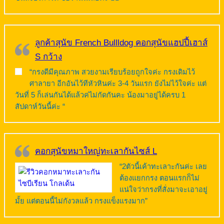
ลูกค้าสุนัข French Bullldog คอกสุนัขแฮปปี้เฮาส์
S กว้าง
“กรงดีมีคุณภาพ สวยงามเรียบร้อยถูกใจค่ะ กรงเดิมไว้
ศาลายา อีกอันไว้ทีหัวหินค่ะ 3-4 วันแรก ยังไม่ไว้ใจค่ะ แต่
วันที่ 5 ก็เล่นกันได้แล้วค่ไม่กัดกันคะ น้องมาอยู่ได้ครบ 1
สัปดาห์วันนี้ค่ะ “
คอกสุนัขหมาใหญ่ทะเลากันไซส์ L
“2ตัวนี้เค้าทะเลาะกันค่ะ เลย
ต้องแยกกรง ตอนแรกก็ไม่
แน่ใจว่ากรงที่สั่งมาจะเอาอยู่
มั้ย แต่ตอนนี้ไม่กังวลแล้ว กรงแข็งแรงมาก”