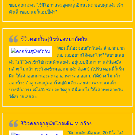
ขอบคุณนะคะ ไว้มีโอกาสจะอุดหนุนอีกนะคะ ขอบคุณค่ะ เจ้า
ตัวเล็กชอบ แม่ก็แฮปปี้ค่า”
รีวิวคอกกั้นสุนัขน้องหมากัดกัน
“ตอนนี้น้องชอบกัดกันค่ะ ลำบากมาก
เลย เลยอยากได้คอกไวๆ” “สบายเลย
ค่ะ ไม่มีใครเข้าไปกวนเค้าเลยค่ะ อยู่แบบชิลมากๆ แต่น้องยัง
กลัวๆ ไม่กล้ากระโดดข้ามออกมาค่ะ ต้องเข้าไปรับ ตอนนี้ก็เริ่ม
ฝึก ให้เค้าออกมาเองค่ะ เอาอาหารล่อ ออกมาได้บ้าง ไม่กล้า
ออกบ้าง ตัวลูกจะอยู่คอกใหญ่ตัวเดียวเลยค่ะ เพราะแม่เค้า
บางทีก็อารมณ์ไม่ดี ชอบจะกัดลูก ทีนี้แยกไม่ให้เค้าทะเลาะกัน
ได้สบายเลยค่ะ”
รีวิวคอกลูกสุนัขโกลเด้น M กว้าง
“ดีมากค่ะ เดือนละ 20 กิโล ไม่