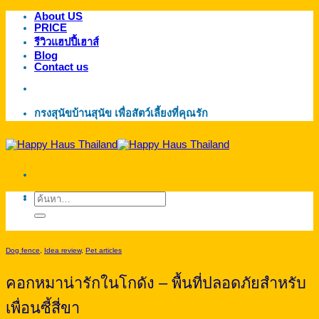
About US
ข้าม
PRICE
ไป
รีวิวแฮปปี้เฮาส์
ยัง
Blog
Contact us
เนื้อหา
กรงสุนัขบ้านสุนัข เพื่อสัตว์เลี้ยงที่คุณรัก
ค้นหา:
Dog fence
,
Idea review
,
Pet articles
คอกหมาน่ารักในโกดัง – พื้นที่ปลอดภัยสำหรับ
เพื่อนซี้สี่ขา