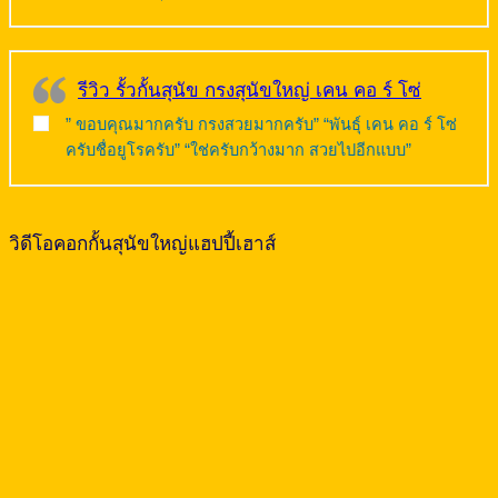
รีวิว รั้วกั้นสุนัข กรงสุนัขใหญ่ เคน คอ ร์ โซ่
” ขอบคุณมากครับ กรงสวยมากครับ” “พันธุ์ เคน คอ ร์ โซ่
ครับชื่อยูโรครับ” “ใช่ครับกว้างมาก สวยไปอีกแบบ”
วิดีโอคอกกั้นสุนัขใหญ่แฮปปี้เฮาส์