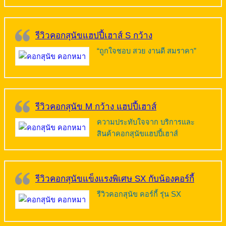
รีวิวคอกสุนัขแฮปปี้เฮาส์ S กว้าง
“ถูกใจชอบ สวย งานดี สมราคา”
รีวิวคอกสุนัข M กว้าง แฮปปี้เฮาส์
ความประทับใจจาก บริการและ
สินค้าคอกสุนัขแฮปปี้เฮาส์
รีวิวคอกสุนัขแข็งแรงพิเศษ SX กับน้องคอร์กี้
รีวิวคอกสุนัข คอร์กี้ รุ่น SX