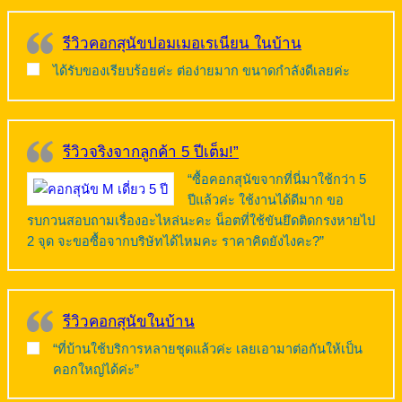
รีวิวคอกสุนัขปอมเมอเรเนียน ในบ้าน
ได้รับของเรียบร้อยค่ะ ต่อง่ายมาก ขนาดกำลังดีเลยค่ะ
รีวิวจริงจากลูกค้า 5 ปีเต็ม!”
“ซื้อคอกสุนัขจากที่นี่มาใช้กว่า 5
ปีแล้วค่ะ ใช้งานได้ดีมาก ขอ
รบกวนสอบถามเรื่องอะไหล่นะคะ น็อตที่ใช้ขันยึดติดกรงหายไป
2 จุด จะขอซื้อจากบริษัทได้ไหมคะ ราคาคิดยังไงคะ?”
รีวิวคอกสุนัขในบ้าน
“ที่บ้านใช้บริการหลายชุดแล้วค่ะ เลยเอามาต่อกันให้เป็น
คอกใหญ่ได้ค่ะ”