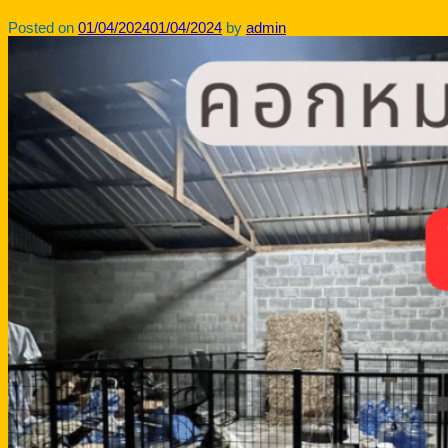
Posted on
01/04/2024
01/04/2024
by
admin