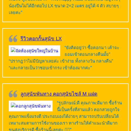
น้องปีนไม่ได้อีกต่อไป LX ขนาด 2×2 เมตร อยู่ได้ 4 ตัว สบายๆ
เลยค่ะ”
รีวิวคอกกั้นสุนัข LX
“ยังคิดอยู่ว่า ซื้อคอกมา เค้าจะ
ยอมเข้าตอนกลางคืนมั้ย”
“ปรากฎว่าไม่มีปัญหาเลยค่ะ เข้าง่าย ทั้งกลางวัน กลางคืน”
“และกลายเป็นว่าชอบเข้ากรง เข้าห้องมากค่ะ”
ลูกสุนัขพันทาง คอกสุนัขไซส์ M แฝด
“รูปลักษณ์:ดี คุณภาพ:ดีมาก ซื้อร้าน
นี้เป็นครั้งที่สามแล้ว คอกสวยถูกใจ
คุณภาพแข็งแรงดี ประกอบเองได้ง่ายๆ สามารถปรับเปลี่ยนได้
เหมาะสมตามการใช้งานของเรา ทางร้านให้คำแนะนำดีมาก
ขนส่งบริการดี ซื้อร้านนี้เลยค่ะ 👍🏻”