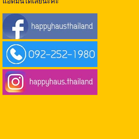
แอดมินได้เลยนะคะ