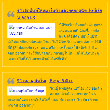
รีวิวจัดพื้นที่ให้หมาในบ้านด้วยคอกสุนัข ไซบีเรีย
น คอก LX
“ได้รับเรียบร้อยแล้วค่ะ ดูแข็ง
แรงทนทายดี น้องชื่อออกัส
ค่ะ 6 เดือนค่ะ นอนในบ้าน
ค่ะไม่เคยฝึกมาก่อนค่ะ ใช่ค่ะ ไม่ได้กักบริเวณ แต่แค่อยากให้มี
ที่ที่รู้สึกปลอดภัย เวลานอน หรือบางครั้งงอลก็มีหนีเข้าไปใน
คอก ออกัสน่าจะรู้สึกปลอดภัยเวลาอยู่ในนั้น แต่ไม่ไเปิดประตู
นะคะ เปิดทิ้งไว้ อยากเข้าเมื่อไหร่ก็เข้า”
รีวิวคอกสุนัขใหญ่ พิตบูล 8 ตัว+
“พันธุ์ พิทบลูคะ แต่น้องแรงเยอะนะ
คะ แต่กลัวเค้าจะเกาะ ลูกอีก 6
ทะเลาะกันค่ะ เลยตัดสินใจซื้อคอกค่ะ เวลาเราไปเล่น เค้าจะ
หวงกัน อิจฉากัน”