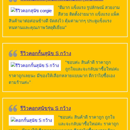
“ดีมาก แข็งแรง รูปลักษณ์ สวยงาม
สีสวย ติดตั้งง่ายมาก แข็งแรง แพ็ค
สินค้ามาต่อค่อนข้างดี จัดส่งไว คุ้มค่ามากๆ ประตูแข็งแรง
ทนทานและคุณภาพวัสดุดีเยี่ยม”
รีวิวคอกกั้นสุนัข S กว้าง
“ชอบค่ะ สินค้าดี ราคาถูก
ถูกใจและจะกลับมาซื้อใหม่ค่ะ
ราคาถูกเลยนะ มีของให้เลือกหลายแบบมาก ดีกว่าไปซื้อเอง
ตามร้านค่ะ”
รีวิวคอกสุนัขรุ่น S กว้าง
“ชอบค่ะ สินค้าดี ราคาถูก ถูกใจ
และจะกลับมาซื้อใหม่ค่ะ ราคาถูก