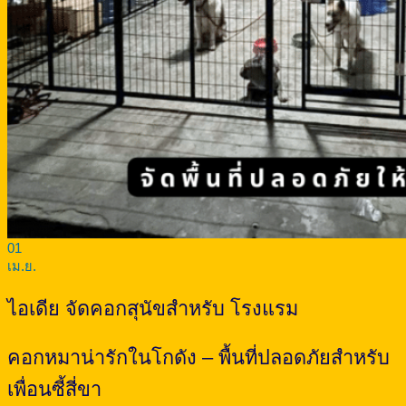
01
เม.ย.
ไอเดีย จัดคอกสุนัขสำหรับ โรงแรม
คอกหมาน่ารักในโกดัง – พื้นที่ปลอดภัยสำหรับ
เพื่อนซี้สี่ขา