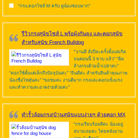
“กรง,คอกไซส์ M ครับ ดูน้องชอบมาก”
รีวิวกรงสุนัขไซส์ L พร้อมุ้งกันยุง และคอกสุนัข
สำหรับสุนัข French Bulldog
“’งานดี สั่งปีละครั้งตั้งแต่เกิด
จนตอนนี้ 3 ขวบ แล้ว” “ฉีด
ล้างกรงด้วยน้ำเปล่าค่ะ”
“คอกใช้ตั้งแต่เล็กถึงปัจจุบันค่ะ” “ยินดีค่ะ สำหรับสินค้าคุณภาพ
น้องชื่อไข่ตุ๋นค่ะ” “ขอชมค่ะ งานดีมาก กรงและคอกแข็งแรง
และทำความสะอาดง่ายด้วยค่ะ”
ทำรั้วล้อมกรง/บ้านสุนัขแบบง่ายๆ ด้วยคอก MX
“กรงเรียบร้อยดีค่ะ น้องอยู่
สบายเลยค่ะ ไทยหลังอาน