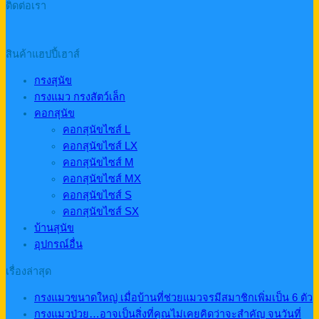
ติดต่อเรา
สินค้าแฮปปี้เฮาส์
กรงสุนัข
กรงแมว กรงสัตว์เล็ก
คอกสุนัข
คอกสุนัขไซส์ L
คอกสุนัขไซส์ LX
คอกสุนัขไซส์ M
คอกสุนัขไซส์ MX
คอกสุนัขไซส์ S
คอกสุนัขไซส์ SX
บ้านสุนัข
อุปกรณ์อื่น
เรื่องล่าสุด
กรงแมวขนาดใหญ่ เมื่อบ้านที่ช่วยแมวจรมีสมาชิกเพิ่มเป็น 6 ตัว
กรงแมวป่วย…อาจเป็นสิ่งที่คุณไม่เคยคิดว่าจะสำคัญ จนวันที่