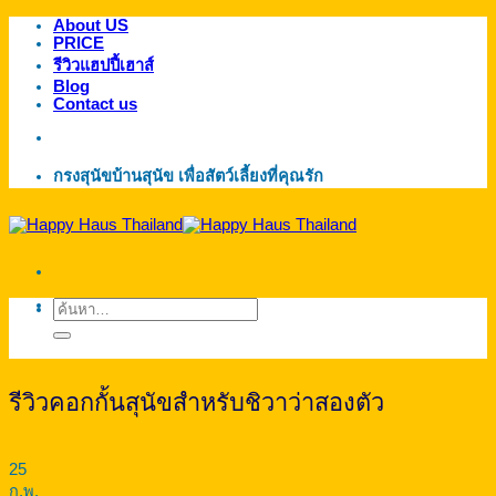
About US
ข้าม
PRICE
ไป
รีวิวแฮปปี้เฮาส์
ยัง
Blog
Contact us
เนื้อหา
กรงสุนัขบ้านสุนัข เพื่อสัตว์เลี้ยงที่คุณรัก
ค้นหา:
รีวิวคอกกั้นสุนัขสำหรับชิวาว่าสองตัว
25
ก.พ.