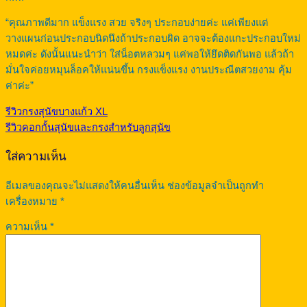
“คุณภาพดีมาก แข็งแรง สวย จริงๆ ประกอบง่ายค่ะ แค่เพียงแต่
วางแผนก่อนประกอบนิดนึงถ้าประกอบผิด อาจจะต้องแกะประกอบใหม่
หมดค่ะ ดังนั้นแนะนำว่า ใส่น็อตหลวมๆ แค่พอให้ยึดติดกันพอ แล้วถ้า
มั่นใจค่อยหมุนล็อคให้แน่นขึ้น กรงแข็งแรง งานประณีตสวยงาม คุ้ม
ค่าค่ะ”
รีวิวกรงสุนัขบางแก้ว XL
รีวิวคอกกั้นสุนัขและกรงสำหรับลูกสุนัข
ใส่ความเห็น
อีเมลของคุณจะไม่แสดงให้คนอื่นเห็น
ช่องข้อมูลจำเป็นถูกทำ
เครื่องหมาย
*
ความเห็น
*