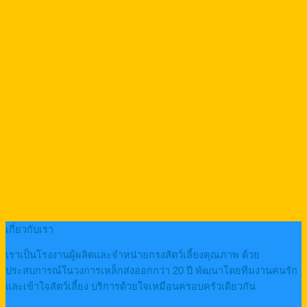
เกี่ยวกับเรา
เราเป็นโรงงานผู้ผลิตและจำหน่ายกรงสัตว์เลี้ยงคุณภาพ ด้วย
ประสบการณ์ในวงการเหล็กส่งออกกว่า 20 ปี พัฒนาโดยทีมงานคนรัก
และเข้าใจสัตว์เลี้ยง บริการด้วยใจเหมือนครอบครัวเดียวกัน