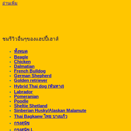
อ่านเพิ่ม
฿6,400.00
through
฿6,900.00
ชมรีวิวอื่นๆของแฮปปี้เฮาส์
ทั้งหมด
Beagle
Chicken
Dalmatian
French Bulldog
German Shepherd
Golden retriever
Hybrid Thai dog (พันทาง)
Labrador
Pomeranian
Poodle
Sheltie Shetland
Sinberian Husky/Alaskan Malamute
Thai Bagkaew ไทย บางแก้ว
กรงสุนัข
กรงสุนัข L