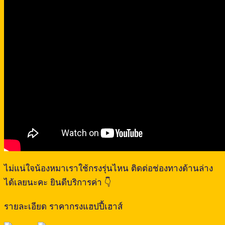
ไม่แน่ใจน้องหมาเราใช้กรงรุ่นไหน ติดต่อช่องทางด้านล่าง
ได้เลยนะคะ ยินดีบริการค่า 👇
รายละเอียด ราคากรงแฮปปี้เฮาส์