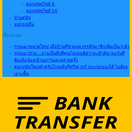
คอกสุนัขไซส์ S
คอกสุนัขไซส์ SX
บ้านสุนัข
อุปกรณ์อื่น
เรื่องล่าสุด
กรงแมวขนาดใหญ่ เมื่อบ้านที่ช่วยแมวจรมีสมาชิกเพิ่มเป็น 6 ตัว
กรงแมวป่วย…อาจเป็นสิ่งที่คุณไม่เคยคิดว่าจะสำคัญ จนวันที่
ต้องอุ้มน้องเข้าออกวันละหลายครั้ง
คอกสุนัขใหญ่สำหรับโกลเด้นรีทรีฟเวอร์ ประกอบเองได้ ไม่ต้อง
เจาะพื้น