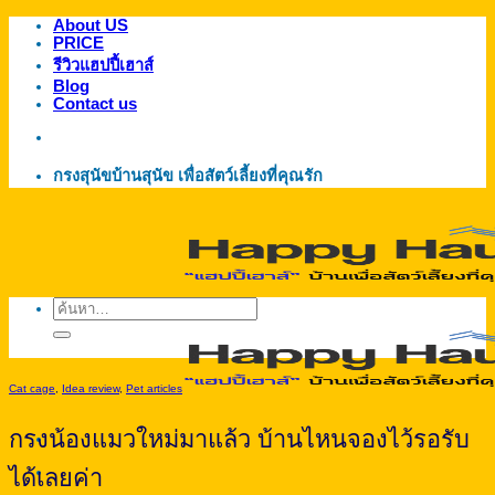
About US
ข้าม
PRICE
ไป
รีวิวแฮปปี้เฮาส์
ยัง
Blog
Contact us
เนื้อหา
กรงสุนัขบ้านสุนัข เพื่อสัตว์เลี้ยงที่คุณรัก
ค้นหา:
Cat cage
,
Idea review
,
Pet articles
กรงน้องแมวใหม่มาแล้ว บ้านไหนจองไว้รอรับ
ได้เลยค่า