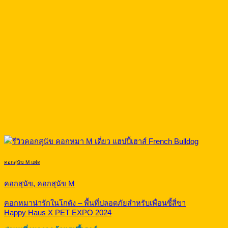
คอกสุนัข M แฝด
คอกสุนัข, คอกสุนัข M
คอกหมาน่ารักในโกดัง – พื้นที่ปลอดภัยสำหรับเพื่อนซี้สี่ขา
Happy Haus X PET EXPO 2024