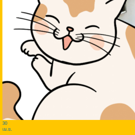
30
เม.ย.