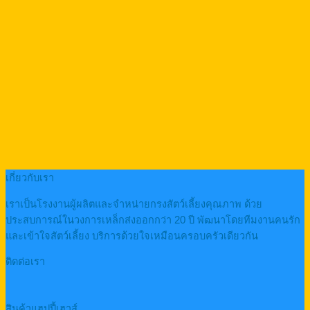
เกี่ยวกับเรา
เราเป็นโรงงานผู้ผลิตและจำหน่ายกรงสัตว์เลี้ยงคุณภาพ ด้วย
ประสบการณ์ในวงการเหล็กส่งออกกว่า 20 ปี พัฒนาโดยทีมงานคนรัก
และเข้าใจสัตว์เลี้ยง บริการด้วยใจเหมือนครอบครัวเดียวกัน
ติดต่อเรา
สินค้าแฮปปี้เฮาส์