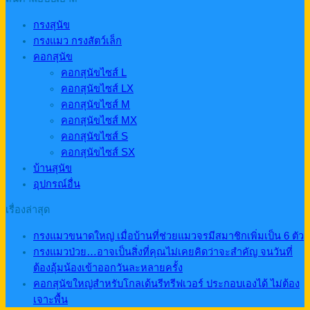
กรงสุนัข
กรงแมว กรงสัตว์เล็ก
คอกสุนัข
คอกสุนัขไซส์ L
คอกสุนัขไซส์ LX
คอกสุนัขไซส์ M
คอกสุนัขไซส์ MX
คอกสุนัขไซส์ S
คอกสุนัขไซส์ SX
บ้านสุนัข
อุปกรณ์อื่น
เรื่องล่าสุด
กรงแมวขนาดใหญ่ เมื่อบ้านที่ช่วยแมวจรมีสมาชิกเพิ่มเป็น 6 ตัว
กรงแมวป่วย…อาจเป็นสิ่งที่คุณไม่เคยคิดว่าจะสำคัญ จนวันที่
ต้องอุ้มน้องเข้าออกวันละหลายครั้ง
คอกสุนัขใหญ่สำหรับโกลเด้นรีทรีฟเวอร์ ประกอบเองได้ ไม่ต้อง
เจาะพื้น