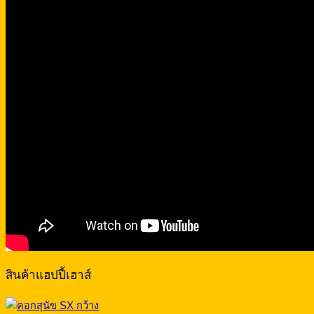
สินค้าแฮปปี้เฮาส์