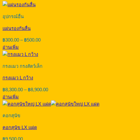
อุปกรณ์อื่น
แผ่นรองกันลื่น
Price
฿
300.00
–
฿
500.00
range:
อ่านเพิ่ม
฿300.00
through
฿500.00
กรงแมว กรงสัตว์เล็ก
กรงแมว L กว้าง
Price
฿
8,300.00
–
฿
8,900.00
range:
อ่านเพิ่ม
฿8,300.00
through
฿8,900.00
คอกสุนัข
คอกสุนัข LX แฝด
฿
9,500.00