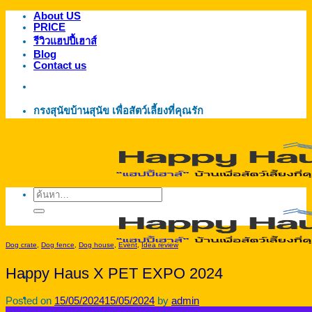
About US
ข้าม
PRICE
ไป
รีวิวแฮปปี้เฮาส์
ยัง
Blog
Contact us
เนื้อหา
กรงสุนัขบ้านสุนัข เพื่อสัตว์เลี้ยงที่คุณรัก
ค้นหา:
Dog crate
,
Dog fence
,
Dog house
,
Event
,
Idea review
Happy Haus X PET EXPO 2024
Posted on
15/05/2024
15/05/2024
by
admin