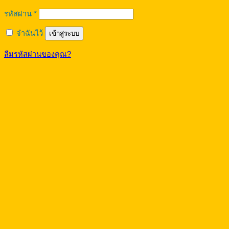
ต้องการ
รหัสผ่าน
*
จำฉันไว้
เข้าสู่ระบบ
ลืมรหัสผ่านของคุณ?