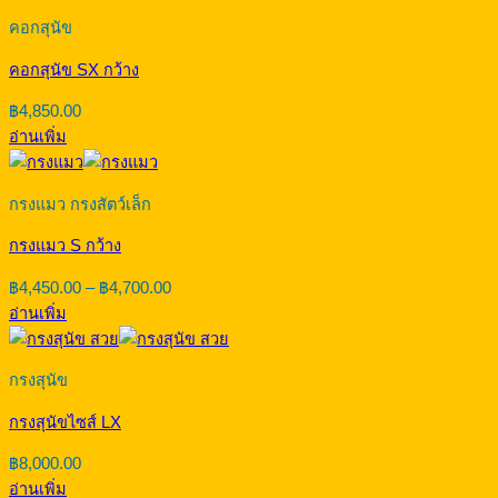
คอกสุนัข
คอกสุนัข SX กว้าง
฿
4,850.00
อ่านเพิ่ม
กรงแมว กรงสัตว์เล็ก
กรงแมว S กว้าง
Price
฿
4,450.00
–
฿
4,700.00
range:
อ่านเพิ่ม
฿4,450.00
through
฿4,700.00
กรงสุนัข
กรงสุนัขไซส์ LX
฿
8,000.00
อ่านเพิ่ม