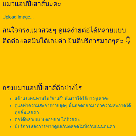
แมวแฮปปี้เฮาส์นะคะ
Upload Image...
สนใจกรงแมวสวยๆ ดูแลง่ายต่อได้หลายแบบ
ติดต่อแอดมินได้เลยค่า ยินดีบริการมากๆค่ะ 👇
กรงแมวแฮปปี้เฮาส์ดีอย่างไร
แข็งแรงทนทานไม่ง๊องแง๊ง พังง่ายใช้ได้ยาวๆเลยค่ะ
ดูแลทำความสะอาดง่ายสุดๆ พื้นถอดออกมาทำความสะอาดได้
ทุกชิ้นเลยค่า
ต่อได้หลายแบบ ต่อขยายได้ด้วยค่ะ
มีบริการหลังการขายดูแลกันตลอดไม่ทิ้งกันแน่นอนค่า