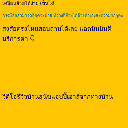
เคลื่อนย้ายได้ง่าย เข็นได้
กรงมีล้อสามารถล็อคจะย้าย ที่วางก็ย้ายได้ด้วยตัวเองสะดวกมากๆค่ะ
สงสัยตรงไหนสอบถามได้เลย แอดมินยินดี
บริการค่า 👇
วิดีโอรีวิวบ้านสุนัขแฮปปี้เฮาส์จากทางบ้าน