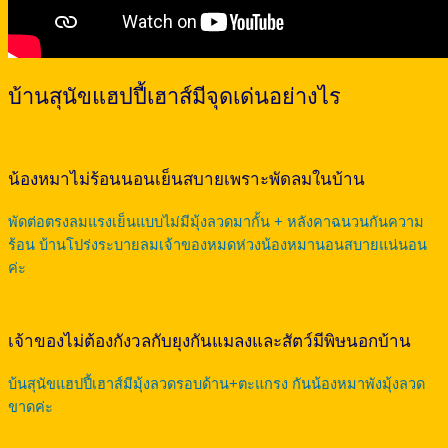
บ้านสุนัขแฮปปี้เฮาส์มีจุดเด่นอย่างไร
น้องหมาไม่ร้อนนอนเย็นสบายเพราะพัดลมในบ้าน
พัดต่อตรงลมแรงเย็นแบบไม่มีมุ้งลวดมากั้น + หลังคาฉนวนกันความ
ร้อน บ้านโปร่งระบายลมเจ้าของหมดห่วงน้องหมานอนสบายแน่นอน
ค่ะ
เจ้าของไม่ต้องกังวลกับยุงกันแมลงและสัตว์มีพิษนอกบ้าน
บ้นสุนัขแฮปปี้เฮาส์มีมุ้งลวดรอบด้าน+ตะแกรง กันน้องหมาพังมุ้งลวด
ขาดค่ะ