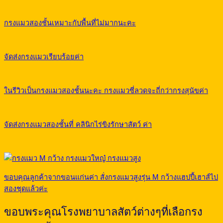
กรงแมวสองชั้นเหมาะกับพื้นที่ไม่มากนะคะ
จัดส่งกรงแมวเรียบร้อยค่า
ในรีวิวเป็นกรงแมวสองชั้นนะคะ กรงแมวซี่ลวดจะถี่กว่ากรงสุนัขค่า
จัดส่งกรงแมวสองชั้นที่ คลินิกไร่ขิงรักษาสัตว์ ค่า
ขอบคุณลูกค้าจากขอนแก่นค่า สั่งกรงแมวสูงรุ่น M กว้างแฮปปี้เฮาส์ไป
สองชุดแล้วค่ะ
ขอบพระคุณโรงพยาบาลสัตว์ต่างๆที่เลือกรง