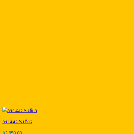
กรงแมว S เดี่ยว
฿
2,850.00