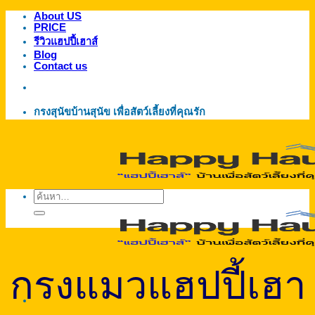
About US
ข้าม
PRICE
ไป
รีวิวแฮปปี้เฮาส์
ยัง
Blog
Contact us
เนื้อหา
กรงสุนัขบ้านสุนัข เพื่อสัตว์เลี้ยงที่คุณรัก
ค้นหา:
กรงแมวแฮปปี้เฮา