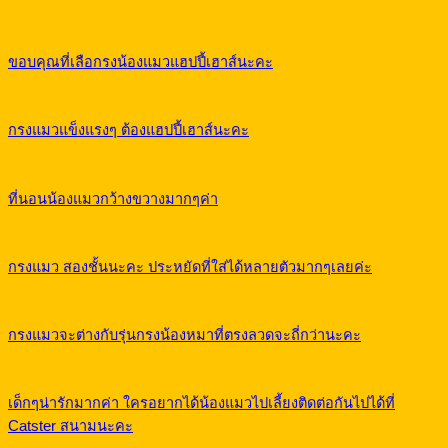
ขอบคุณที่เลือกรงน้องแมวแฮปปี้เฮาส์นะคะ
กรงแมวแข็งแรงๆ ต้องแฮปปี้เฮาส์นะคะ
ที่นอนน้องแมวกว้างขวางมากๆค่า
กรงแมว สองชั้นนะคะ ประหยัดที่ใส่ได้หลายตัวมากๆเลยค่ะ
กรงแมวจะต่างกับรุ่นกรงน้องหมาที่ตรงลวดจะถี่กว่านะคะ
เด็กๆน่ารักมากค่า ใครอยากได้น้องแมวไปเลี้ยงติดต่อกันไปได้ที่
Catster สนามนะคะ