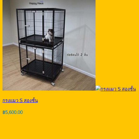
กรงแมว S สองชั้น
฿
5,600.00