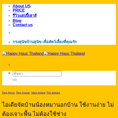
About US
ข้าม
PRICE
ไป
รีวิวแฮปปี้เฮาส์
ยัง
Blog
Contact us
เนื้อหา
กรงสุนัขบ้านสุนัข เพื่อสัตว์เลี้ยงที่คุณรัก
ค้นหา:
Dog fence
,
Dog house
,
Idea review
,
Pet articles
ไอเดียจัดบ้านน้องหมานอกบ้าน ใช้งานง่าย ไม่
ต้องเจาะพื้น ไม่ต้องใช้ช่าง