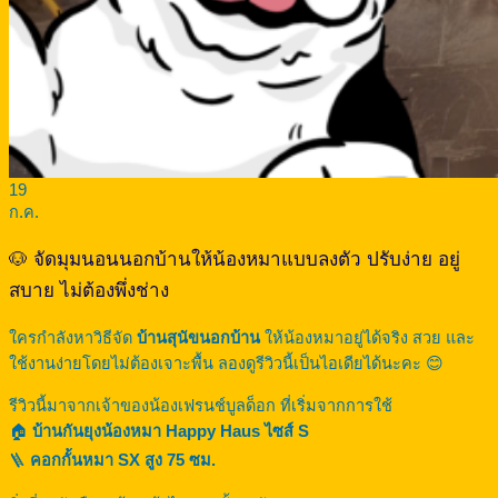
19
ก.ค.
🐶 จัดมุมนอนนอกบ้านให้น้องหมาแบบลงตัว ปรับง่าย อยู่
สบาย ไม่ต้องพึ่งช่าง
ใครกำลังหาวิธีจัด
บ้านสุนัขนอกบ้าน
ให้น้องหมาอยู่ได้จริง สวย และ
ใช้งานง่ายโดยไม่ต้องเจาะพื้น ลองดูรีวิวนี้เป็นไอเดียได้นะคะ 😊
รีวิวนี้มาจากเจ้าของน้องเฟรนช์บูลด็อก ที่เริ่มจากการใช้
🏠
บ้านกันยุงน้องหมา Happy Haus ไซส์ S
🪜
คอกกั้นหมา SX สูง 75 ซม.