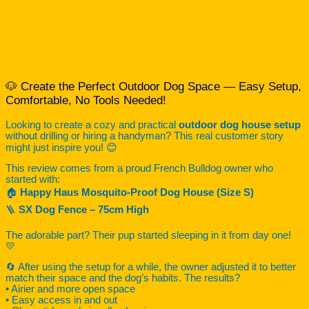
🐶 Create the Perfect Outdoor Dog Space — Easy Setup,
Comfortable, No Tools Needed!
Looking to create a cozy and practical
outdoor dog house setup
without drilling or hiring a handyman? This real customer story
might just inspire you! 😊
This review comes from a proud French Bulldog owner who
started with:
🏠
Happy Haus Mosquito-Proof Dog House (Size S)
🪜
SX Dog Fence – 75cm High
The adorable part? Their pup started sleeping in it from day one!
💛
🔄 After using the setup for a while, the owner adjusted it to better
match their space and the dog’s habits. The results?
• Airier and more open space
• Easy access in and out