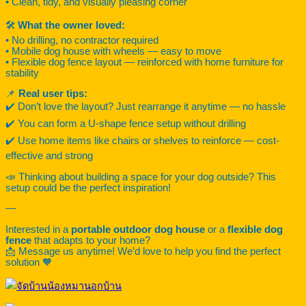
• Clean, tidy, and visually pleasing corner
🛠️
What the owner loved:
• No drilling, no contractor required
• Mobile dog house with wheels — easy to move
• Flexible dog fence layout — reinforced with home furniture for
stability
📌
Real user tips:
✔️ Don’t love the layout? Just rearrange it anytime — no hassle
✔️ You can form a U-shape fence setup without drilling
✔️ Use home items like chairs or shelves to reinforce — cost-
effective and strong
📣 Thinking about building a space for your dog outside? This
setup could be the perfect inspiration!
—
Interested in a
portable outdoor dog house
or a
flexible dog
fence
that adapts to your home?
📩 Message us anytime! We’d love to help you find the perfect
solution 🧡