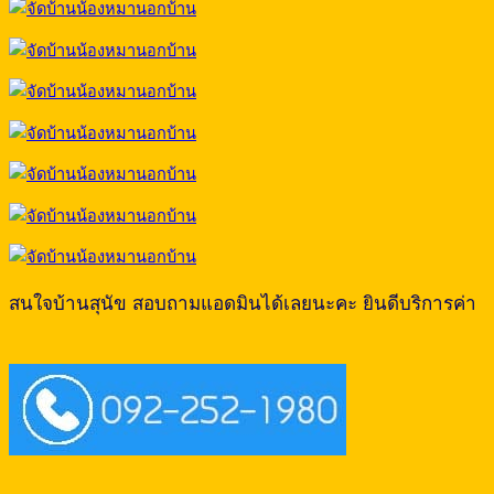
สนใจบ้านสุนัข สอบถามแอดมินได้เลยนะคะ ยินดีบริการค่า