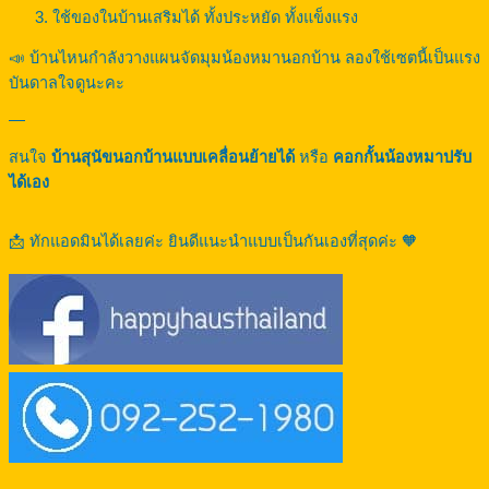
ใช้ของในบ้านเสริมได้ ทั้งประหยัด ทั้งแข็งแรง
📣 บ้านไหนกำลังวางแผนจัดมุมน้องหมานอกบ้าน ลองใช้เซตนี้เป็นแรง
บันดาลใจดูนะคะ
—
สนใจ
บ้านสุนัขนอกบ้านแบบเคลื่อนย้ายได้
หรือ
คอกกั้นน้องหมาปรับ
ได้เอง
📩 ทักแอดมินได้เลยค่ะ ยินดีแนะนำแบบเป็นกันเองที่สุดค่ะ 🧡