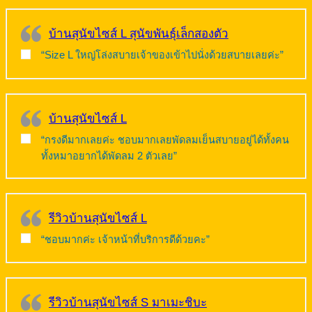
บ้านสุนัขไซส์ L สุนัขพันธุ์เล็กสองตัว
“Size L ใหญ่โล่งสบายเจ้าของเข้าไปนั่งด้วยสบายเลยค่ะ”
บ้านสุนัขไซส์ L
“กรงดีมากเลยค่ะ ชอบมากเลยพัดลมเย็นสบายอยู่ได้ทั้งคน
ทั้งหมาอยากได้พัดลม 2 ตัวเลย”
รีวิวบ้านสุนัขไซส์ L
“ชอบมากค่ะ เจ้าหน้าที่บริการดีด้วยคะ”
รีวิวบ้านสุนัขไซส์ S มาเมะชิบะ