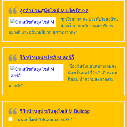
ลูกค้าบ้านสุนัขไซส์ M แจ็ครัสเซล
“ถูกใจมากๆ ค่ะ ประทับใจส่งบ้าน
น้องเร็วมากพนักงานส่งบริการ
อย่างดี และอธิบายดีมาก สุภาพมากค่ะ”
รีวิวบ้านสุนัขไซส์ M คอร์กี้
“น้องชินจังนอนสบายเลยค่ะ
น้องเป็นคอร์กี้วัย 2 เดือน แม่
ก็ชอบ ทำความสะอาดง่าย
มากค่ะ”
รีวิวบ้านสุนัขกันยุงไซส์ M Bulldog
“ฝนตกวิ่งเข้าไปนอนเองละครับ”