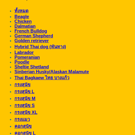
ทั้งหมด
Beagle
Chicken
Dalmatian
French Bulldog
German Shepherd
Golden retriever
Hybrid Thai dog (พันทาง)
Labrador
Pomeranian
Poodle
Sheltie Shetland
Sinberian Husky/Alaskan Malamute
Thai Bagkaew ไทย บางแก้ว
กรงสุนัข
กรงสุนัข L
กรงสุนัข M
กรงสุนัข S
กรงสุนัข XL
กรงแมว
คอกสุนัข
คอกสุนัข L