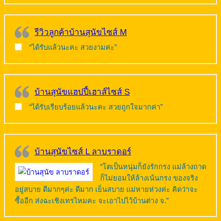
รีวิวลูกค้าบ้านสุนัขไซส์ M
“ได้รับแล้วนะคะ สวยงามค่ะ”
บ้านสุนัขแฮปปี้เฮาส์ไซส์ S
“ได้รับเรียบร้อยแล้วนะคะ สวยถูกใจมากค่า”
บ้านสุนัขไซส์ L ลาบราดอร์
“โตเป็นหนุ่มก็ยังรักกรง แม่ล้างถาด
ก็ไม่ยอมให้ล้างเน้นกรง ของจริง
อยู่สบาย ดีมากๆค่ะ ดีมาก เย็นสบาย แม่หายห่วงค่ะ คิดว่าจะ
ซื้ออีก ส่งฉะเชิงเทรไหมคะ จะเอาไปไว้บ้านต่าง จ.”