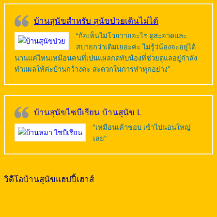
บ้านสุนัขสำหรับ สุนัขป่วยเดินไม่ได้
“ก้อเห็นไม่โวยวายอะไร ดูสะอาดและ
สบายกว่าเดิมเยอะค่ะ ไม่รู้ว่น้องจะอยู่ได้
นานแค่ไหนเหมือนคนที่เปนแผลกดทับน้องที่ช่วยดูแลอยู่กำลัง
ทำแผลให้ค่ะบ้านกว้างค่ะ สะดวกในการทำทุกอย่าง”
บ้านสุนัขไซบีเรียน บ้านสุนัข L
“เหมือนเค้าชอบ เข้าไปนอนใหญ่
เลย”
วิดีโอบ้านสุนัขแฮปปี้เฮาส์