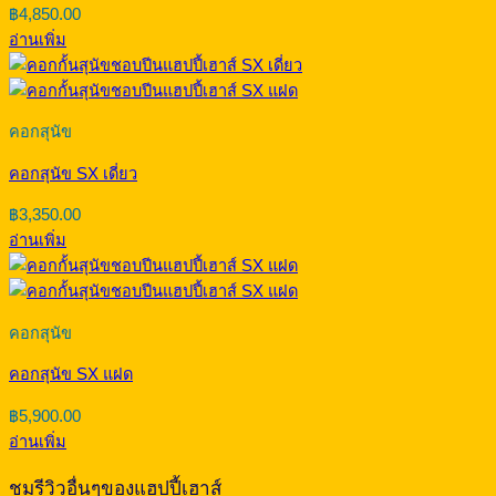
฿
4,850.00
อ่านเพิ่ม
คอกสุนัข
คอกสุนัข SX เดี่ยว
฿
3,350.00
อ่านเพิ่ม
คอกสุนัข
คอกสุนัข SX แฝด
฿
5,900.00
อ่านเพิ่ม
ชมรีวิวอื่นๆของแฮปปี้เฮาส์