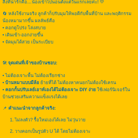
สิ่งที่น่ารักคือ…น้องเข้าไปนอนตั้งแต่วันแรกเลยค่ะ! 💛
🔄 หลังใช้งานจริง ลูกค้าก็ปรับมุมให้พอดีกับพื้นที่บ้าน และพฤติกรรม
น้องหมามากขึ้น ผลลัพธ์คือ
• คอกดูโปร่ง โล่งสบาย
• เดินเข้า-ออกง่ายขึ้น
• จัดมุมได้สวย เป็นระเบียบ
🛠️
จุดเด่นที่เจ้าของบ้านชอบ:
• ไม่ต้องเจาะพื้น ไม่ต้องเรียกช่าง
•
บ้านหมาแบบมีล้อ
ย้ายที่ได้ ไม่ต้องหาคนยกไม่ต้องใช้เครน
•
คอกกั้นปรับเลย์เอาท์เองได้ไม่ต้องเจาะ DIY ง่าย
ใช้เฟอร์นิเจอร์ใน
บ้านช่วยเสริมความแข็งแรงได้เลย
📌
คำแนะนำจากลูกค้าจริง:
ไม่ลงตัว? รื้อใหม่เองได้เลย ไม่วุ่นวาย
วางคอกเป็นรูปตัว U ได้ โดยไม่ต้องเจาะ