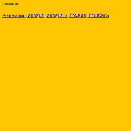
Pomeranian
Pomeranian, คอกสุนัข, คอกสุนัข S, บ้านสุนัข, บ้านสุนัข S