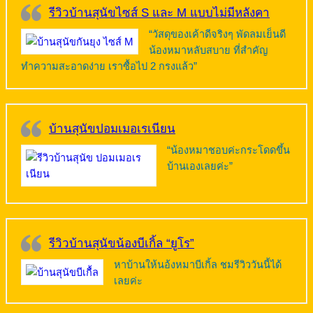
รีวิวบ้านสุนัขไซส์ S และ M แบบไม่มีหลังคา
“วัสดุของเค้าดีจริงๆ พัดลมเย็นดี
น้องหมาหลับสบาย ที่สำคัญ
ทำความสะอาดง่าย เราซื้อไป 2 กรงแล้ว”
บ้านสุนัขปอมเมอเรเนียน
“น้องหมาชอบค่ะกระโดดขึ้น
บ้านเองเลยค่ะ”
รีวิวบ้านสุนัขน้องบีเกิ้ล “ยูโร”
หาบ้านให้นอ้งหมาบีเกิ้ล ชมรีวิววันนี้ได้
เลยค่ะ