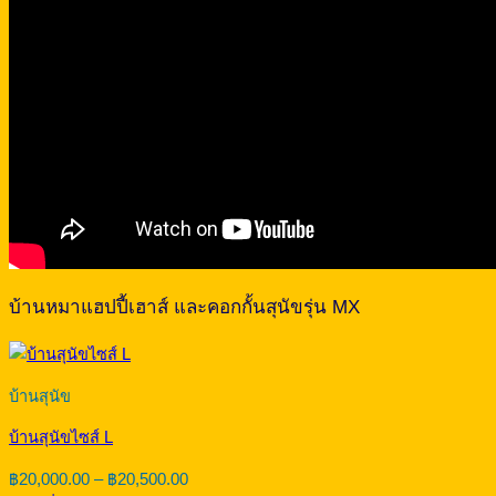
บ้านหมาแฮปปี้เฮาส์ และคอกกั้นสุนัขรุ่น MX
บ้านสุนัข
บ้านสุนัขไซส์ L
Price
฿
20,000.00
–
฿
20,500.00
range: