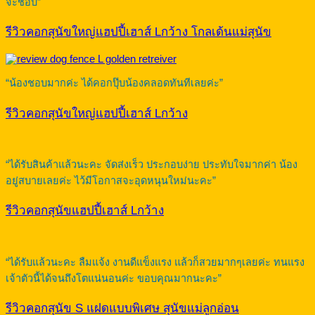
จะชอบ”
รีวิวคอกสุนัขใหญ่แฮปปี้เฮาส์ Lกว้าง โกลเด้นแม่สุนัข
“น้องชอบมากค่ะ ได้คอกปุ๊บน้องคลอดทันทีเลยค่ะ”
รีวิวคอกสุนัขใหญ่แฮปปี้เฮาส์ Lกว้าง
“ได้รับสินค้าแล้วนะคะ จัดส่งเร็ว ประกอบง่าย ประทับใจมากค่า น้อง
อยู่สบายเลยค่ะ ไว้มีโอกาสจะอุดหนุนใหม่นะคะ”
รีวิวคอกสุนัขแฮปปี้เฮาส์ Lกว้าง
“ได้รับแล้วนะคะ ลืมแจ้ง งานดีแข็งแรง แล้วก็สวยมากๆเลยค่ะ ทนแรง
เจ้าตัวนี้ได้จนถึงโตแน่นอนค่ะ ขอบคุณมากนะคะ”
รีวิวคอกสุนัข S แฝดแบบพิเศษ สุนัขแม่ลูกอ่อน