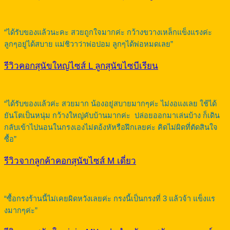
“ได้รับของแล้วนะคะ สวยถูกใจมากค่ะ กว้างขวางเหล็กแข็งแรงค่ะ
ลูกๆอยู่ได้สบาย แม่ชิวาว่าพ่อปอม ลูกๆได้พ่อหมดเลย”
รีวิวคอกสุนัขใหญ่ไซส์ L ลูกสุนัขไซบีเรียน
“ได้รับของแล้วค่ะ สวยมาก น้องอยู่สบายมากๆค่ะ ไม่งอแงเลย ใช้ได้
ยันโตเป็นหนุ่ม กว้างใหญ่คับบ้านมากค่ะ ปล่อยออกมาเล่นบ้าง ก็เดิน
กลับเข้าไปนอนในกรงเองไม่ตอ้งหัหรือฝึกเลยค่ะ คิดไม่ผิดที่ตัดสินใจ
ซื้อ”
รีวิวจากลูกค้าคอกสุนัขไซส์ M เดี่ยว
“ซื้อกรงร้านนี้ไม่เคยผิดหวังเลยค่ะ กรงนี้เป็นกรงที่ 3 แล้วจ้า แข็งแร
งมากๆค่ะ”