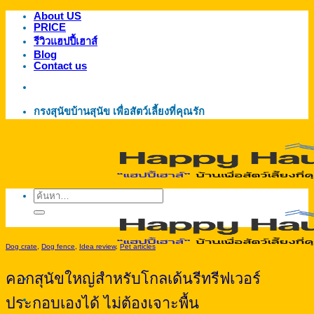
About US
ข้าม
PRICE
ไป
รีวิวแฮปปี้เฮาส์
ยัง
Blog
Contact us
เนื้อหา
กรงสุนัขบ้านสุนัข เพื่อสัตว์เลี้ยงที่คุณรัก
ค้นหา:
Dog crate
,
Dog fence
,
Idea review
,
Pet articles
คอกสุนัขใหญ่สำหรับโกลเด้นรีทรีฟเวอร์
ประกอบเองได้ ไม่ต้องเจาะพื้น