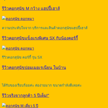
รีวิวคอกสุนัข M กว้าง แฮปปี้เฮาส์
ความประทับใจจาก บริการและสินค้าคอกสุนัขแฮปปี้เฮาส์
รีวิวคอกสุนัขแข็งแรงพิเศษ SX กับน้องคอร์กี้
รีวิวคอกสุนัข คอร์กี้ รุ่น SX
รีวิวคอกสุนัขปอมเมอเรเนียน ในบ้าน
ได้รับของเรียบร้อยค่ะ ต่อง่ายมาก ขนาดกำลังดีเลยค่ะ
รีวิวจริงจากลูกค้า 5 ปีเต็ม!”