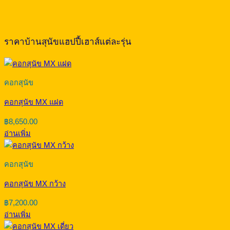
ราคาบ้านสุนัขแฮปปี้เฮาส์แต่ละรุ่น
คอกสุนัข
คอกสุนัข MX แฝด
฿
8,650.00
อ่านเพิ่ม
คอกสุนัข
คอกสุนัข MX กว้าง
฿
7,200.00
อ่านเพิ่ม