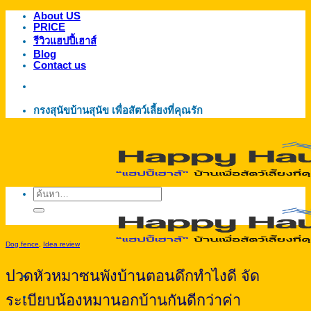
About US
ข้าม
PRICE
ไป
รีวิวแฮปปี้เฮาส์
ยัง
Blog
Contact us
เนื้อหา
กรงสุนัขบ้านสุนัข เพื่อสัตว์เลี้ยงที่คุณรัก
ค้นหา:
Dog fence
,
Idea review
ปวดหัวหมาซนพังบ้านตอนดึกทำไงดี จัด
ระเบียบน้องหมานอกบ้านกันดีกว่าค่า