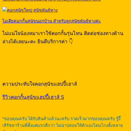
ไอเดียคอกกั้นสุนัขนอกบ้าน สำหรับลูกสุนัขพันธุ์ทางค่ะ
ไม่แน่ใจน้องหมาเราใช้คอกกั้นรุ่นไหน ติดต่อช่องทางด้าน
ล่างได้เลยนะคะ ยินดีบริการค่า 👇
ความประทับใจคอกสุนัขแฮปปี้เฮาส์
รีวิวคอกกั้นสุนัขแฮปปี้เฮาส์ S
“ขอบคุณครับ ได้รับสินค้าแล้วนะครับ รวดเร็วมากขอบคุณครับ รู้งี๊
เสิร์ชหาร้านพี่ตั้งแต่แรกดีกว่า ไม่น่าปล่อยให้ตัวเองโดนโกงตั้งหลาย