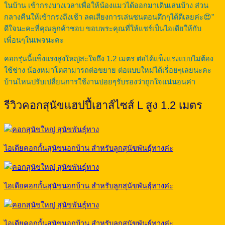
ในบ้าน เข้ากรงบางเวลาเพื่อให้น้องแมวได้ออกมาเดินเล่นบ้าง ส่วน
กลางคืนให้เข้ากรงถึงเช้า ลดเสียงการเล่นซนตอนดึกๆได้ดีเลยค่ะ😍”
ดีใจนะคะที่คุณลูกค้าชอบ ขอบพระคุณที่ให้แชร์เป็นไอเดียให้กับ
เพื่อนๆในเพจนะคะ
คอกรุ่นนี้แข็งแรงสูงใหญ่สะใจถึง 1.2 เมตร ต่อได้แข็งแรงแบบไม่ต้อง
ใช้ช่าง น้องหมาโตสามารถต่อขยาย ต่อแบบใหม่ได้เรื่อยๆเลยนะคะ
บ้านไหนปรับเปลี่ยนการใช้งานบ่อยๆรับรองว่าถูกใจแน่นอนค่า
รีวิวคอกสุนัขแฮปปี้เฮาส์ไซส์ L สูง 1.2 เมตร
ไอเดียคอกกั้นสุนัขนอกบ้าน สำหรับลูกสุนัขพันธุ์ทางค่ะ
ไอเดียคอกกั้นสุนัขนอกบ้าน สำหรับลูกสุนัขพันธุ์ทางค่ะ
ไอเดียคอกกั้นสุนัขนอกบ้าน สำหรับลูกสุนัขพันธุ์ทางค่ะ