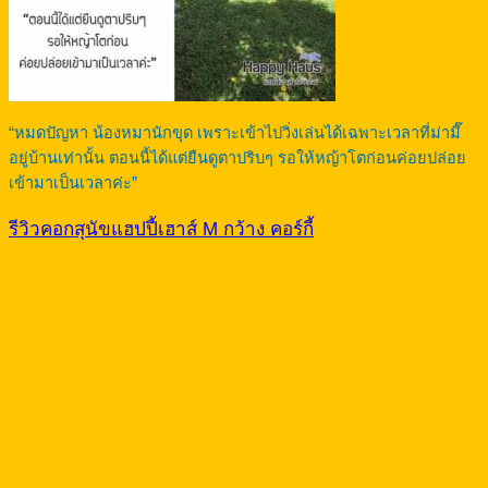
“หมดปัญหา น้องหมานักขุด เพราะเข้าไปวิ่งเล่นได้เฉพาะเวลาที่ม่ามี๊
อยู่บ้านเท่านั้น ตอนนี้ได้แต่ยืนดูตาปริบๆ รอให้หญ้าโตก่อนค่อยปล่อย
เข้ามาเป็นเวลาค่ะ”
รีวิวคอกสุนัขแฮปปี้เฮาส์ M กว้าง คอร์กี้