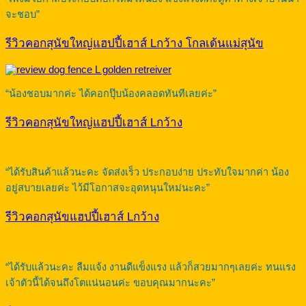
จะชอบ”
รีวิวคอกสุนัขใหญ่แฮปปี้เฮาส์ Lกว้าง โกลเด้นแม่สุนัข
“น้องชอบมากค่ะ ได้คอกปุ๊บน้องคลอดทันทีเลยค่ะ”
รีวิวคอกสุนัขใหญ่แฮปปี้เฮาส์ Lกว้าง
“ได้รับสินค้าแล้วนะคะ จัดส่งเร็ว ประกอบง่าย ประทับใจมากค่า น้อง
อยู่สบายเลยค่ะ ไว้มีโอกาสจะอุดหนุนใหม่นะคะ”
รีวิวคอกสุนัขแฮปปี้เฮาส์ Lกว้าง
“ได้รับแล้วนะคะ ลืมแจ้ง งานดีแข็งแรง แล้วก็สวยมากๆเลยค่ะ ทนแรง
เจ้าตัวนี้ได้จนถึงโตแน่นอนค่ะ ขอบคุณมากนะคะ”