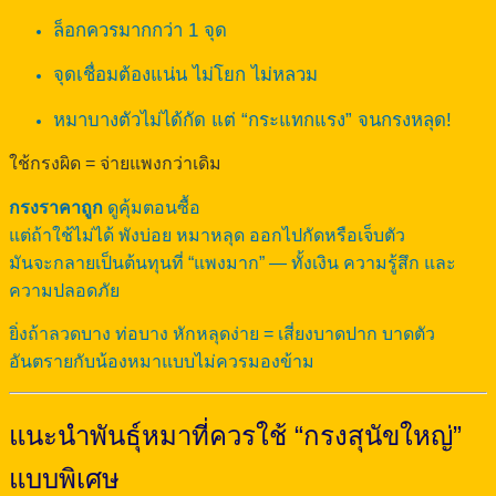
ล็อกควรมากกว่า 1 จุด
จุดเชื่อมต้องแน่น ไม่โยก ไม่หลวม
หมาบางตัวไม่ได้กัด แต่ “กระแทกแรง” จนกรงหลุด!
ใช้กรงผิด = จ่ายแพงกว่าเดิม
กรงราคาถูก
ดูคุ้มตอนซื้อ
แต่ถ้าใช้ไม่ได้ พังบ่อย หมาหลุด ออกไปกัดหรือเจ็บตัว
มันจะกลายเป็นต้นทุนที่ “แพงมาก” — ทั้งเงิน ความรู้สึก และ
ความปลอดภัย
ยิ่งถ้าลวดบาง ท่อบาง หักหลุดง่าย = เสี่ยงบาดปาก บาดตัว
อันตรายกับน้องหมาแบบไม่ควรมองข้าม
แนะนำพันธุ์หมาที่ควรใช้ “กรงสุนัขใหญ่”
แบบพิเศษ