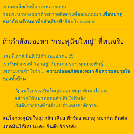
เราเคยเสียเงินซื้อกรงหลายแบบ
ก่อนจะหาทางออกด้วยการผลิตกรงที่ออกแบบมา
เพื่อหมาดุ
หมากัด หรือหมาที่กลัวเสียงฟ้าร้อง
โดยเฉพาะ
ถ้ากำลังมองหา “กรงสุนัขใหญ่” ที่ทนจริง
แฮปปี้เฮาส์ ยินดีให้คำแนะนำค่ะ 😊
เรารับทำกรงที่ “เอาอยู่” กับหมาแรง ๆ ทุกสายพันธุ์
เพราะเราเข้าใจว่า…
ความปลอดภัยของหมา คือความสบายใจ
ของทั้งบ้าน
📩 สนใจกรงสุนัขใหญ่คุณภาพสูง ทักมาได้เลย
อย่ารอให้หมาหลุดแล้วเสียใจทีหลัง
เริ่มต้นจากกรงที่ “แข็งแรงตั้งแต่แรก” ดีกว่าค่ะ
สนใจกรงสุนัขใหญ่ กลัว เสียง ฟ้าร้อง หมาดุ หมากัด ติดต่อ
แอดมินได้เลยนะคะ ยินดีบริการค่ะ