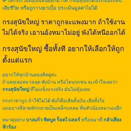
💸ใส่กรงไว้แต่สุนัขหนีออกมาได้ กรณีสุนัขโดนรถชนรถทับ
เสียชีวิต หรือถูกวางยาเบื่อ ประเมินมูลค่าไม่ได้
กรงสุนัขใหญ่ ราคาถูกจะแพงมาก ถ้าใช้งาน
ไม่ได้จริง เอานอ้งหมาไม่อยู่ พังได้หนีออกได้
กรงสุนัขใหญ่ ซื้อทั้งที อยากให้เลือกให้ถูก
ตั้งแต่แรก
อยากให้ทุกบ้านลองคิดดูค่ะ
ถ้าเคยเจอหมาหลุด พังบ้าน หรือโดนรถชน จะเข้าใจเลยว่า
กรงสุนัขใหญ่
ที่ไม่แข็งแรงจริง มันไม่คุ้มเลย
กรงราคาถูก ถ้าใช้ไม่ได้ พังก็คือเสียทั้งเงิน เสียทั้งใจ
แถมบางทีลวดหักกลายเป็นเหล็กแหลม ทิ่มตัวน้องหมาเองอีก
หมาดุอย่าง
บางแก้ว พิตบูล ร็อตไวเลอร์
หรือหมาที่
กลัวเสียง
ฟ้าร้อง