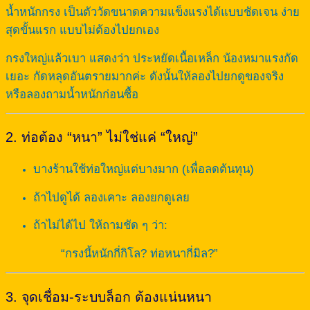
น้ำหนักกรง เป็นตัววัดขนาดความแข็งแรงได้แบบชัดเจน ง่าย
สุดขั้นแรก แบบไม่ต้องไปยกเอง
กรงใหญ่แล้วเบา แสดงว่า ประหยัดเนื้อเหล็ก น้องหมาแรงกัด
เยอะ กัดหลุดอันตรายมากค่ะ ดังนั้นให้ลองไปยกดูของจริง
หรือลองถามน้ำหนักก่อนซื้อ
2. ท่อต้อง “หนา” ไม่ใช่แค่ “ใหญ่”
บางร้านใช้ท่อใหญ่แต่บางมาก (เพื่อลดต้นทุน)
ถ้าไปดูได้ ลองเคาะ ลองยกดูเลย
ถ้าไม่ได้ไป ให้ถามชัด ๆ ว่า:
“กรงนี้หนักกี่กิโล? ท่อหนากี่มิล?”
3. จุดเชื่อม-ระบบล็อก ต้องแน่นหนา