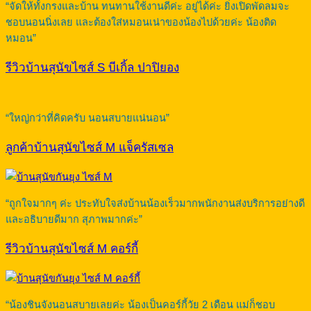
“จัดให้ทั้งกรงและบ้าน ทนทานใช้งานดีค่ะ อยู่ได้ค่ะ ยิ่งเปิดพัดลมจะ
ชอบนอนนิ่งเลย และต้องใส่หมอนเน่าของน้องไปด้วยค่ะ น้องติด
หมอน”
รีวิวบ้านสุนัขไซส์ S บีเกิ้ล ปาปิยอง
“ใหญ่กว่าที่คิดครับ นอนสบายแน่นอน”
ลูกค้าบ้านสุนัขไซส์ M แจ็ครัสเซล
“ถูกใจมากๆ ค่ะ ประทับใจส่งบ้านน้องเร็วมากพนักงานส่งบริการอย่างดี
และอธิบายดีมาก สุภาพมากค่ะ”
รีวิวบ้านสุนัขไซส์ M คอร์กี้
“น้องชินจังนอนสบายเลยค่ะ น้องเป็นคอร์กี้วัย 2 เดือน แม่ก็ชอบ