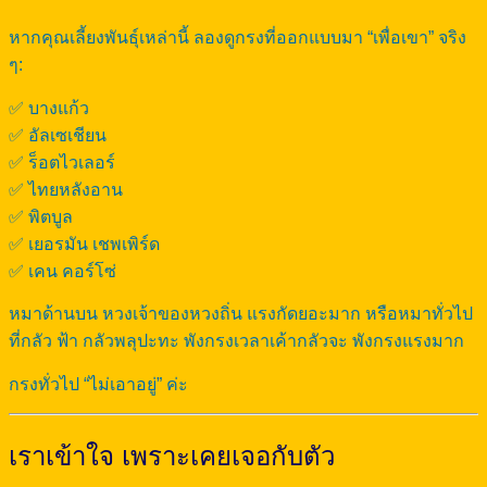
หากคุณเลี้ยงพันธุ์เหล่านี้ ลองดูกรงที่ออกแบบมา “เพื่อเขา” จริง
ๆ:
✅ บางแก้ว
✅ อัลเซเชียน
✅ ร็อตไวเลอร์
✅ ไทยหลังอาน
✅ พิตบูล
✅ เยอรมัน เชพเพิร์ด
✅ เคน คอร์โซ่
หมาด้านบน หวงเจ้าของหวงถิ่น แรงกัดยอะมาก หรือหมาทั่วไป
ที่กลัว ฟ้า กลัวพลุปะทะ พังกรงเวลาเค้ากลัวจะ พังกรงแรงมาก
กรงทั่วไป “ไม่เอาอยู่” ค่ะ
เราเข้าใจ เพราะเคยเจอกับตัว