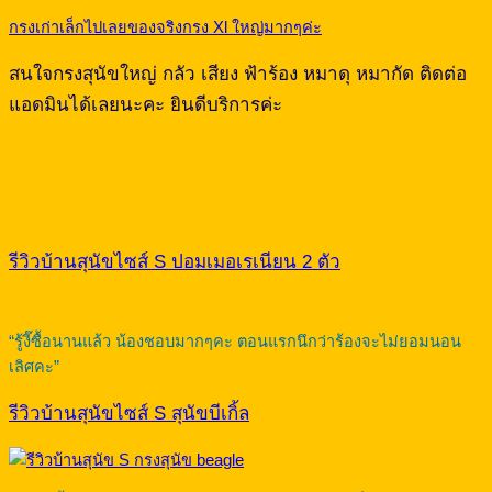
กรงเก่าเล็กไปเลยของจริงกรง Xl ใหญ่มากๆค่ะ
สนใจกรงสุนัขใหญ่ กลัว เสียง ฟ้าร้อง หมาดุ หมากัด ติดต่อ
แอดมินได้เลยนะคะ ยินดีบริการค่ะ
รีวิวบ้านสุนัขไซส์ S ปอมเมอเรเนียน 2 ตัว
“รู้งี๊ซื้อนานแล้ว น้องชอบมากๆคะ ตอนแรกนึกว่าร้องจะไม่ยอมนอน
เลิศคะ”
รีวิวบ้านสุนัขไซส์ S สุนัขบีเกิ้ล