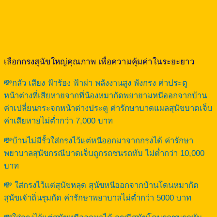
เลือกกรงสุนัขใหญ่คุณภาพ เพื่อความคุ้มค่าในระยะยาว
💸กลัว เสียง ฟ้าร้อง ฟ้าผ่า พลังงานสูง พังกรง ค่าประตู
หน้าต่างที่เสียหายจากที่น้องหมากัดพยายามหนีออกจากบ้าน
ค่าเปลี่ยนกระจกหน้าต่างประตู ค่ารักษาบาดแผลสุนัขบาดเจ็บ
ค่าเสียหายไม่ต่ำกว่า 7,000 บาท
💸บ้านไม่มีรั้วใส่กรงไว้แต่หนีออกมาจากกรงได้ ค่ารักษา
พยาบาลสุนัขกรณีบาดเจ็บถูกรถชนรถทับ ไม่ต่ำกว่า 10,000
บาท
💸 ใส่กรงไว้แต่สุนัขหลุด สุนัขหนีออกจากบ้านโดนหมากัด
สุนัขเจ้าถิ่นรุมกัด ค่ารักษาพยาบาลไม่ต่ำกว่า 5000 บาท