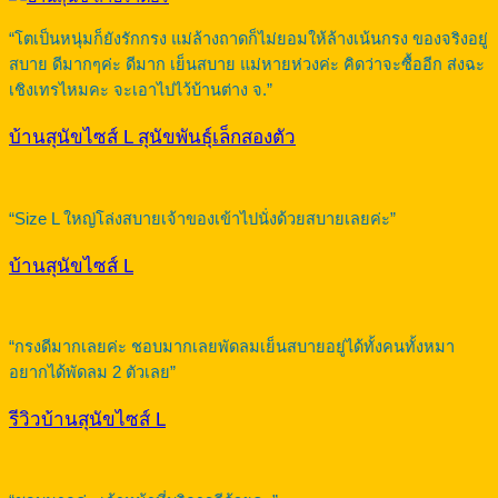
“โตเป็นหนุ่มก็ยังรักกรง แม่ล้างถาดก็ไม่ยอมให้ล้างเน้นกรง ของจริงอยู่
สบาย ดีมากๆค่ะ ดีมาก เย็นสบาย แม่หายห่วงค่ะ คิดว่าจะซื้ออีก ส่งฉะ
เชิงเทรไหมคะ จะเอาไปไว้บ้านต่าง จ.”
บ้านสุนัขไซส์ L สุนัขพันธุ์เล็กสองตัว
“Size L ใหญ่โล่งสบายเจ้าของเข้าไปนั่งด้วยสบายเลยค่ะ”
บ้านสุนัขไซส์ L
“กรงดีมากเลยค่ะ ชอบมากเลยพัดลมเย็นสบายอยู่ได้ทั้งคนทั้งหมา
อยากได้พัดลม 2 ตัวเลย”
รีวิวบ้านสุนัขไซส์ L