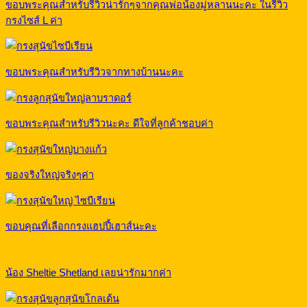
ขอบพระคุณสำหรับรีวิวน่ารักๆจากคุณพ่อน้องมู่หลานนะคะ ในรีวิว
กรงไซส์ L ค่า
ขอบพระคุณสำหรับรีวิวจากทางบ้านนะคะ
ขอบพระคุณสำหรับรีวิวนะคะ ดีใจที่ลูกค้าชอบค่า
ของจริงใหญ่จริงๆค่า
ขอบคุณที่เลือกกรงแฮปปี้เฮาส์นะคะ
น้อง Sheltie Shetland เลยน่ารักมากค่า