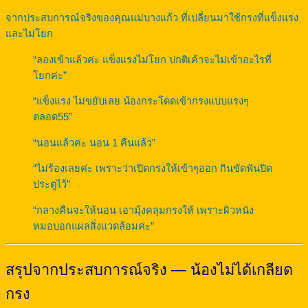
จากประสบการณ์จริงของคุณแม่บางแก้ว ที่เปลี่ยนมาใช้กรงที่แข็งแรง
และไม่โยก
“ลองเข้าแล้วค่ะ แข็งแรงไม่โยก ปกติเค้าจะไม่เข้าอะไรที่
โยกค่ะ”
“แข็งแรง ไม่ขยับเลย น้องกระโดดเข้ากรงแบบแรงๆ
ตลอด55”
“นอนแล้วค่ะ นอน 1 คืนแล้ว”
“ไม่ร้องเลยค่ะ เพราะว่าเปิดกรงให้เข้าๆออก กินขัดฟันปิด
ประตูไว้”
“กลางคืนจะให้นอน เอามุ้งคลุมกรงให้ เพราะผิวหนัง
หมอบอกแผลสิ่งแวดล้อมค่ะ”
สรุปจากประสบการณ์จริง — น้องไม่ได้เกลียด
กรง