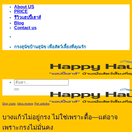
About US
ข้าม
PRICE
ไป
รีวิวแฮปปี้เฮาส์
ยัง
Blog
Contact us
เนื้อหา
กรงสุนัขบ้านสุนัข เพื่อสัตว์เลี้ยงที่คุณรัก
ค้นหา:
Dog crate
,
Idea review
,
Pet articles
บางแก้วไม่อยู่กรง ไม่ใช่เพราะดื้อ—แต่อาจ
เพราะกรงไม่มั่นคง