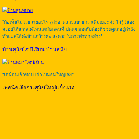
“ก้อเห็นไม่โวยวายอะไร ดูสะอาดและสบายกว่าเดิมเยอะค่ะ ไม่รู้ว่น้อง
จะอยู่ได้นานแค่ไหนเหมือนคนที่เปนแผลกดทับน้องที่ช่วยดูแลอยู่กำลัง
ทำแผลให้ค่ะบ้านกว้างค่ะ สะดวกในการทำทุกอย่าง”
บ้านสุนัขไซบีเรียน บ้านสุนัข L
“เหมือนเค้าชอบ เข้าไปนอนใหญ่เลย”
เทคนิคเลือกรงสุนัขใหญ่แข็งแรง