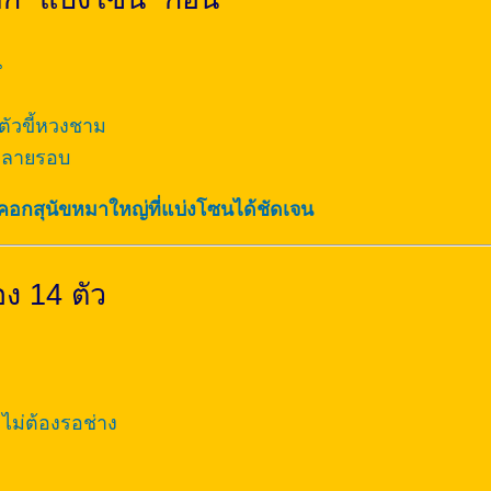
น
ตัวขี้หวงชาม
้งหลายรอบ
คอกสุนัขหมาใหญ่ที่แบ่งโซนได้ชัดเจน
อง 14 ตัว
 ไม่ต้องรอช่าง