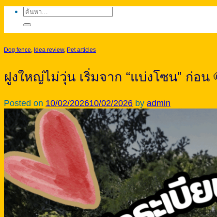
ค้นหา:
Dog fence
,
Idea review
,
Pet articles
ฝูงใหญ่ไม่วุ่น เริ่มจาก “แบ่งโซน” ก่อ
Posted on
10/02/2026
10/02/2026
by
admin