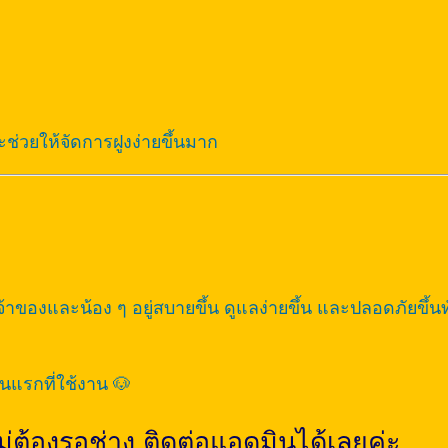
ะช่วยให้จัดการฝูงง่ายขึ้นมาก
เจ้าของและน้อง ๆ อยู่สบายขึ้น ดูแลง่ายขึ้น และปลอดภัยขึ้นท
นแรกที่ใช้งาน 🐶
่ต้องรอช่าง ติดต่อแอดมินได้เลยค่ะ