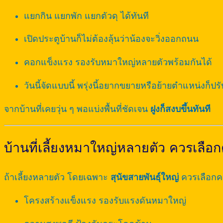
แยกกิน แยกพัก แยกตัวดุ ได้ทันที
เปิดประตูบ้านก็ไม่ต้องลุ้นว่าน้องจะวิ่งออกถนน
คอกแข็งแรง รองรับหมาใหญ่หลายตัวพร้อมกันได้
วันนี้จัดแบบนี้ พรุ่งนี้อยากขยายหรือย้ายตำแหน่งก็ปรั
จากบ้านที่เคยวุ่น ๆ พอแบ่งพื้นที่ชัดเจน
ฝูงก็สงบขึ้นทันที
บ้านที่เลี้ยงหมาใหญ่หลายตัว ควรเล
ถ้าเลี้ยงหลายตัว โดยเฉพาะ
สุนัขสายพันธุ์ใหญ่
ควรเลือกคอ
โครงสร้างแข็งแรง รองรับแรงดันหมาใหญ่