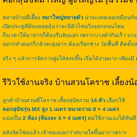
หลายบ้านที่เลี้ยง
หมาใหญ่หลายตัว
น่าจะเคยเจอเหมือนกั
เปิดประตูทีต้องคอยลุ้นว่าจะมีตัวไหนวิ่งออกถนนไหม
ถึงเวลาให้อาหารก็ต้องรีบจับแยก เพราะบางตัวกินเร็ว บาง
อยากทำคอกก็กลัวจะยุ่งยาก ต้องเรียกช่าง วัดพื้นที่ ติดตั
จริง ๆ แล้วการจัดการฝูงให้สงบขึ้น เริ่มได้ง่ายมาก เพียงมี
รีวิวใช้งานจริง บ้านสวนโคราช เลี้ยงน้
ลูกค้าบ้านสวนที่โคราช เลี้ยงสุนัขรวม
14 ตัว
เลือกใช้
คอกสุนัขรุ่น MX สูง 1 เมตร ขนาดรวม 8 × 4 เมตร
แบ่งเป็น
2 ห้อง (ห้องละ 4 × 4 เมตร)
ต่อใช้งานเองได้ทันที
หลังจัดโซนแล้ว เจ้าของบอกว่าสบายใจขึ้นมาก เพราะ