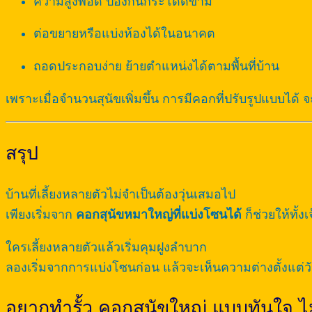
ความสูงพอดี ป้องกันกระโดดข้าม
ต่อขยายหรือแบ่งห้องได้ในอนาคต
ถอดประกอบง่าย ย้ายตำแหน่งได้ตามพื้นที่บ้าน
เพราะเมื่อจำนวนสุนัขเพิ่มขึ้น การมีคอกที่ปรับรูปแบบได้ จ
สรุป
บ้านที่เลี้ยงหลายตัวไม่จำเป็นต้องวุ่นเสมอไป
เพียงเริ่มจาก
คอกสุนัขหมาใหญ่ที่แบ่งโซนได้
ก็ช่วยให้ทั้ง
ใครเลี้ยงหลายตัวแล้วเริ่มคุมฝูงลำบาก
ลองเริ่มจากการแบ่งโซนก่อน แล้วจะเห็นความต่างตั้งแต่วั
อยากทำรั้ว คอกสุนัขใหญ่ แบบทันใจ ไม