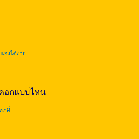
บเองได้ง่าย
ือกคอกแบบไหน
กที่