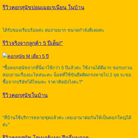
รีวิวคอกสุนัขปอมเมอเรเนียน ในบ้าน
ได้รับของเรียบร้อยค่ะ ต่อง่ายมาก ขนาดกำลังดีเลยค่ะ
รีวิวจริงจากลูกค้า 5 ปีเต็ม!”
“ซื้อคอกสุนัขจากที่นี่มาใช้กว่า 5 ปีแล้วค่ะ ใช้งานได้ดีมาก ขอรบกวน
สอบถามเรื่องอะไหล่นะคะ น็อตที่ใช้ขันยึดติดกรงหายไป 2 จุด จะขอ
ซื้อจากบริษัทได้ไหมคะ ราคาคิดยังไงคะ?”
รีวิวคอกสุนัขในบ้าน
“ที่บ้านใช้บริการหลายชุดแล้วค่ะ เลยเอามาต่อกันให้เป็นคอกใหญ่ได้
ค่ะ”
รีวิวคอกสุนัข โดเบอร์แมน ฝึกฉี่บนถาด