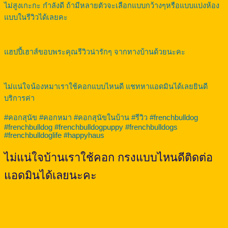
ไม่สูงเกะกะ กำลังดี ถ้ามีหลายตัวจะเลือกแบบกว้างๆหรือแบบแบ่งห้อง
แบบในรีวิวได้เลยคะ
แฮปปี้เฮาส์ขอบพระคุณรีวิวน่ารักๆ จากทางบ้านด้วยนะคะ
ไม่แน่ใจน้องหมาเราใช้คอกแบบไหนดี แชทหาแอดมินได้เลยยินดี
บริการค่า
#คอกสุนัข #คอกหมา #คอกสุนัขในบ้าน #รีวิว #frenchbulldog
#frenchbulldog #frenchbulldogpuppy #frenchbulldogs
#frenchbulldoglife #happyhaus
ไม่แน่ใจบ้านเราใช้คอก กรงแบบไหนดีติดต่อ
แอดมินได้เลยนะคะ