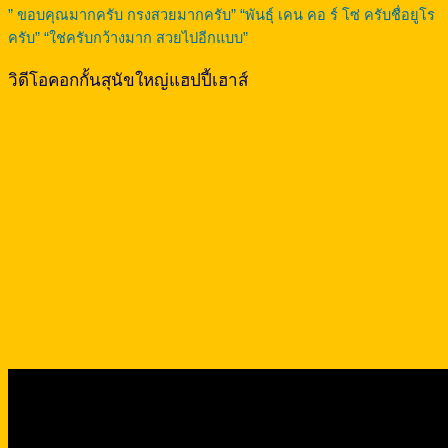
” ขอบคุณมากครับ กรงสวยมากครับ” “พันธุ์ เคน คอ ร์ โซ่ ครับชื่อยูโร
ครับ” “ใช่ครับกว้างมาก สวยไปอีกแบบ”
วิดีโอคอกกั้นสุนัขใหญ่แฮปปี้เฮาส์