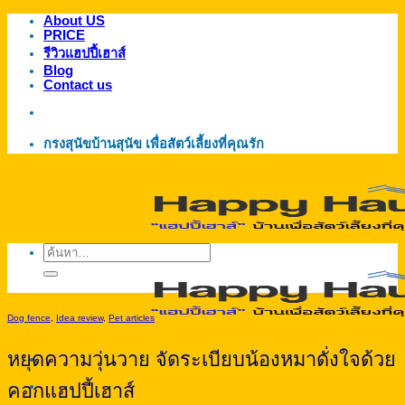
About US
ข้าม
PRICE
ไป
รีวิวแฮปปี้เฮาส์
ยัง
Blog
Contact us
เนื้อหา
กรงสุนัขบ้านสุนัข เพื่อสัตว์เลี้ยงที่คุณรัก
ค้นหา:
Dog fence
,
Idea review
,
Pet articles
หยุดความวุ่นวาย จัดระเบียบน้องหมาดั่งใจด้วย
คอกแฮปปี้เฮาส์