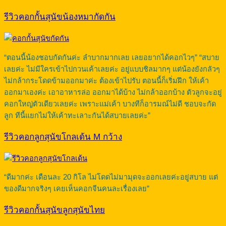
รีวิวคอกกั้นสุนัขน้องหมากัดกัน
“ตอนนี้น้องชอบกัดกันค่ะ ลำบากมากเลย เลยอยากได้คอกไวๆ” “สบาย
เลยค่ะ ไม่มีใครเข้าไปกวนเค้าเลยค่ะ อยู่แบบชิลมากๆ แต่น้องยังกลัวๆ
ไม่กล้ากระโดดข้ามออกมาค่ะ ต้องเข้าไปรับ ตอนนี้ก็เริ่มฝึก ให้เค้า
ออกมาเองค่ะ เอาอาหารล่อ ออกมาได้บ้าง ไม่กล้าออกบ้าง ตัวลูกจะอยู่
คอกใหญ่ตัวเดียวเลยค่ะ เพราะแม่เค้า บางทีก็อารมณ์ไม่ดี ชอบจะกัด
ลูก ทีนี้แยกไม่ให้เค้าทะเลาะกันได้สบายเลยค่ะ”
รีวิวคอกลูกสุนัขโกลเด้น M กว้าง
“ดีมากค่ะ เดือนละ 20 กิโล ไม่โดดไม่มามุดจะออกเลยค่ะอยู่สบาย แต่
ของดีมากจริงๆ เคยเห็นคอกจีนคนละเรื่องเลย”
รีวิวคอกกั้นสุนัขลูกสุนัขไทย