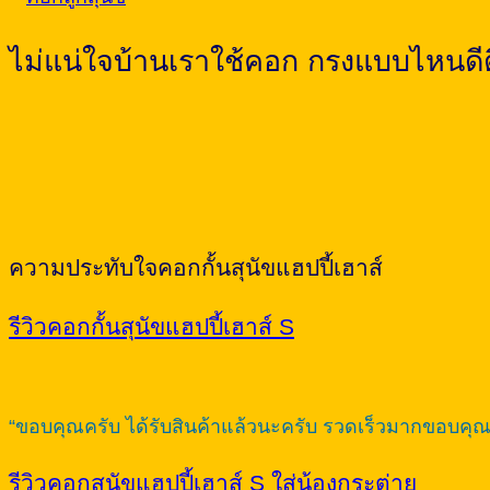
ไม่แน่ใจบ้านเราใช้คอก กรงแบบไหนดี
ความประทับใจคอกกั้นสุนัขแฮปปี้เฮาส์
รีวิวคอกกั้นสุนัขแฮปปี้เฮาส์ S
“ขอบคุณครับ ได้รับสินค้าแล้วนะครับ รวดเร็วมากขอบคุณครับ
รีวิวคอกสุนัขแฮปปี้เฮาส์ S ใส่น้องกระต่าย