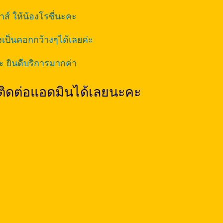
ส์ ให้น้องโรซี่นะคะ
ป็นคอกกว้างๆได้เลยค่ะ
ะ ยินดีบริการมากค่า
ติดต่อแอดมินได้เลยนะคะ