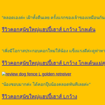
“คลอดเองค่ะ เฝ้าทั้งคืนเลย ครั้งแรกของเจ้าของเหมือนกันค
รีวิวคอกสุนัขใหญ่แฮปปี้เฮาส์ Lกว้าง โกลเด้น
“เพิ่งมีโอกาสประกอบคอกใหม่ให้น้อง แข็งแรงดีค่ะดูท่าท
รีวิวคอกสุนัขใหญ่แฮปปี้เฮาส์ Lกว้าง โกลเด้นแม่ส
“น้องชอบมากค่ะ ได้คอกปุ๊บน้องคลอดทันทีเลยค่ะ”
รีวิวคอกสุนัขใหญ่แฮปปี้เฮาส์ Lกว้าง