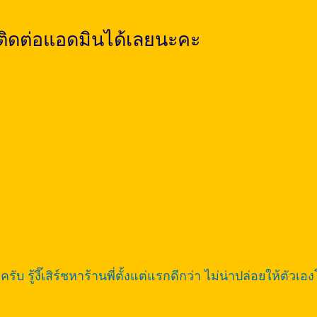
ติดต่อแอดมินได้เลยนะคะ
 รู้งี๊เสิร์ชหาร้านพี่ตั้งแต่แรกดีกว่า ไม่น่าปล่อยให้ตัวเ