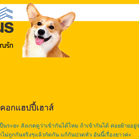
คอกแฮปปี้เฮาส์
ะยะ สังเกตดูว่าเข้ากันได้ไหม ถ้าเข้ากันได้ ค่อยย้ายอยู่
ม่ถูกกันจริงๆแล้วกัดกัน แก้กันปวดหัว อันนี้เรื่องยาวค่ะ