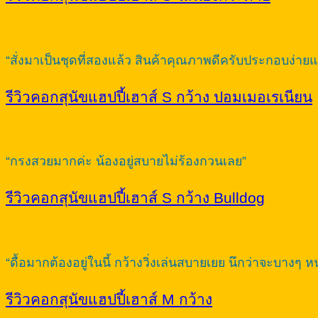
“สั่งมาเป็นชุดที่สองแล้ว สินค้าคุณภาพดีครับประกอบง่าย
รีวิวคอกสุนัขแฮปปี้เฮาส์ S กว้าง ปอมเมอเรเนียน
“กรงสวยมากค่ะ น้องอยู่สบายไม่ร้องกวนเลย”
รีวิวคอกสุนัขแฮปปี้เฮาส์ S กว้าง Bulldog
“ดื้อมากต้องอยู่ในนี้ กว้างวิ่งเล่นสบายเยย นึกว่าจะบาง
รีวิวคอกสุนัขแฮปปี้เฮาส์ M กว้าง