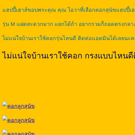
แฮปปี้เฮาส์ขอบพระคุณ คุณ ไอวาที่เลือกคอกสุนัขแฮปปี้เฮา
รุ่น M แฝดสะดวกมาก แยกได้ถ้า อยากรวมก็ถอดตรงกลางเ
ไม่แน่ใจบ้านเราใช้คอกรุ่นไหนดี ติดต่อแอดมินได้เลยนะค
ไม่แน่ใจบ้านเราใช้คอก กรงแบบไหนดี