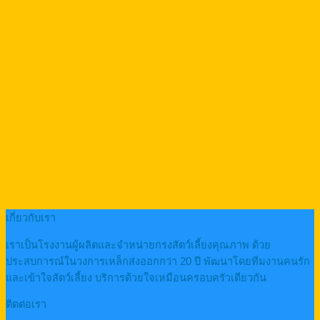
เกี่ยวกับเรา
เราเป็นโรงงานผู้ผลิตและจำหน่ายกรงสัตว์เลี้ยงคุณภาพ ด้วย
ประสบการณ์ในวงการเหล็กส่งออกกว่า 20 ปี พัฒนาโดยทีมงานคนรัก
และเข้าใจสัตว์เลี้ยง บริการด้วยใจเหมือนครอบครัวเดียวกัน
ติดต่อเรา