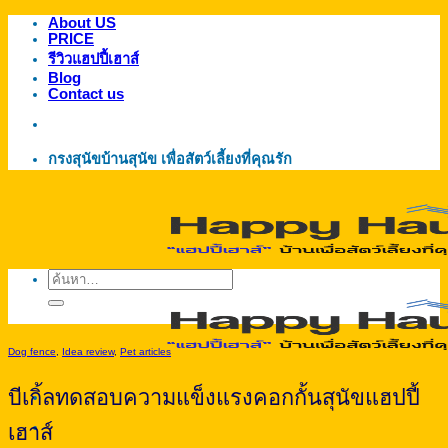
About US
ข้าม
PRICE
ไป
รีวิวแฮปปี้เฮาส์
ยัง
Blog
Contact us
เนื้อหา
กรงสุนัขบ้านสุนัข เพื่อสัตว์เลี้ยงที่คุณรัก
ค้นหา:
Dog fence
,
Idea review
,
Pet articles
บีเกิ้ลทดสอบความแข็งแรงคอกกั้นสุนัขแฮปปี้
เฮาส์