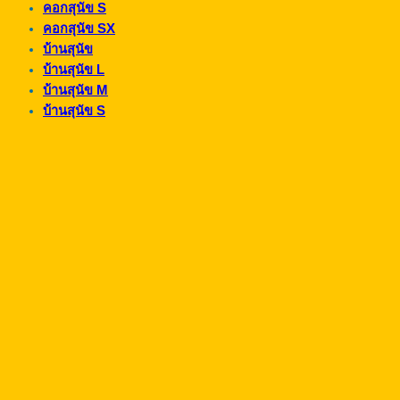
คอกสุนัข S
คอกสุนัข SX
บ้านสุนัข
บ้านสุนัข L
บ้านสุนัข M
บ้านสุนัข S