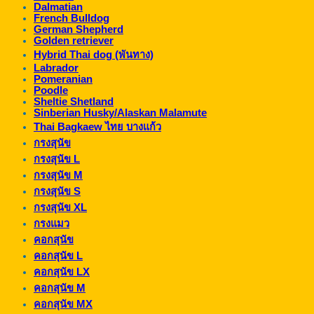
Dalmatian
French Bulldog
German Shepherd
Golden retriever
Hybrid Thai dog (พันทาง)
Labrador
Pomeranian
Poodle
Sheltie Shetland
Sinberian Husky/Alaskan Malamute
Thai Bagkaew ไทย บางแก้ว
กรงสุนัข
กรงสุนัข L
กรงสุนัข M
กรงสุนัข S
กรงสุนัข XL
กรงแมว
คอกสุนัข
คอกสุนัข L
คอกสุนัข LX
คอกสุนัข M
คอกสุนัข MX