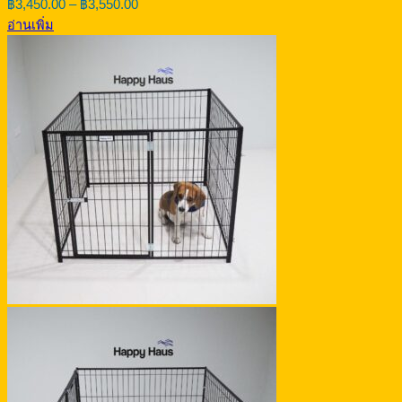
Price
฿
3,450.00
–
฿
3,550.00
range:
อ่านเพิ่ม
฿3,450.00
through
฿3,550.00