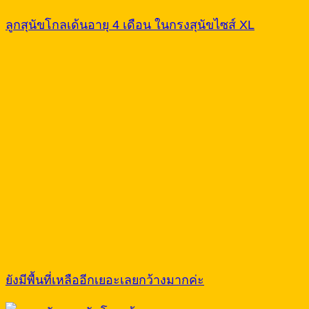
ลูกสุนัขโกลเด้นอายุ 4 เดือน ในกรงสุนัขไซส์ XL
ยังมีพื้นที่เหลืออีกเยอะเลยกว้างมากค่ะ