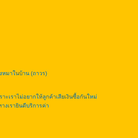
้องหมาในบ้าน (ถาวร)
เราไม่อยากให้ลูกค้าเสียเงินซื้อกันใหม่
างเรายินดีบริการค่า