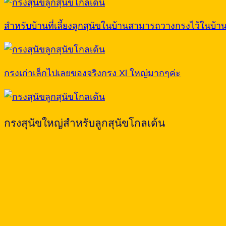
สำหรับบ้านที่เลี้ยงลูกสุนัขในบ้านสามารถวางกรงไว้ในบ้า
กรงเก่าเล็กไปเลยของจริงกรง Xl ใหญ่มากๆค่ะ
กรงสุนัขใหญ่สำหรับลูกสุนัขโกลเด้น