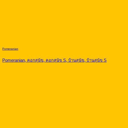
Pomeranian
Pomeranian, คอกสุนัข, คอกสุนัข S, บ้านสุนัข, บ้านสุนัข S