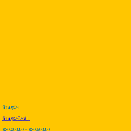
บ้านสุนัข
บ้านสุนัขไซส์ L
Price
฿
20,000.00
–
฿
20,500.00