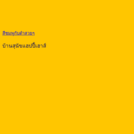
สีชมพูกับดำสวยๆ
บ้านสุนัขแฮปปี้เฮาส์