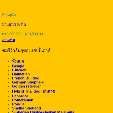
บ้านสุนัข
บ้านสุนัขไซส์ S
Price
฿
13,000.00
–
฿
13,500.00
range:
อ่านเพิ่ม
฿13,000.00
through
ชมรีวิวอื่นๆของแฮปปี้เฮาส์
฿13,500.00
ทั้งหมด
Beagle
Chicken
Dalmatian
French Bulldog
German Shepherd
Golden retriever
Hybrid Thai dog (พันทาง)
Labrador
Pomeranian
Poodle
Sheltie Shetland
Sinberian Husky/Alaskan Malamute