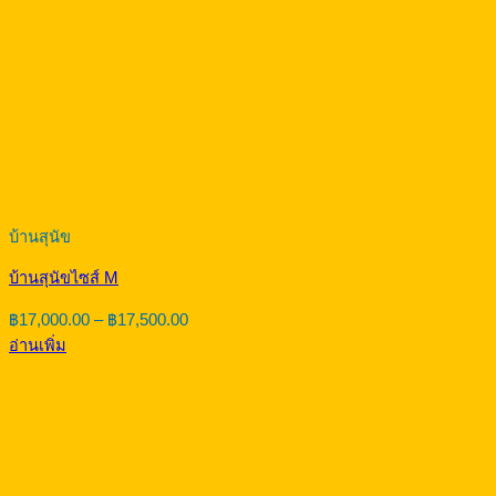
บ้านสุนัข
บ้านสุนัขไซส์ M
Price
฿
17,000.00
–
฿
17,500.00
range:
อ่านเพิ่ม
฿17,000.00
through
฿17,500.00