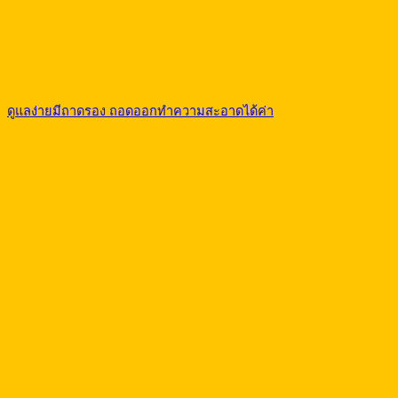
ดูแลง่ายมีถาดรอง ถอดออกทำความสะอาดได้ค่า