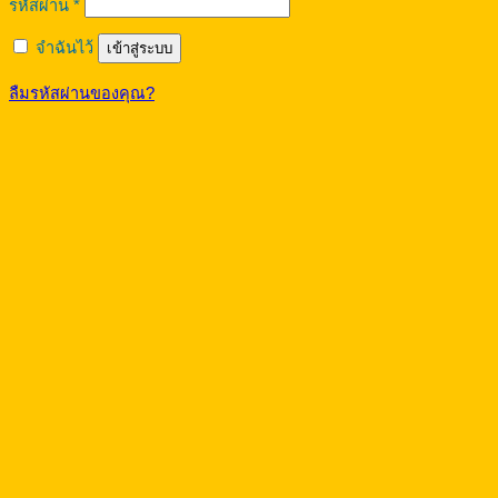
ต้องการ
รหัสผ่าน
*
จำฉันไว้
เข้าสู่ระบบ
ลืมรหัสผ่านของคุณ?