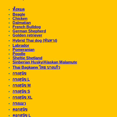
ทั้งหมด
Beagle
Chicken
Dalmatian
French Bulldog
German Shepherd
Golden retriever
Hybrid Thai dog (พันทาง)
Labrador
Pomeranian
Poodle
Sheltie Shetland
Sinberian Husky/Alaskan Malamute
Thai Bagkaew ไทย บางแก้ว
กรงสุนัข
กรงสุนัข L
กรงสุนัข M
กรงสุนัข S
กรงสุนัข XL
กรงแมว
คอกสุนัข
คอกสุนัข L