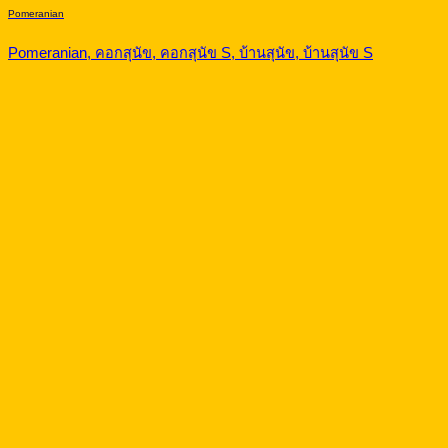
Pomeranian
Pomeranian, คอกสุนัข, คอกสุนัข S, บ้านสุนัข, บ้านสุนัข S