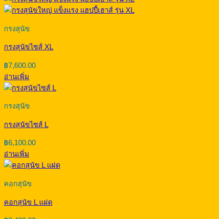
กรงสุนัข
กรงสุนัขไซส์ XL
฿
7,600.00
อ่านเพิ่ม
กรงสุนัข
กรงสุนัขไซส์ L
฿
6,100.00
อ่านเพิ่ม
คอกสุนัข
คอกสุนัข L แฝด