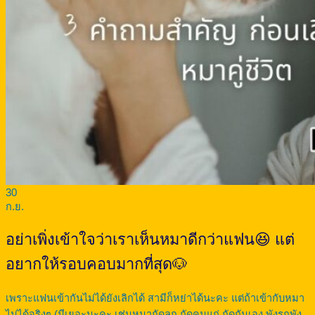
30
ก.ย.
อย่าเพิ่งเข้าใจว่าเราเห็นหมาดีกว่าแฟน😆 แต่
อยากให้รอบคอบมากที่สุด🐶
เพราะแฟนเข้ากันไม่ได้ยังเลิกได้ สามีก็หย่าได้นะคะ แต่ถ้าเข้ากับหมา
ไม่ได้จริงๆ (มีเยอะนะคะ เช่นหมากัดลูก กัดคนแก่ กัดกันเอง พังรถพัง