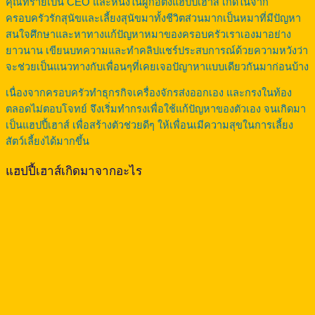
คุณทรายเป็น CEO และหนึ่งในผู้ก่อตั้งแฮปปี้เฮาส์ เกิดในจาก
ครอบครัวรักสุนัขและเลี้ยงสุนัขมาทั้งชีวิตส่วนมากเป็นหมาที่มีปัญหา
สนใจศึกษาและหาทางแก้ปัญหาหมาของครอบครัวเราเองมาอย่าง
ยาวนาน เขียนบทความและทำคลิปแชร์ประสบการณ์ด้วยความหวังว่า
จะช่วยเป็นแนวทางกับเพื่อนๆที่เคยเจอปัญาหาแบบเดียวกันมาก่อนบ้าง
เนื่องจากครอบครัวทำธุกรกิจเครื่องจักรส่งออกเอง และกรงในท้อง
ตลอดไม่ตอบโจทย์ จึงเริ่มทำกรงเพื่อใช้แก้ปัญหาของตัวเอง จนเกิดมา
เป็นแฮปปี้เฮาส์ เพื่อสร้างตัวช่วยดีๆ ให้เพื่อนเมีความสุขในการเลี้ยง
สัตว์เลี้ยงได้มากขึ้น
แฮปปี้เฮาส์เกิดมาจากอะไร