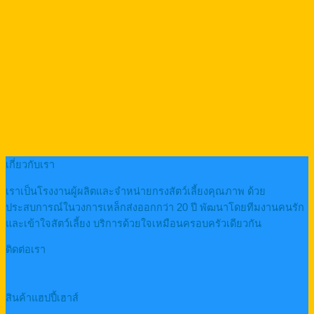
เกี่ยวกับเรา
เราเป็นโรงงานผู้ผลิตและจำหน่ายกรงสัตว์เลี้ยงคุณภาพ ด้วย
ประสบการณ์ในวงการเหล็กส่งออกกว่า 20 ปี พัฒนาโดยทีมงานคนรัก
และเข้าใจสัตว์เลี้ยง บริการด้วยใจเหมือนครอบครัวเดียวกัน
ติดต่อเรา
สินค้าแฮปปี้เฮาส์