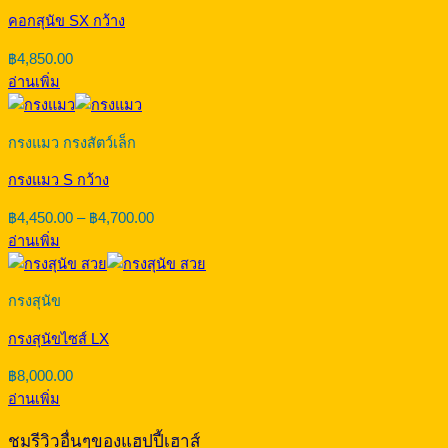
คอกสุนัข SX กว้าง
฿
4,850.00
อ่านเพิ่ม
กรงแมว กรงสัตว์เล็ก
กรงแมว S กว้าง
Price
฿
4,450.00
–
฿
4,700.00
range:
อ่านเพิ่ม
฿4,450.00
through
฿4,700.00
กรงสุนัข
กรงสุนัขไซส์ LX
฿
8,000.00
อ่านเพิ่ม
ชมรีวิวอื่นๆของแฮปปี้เฮาส์