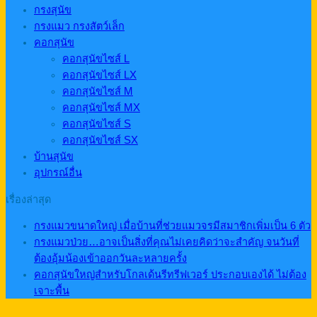
กรงสุนัข
กรงแมว กรงสัตว์เล็ก
คอกสุนัข
คอกสุนัขไซส์ L
คอกสุนัขไซส์ LX
คอกสุนัขไซส์ M
คอกสุนัขไซส์ MX
คอกสุนัขไซส์ S
คอกสุนัขไซส์ SX
บ้านสุนัข
อุปกรณ์อื่น
เรื่องล่าสุด
กรงแมวขนาดใหญ่ เมื่อบ้านที่ช่วยแมวจรมีสมาชิกเพิ่มเป็น 6 ตัว
กรงแมวป่วย…อาจเป็นสิ่งที่คุณไม่เคยคิดว่าจะสำคัญ จนวันที่
ต้องอุ้มน้องเข้าออกวันละหลายครั้ง
คอกสุนัขใหญ่สำหรับโกลเด้นรีทรีฟเวอร์ ประกอบเองได้ ไม่ต้อง
เจาะพื้น