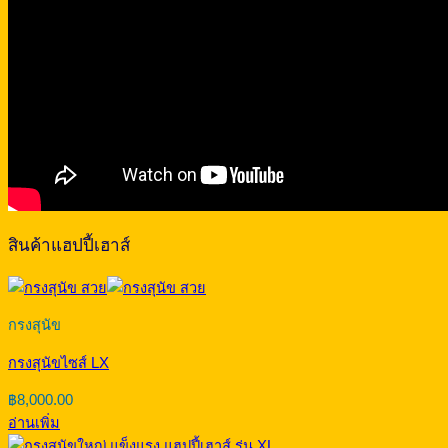
สินค้าแฮปปี้เฮาส์
กรงสุนัข
กรงสุนัขไซส์ LX
฿
8,000.00
อ่านเพิ่ม