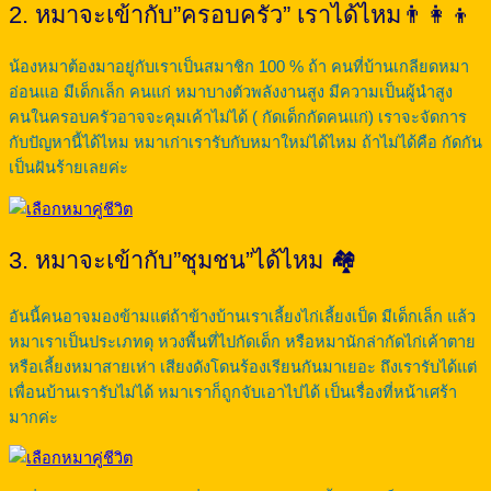
2. หมาจะเข้ากับ”ครอบครัว” เราได้ไหม👨‍👩‍👦
น้องหมาต้องมาอยู่กับเราเป็นสมาชิก 100 % ถ้า คนที่บ้านเกลียดหมา
อ่อนแอ มีเด็กเล็ก คนแก่ หมาบางตัวพลังงานสูง มีความเป็นผู้นำสูง
คนในครอบครัวอาจจะคุมเค้าไม่ได้ ( กัดเด็กกัดคนแก่) เราจะจัดการ
กับปัญหานี้ได้ไหม หมาเก่าเรารับกับหมาใหม่ได้ไหม ถ้าไม่ได้คือ กัดกัน
เป็นฝันร้ายเลยค่ะ
3. หมาจะเข้ากับ”ชุมชน”ได้ไหม 🏘
อันนี้คนอาจมองข้ามแต่ถ้าข้างบ้านเราเลี้ยงไก่เลี้ยงเป็ด มีเด็กเล็ก แล้ว
หมาเราเป็นประเภทดุ หวงพื้นที่ไปกัดเด็ก หรือหมานักล่ากัดไก่เค้าตาย
หรือเลี้ยงหมาสายเห่า เสียงดังโดนร้องเรียนกันมาเยอะ ถึงเรารับได้แต่
เพื่อนบ้านเรารับไม่ได้ หมาเราก็ถูกจับเอาไปได้ เป็นเรื่องที่หน้าเศร้า
มากค่ะ