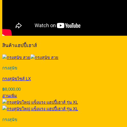
สินค้าแฮปปี้เฮาส์
กรงสุนัข
กรงสุนัขไซส์ LX
฿
8,000.00
อ่านเพิ่ม
กรงสุนัข