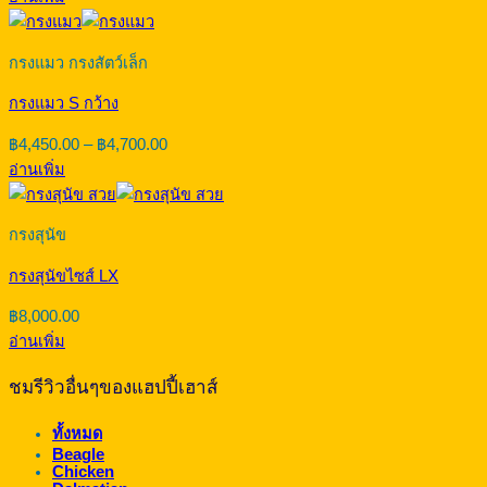
กรงแมว กรงสัตว์เล็ก
กรงแมว S กว้าง
Price
฿
4,450.00
–
฿
4,700.00
range:
อ่านเพิ่ม
฿4,450.00
through
฿4,700.00
กรงสุนัข
กรงสุนัขไซส์ LX
฿
8,000.00
อ่านเพิ่ม
ชมรีวิวอื่นๆของแฮปปี้เฮาส์
ทั้งหมด
Beagle
Chicken