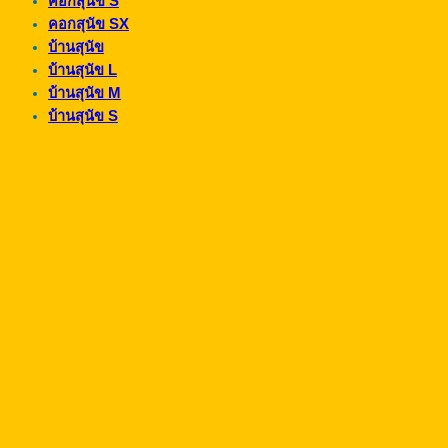
คอกสุนัข S
คอกสุนัข SX
บ้านสุนัข
บ้านสุนัข L
บ้านสุนัข M
บ้านสุนัข S