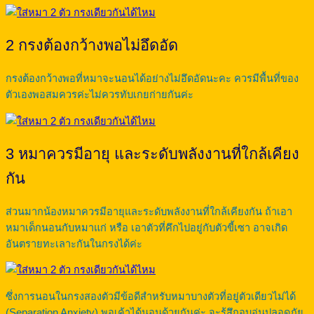
2 กรงต้องกว้างพอไม่อึดอัด
กรงต้องกว้างพอที่หมาจะนอนได้อย่างไม่อึดอัดนะคะ ควรมีพื้นที่ของ
ตัวเองพอสมควรค่ะไม่ควรทับเกยก่ายกันค่ะ
3 หมาควรมีอายุ และระดับพลังงานที่ใกล้เคียง
กัน
ส่วนมากน้องหมาควรมีอายุและระดับพลังงานที่ใกล้เคียงกัน ถ้าเอา
หมาเด็กนอนกับหมาแก่ หรือ เอาตัวที่คึกไปอยู่กับตัวขี้เซา อาจเกิด
อันตรายทะเลาะกันในกรงได้ค่ะ
ซึ่งการนอนในกรงสองตัวมีข้อดีสำหรับหมาบางตัวที่อยู่ตัวเดียวไม่ได้
(Separation Anxiety) พอเค้าได้นอนด้วยกันค่ะ จะรู้สึกอบอุ่นปลอดภัย