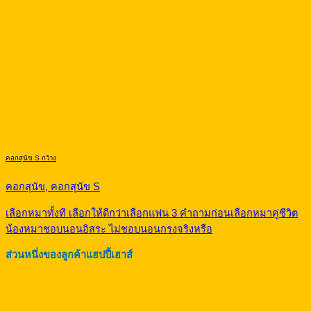
คอกสุนัข S กว้าง
คอกสุนัข, คอกสุนัข S
เลือกหมาทั้งที เลือกให้ดีกว่าเลือกแฟน 3 คำถามก่อนเลือกหมาคู่ชีวิต
น้องหมาชอบนอนอิสระ ไม่ชอบนอนกรงจริงหรือ
ส่วนหนึ่งของลูกค้าแฮปปี้เฮาส์