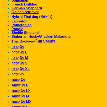
Dalmatian
French Bulldog
German Shepherd
Golden retriever
Hybrid Thai dog (พันทาง)
Labrador
Pomeranian
Poodle
Sheltie Shetland
Sinberian Husky/Alaskan Malamute
Thai Bagkaew ไทย บางแก้ว
กรงสุนัข
กรงสุนัข L
กรงสุนัข M
กรงสุนัข S
กรงสุนัข XL
กรงแมว
คอกสุนัข
คอกสุนัข L
คอกสุนัข LX
คอกสุนัข M
คอกสุนัข MX